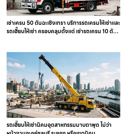
เช่าเครน 50 ตันฉะเชิงเทรา บริการรถเครนให้เช่าและ
รถเฮี๊ยบให้เช่า ครอบคลุมตั้งแต่ เช่ารถเครน 10 ตัน
ไปจนถึงขนาดใหญ่สุด เครน 100 ตัน ให้เช่า
เครน.com
รถเฮี๊ยบให้เช่านิคมอุตสาหกรรมมาบตาพุด ไม่ว่า
หน้างานจะอยู่ชลบุรี ระยอง หรือเขตนิคม