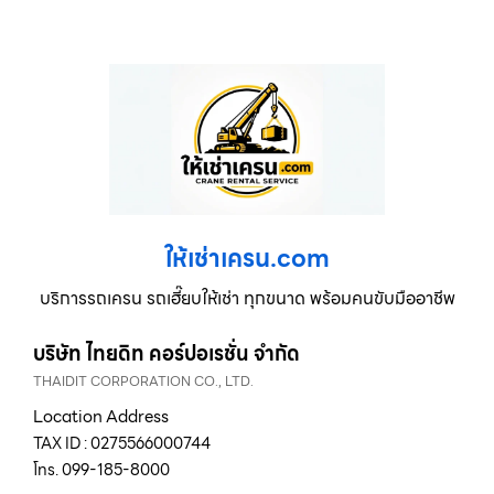
ให้เช่าเครน.com
บริการรถเครน รถเฮี๊ยบให้เช่า ทุกขนาด พร้อมคนขับมืออาชีพ
บริษัท ไทยดิท คอร์ปอเรชั่น จำกัด
THAIDIT CORPORATION CO., LTD.
Location Address
TAX ID : 0275566000744
โทร. 099-185-8000