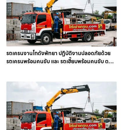
รถเครนงานโกดังพัทยา ปฏิบัติงานปลอดภัยด้วย
รถเครนพร้อมคนขับ และ รถเฮี๊ยบพร้อมคนขับ ตอบ
โจทย์การเป็น รถเครนสำหรับงานก่อสร้าง ให้เช่า
เครน.com