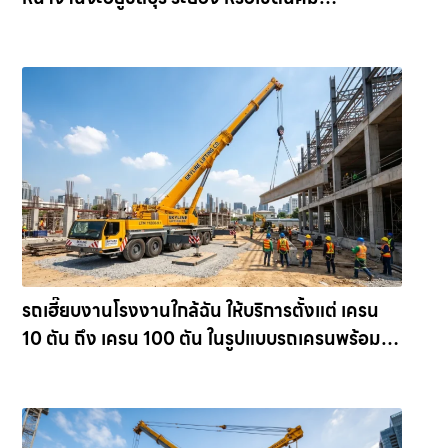
อุตสาหกรรมใด เราพร้อมส่งรถเข้าหน้างานทันที ให้
เช่าเครน.com
รถเฮี๊ยบงานโรงงานใกล้ฉัน ให้บริการตั้งแต่ เครน
10 ตัน ถึง เครน 100 ตัน ในรูปแบบรถเครนพร้อม
คนขับมืออาชีพ ให้เช่าเครน.com