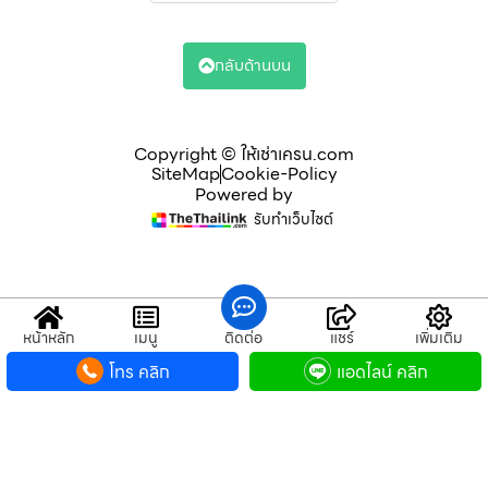
กลับด้านบน
Copyright © ให้เช่าเครน.com
SiteMap
Cookie-Policy
Powered by
รับทำเว็บไซต์
หน้าหลัก
เมนู
ติดต่อ
แชร์
เพิ่มเติม
โทร คลิก
แอดไลน์ คลิก