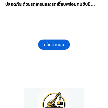
ปลอดภัย ด้วยรถเครนและรถเฮี๊ยบพร้อมคนขับมือ
อาชีพ ให้เช่าเครน.com
กลับด้านบน