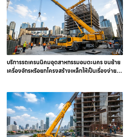
บริการรถเครนนิคมอุตสาหกรรมอมตะนคร ขนย้าย
เครื่องจักรหรือยกโครงสร้างเหล็กให้เป็นเรื่องง่าย
และปลอดภัย ให้เช่าเครน.com