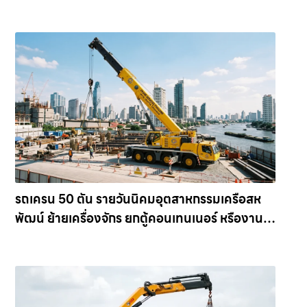
ราคาประหยัด ครอบคลุมภาคตะวันออก ให้เช่า
เครน.com
รถเครน 50 ตัน รายวันนิคมอุตสาหกรรมเครือสห
พัฒน์ ย้ายเครื่องจักร ยกตู้คอนเทนเนอร์ หรืองาน
ก่อสร้างโครงสร้างหนัก ให้เช่าเครน.com