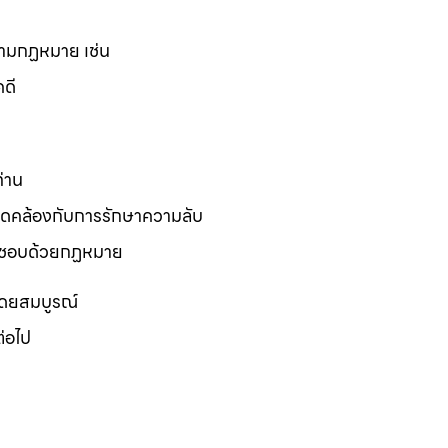
่ตามกฏหมาย เช่น
ดี
่าน
อดคล้องกับการรักษาความลับ
ยไม่ชอบด้วยกฏหมาย
โดยสมบูรณ์
ต่อไป