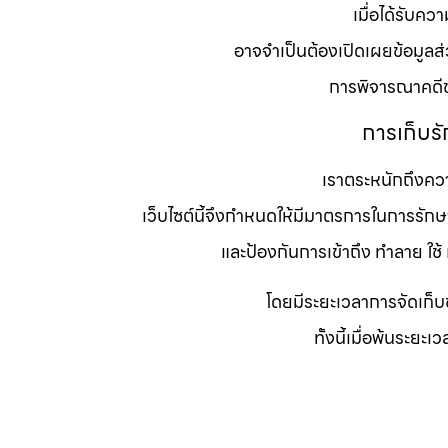
เมื่อได้รับคว
อาจจำเป็นต้องเปิดเผยข้อมูลส่
การพิจารณาคดีข
การเก็บร
เราตระหนักถึงค
เว็บไซต์นี้จึงกำหนดให้มีมาตรการในการร
และป้องกันการเข้าถึง ทำลาย ใช
โดยมีระยะเวลาการจัดเก็บ
ทั้งนี้เมื่อพ้นระยะ