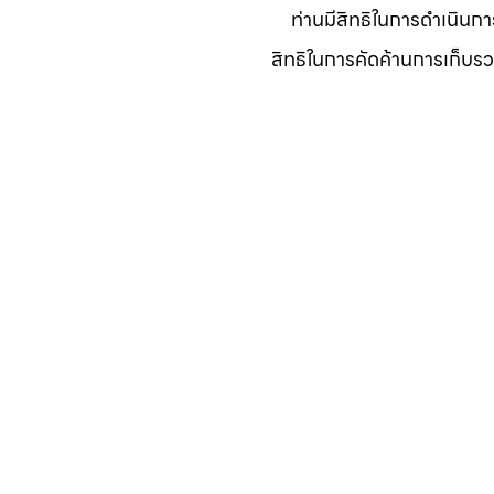
ท่านมีสิทธิในการดำเนินกา
สิทธิในการคัดค้านการเก็บรว