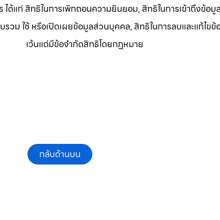
ร ได้แก่ สิทธิในการเพิกถอนความยินยอม, สิทธิในการเข้าถึงข้อมู
บรวม ใช้ หรือเปิดเผยข้อมูลส่วนบุคคล, สิทธิในการลบและแก้ไขข้
เว้นแต่มีข้อจำกัดสิทธิโดยกฏหมาย
กลับด้านบน