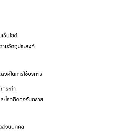
นเว็บไซต์
้ตามวัตถุประสงค์
ระสงค์ในการใช้บริการ
ให้กระทำ
และโรคติดต่ออันตราย
ูลส่วนบุคคล