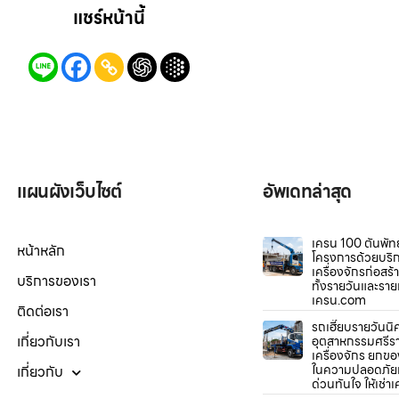
แชร์หน้านี้
แผนผังเว็บไซต์
อัพเดทล่าสุด
เครน 100 ตันพัท
หน้าหลัก
โครงการด้วยบริกา
เครื่องจักรก่อสร
บริการของเรา
ทั้งรายวันและรายเ
เครน.com
ติดต่อเรา
รถเฮี๊ยบรายวันน
เกี่ยวกับเรา
อุตสาหกรรมศรีรา
เครื่องจักร ยกขอ
ในความปลอดภัย
เกี่ยวกับ
ด่วนทันใจ ให้เช่