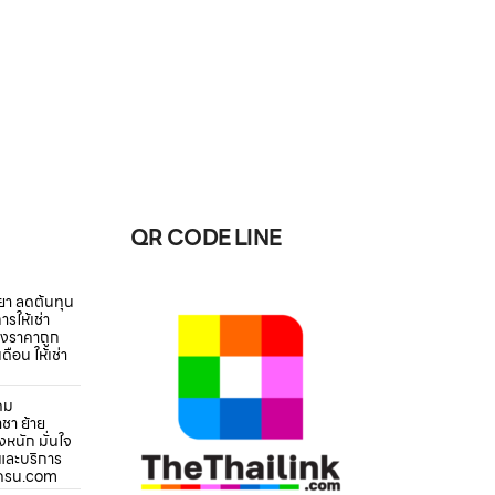
QR CODE LINE
ยา ลดต้นทุน
รให้เช่า
้างราคาถูก
ดือน ให้เช่า
ิคม
ชา ย้าย
งหนัก มั่นใจ
และบริการ
าเครน.com