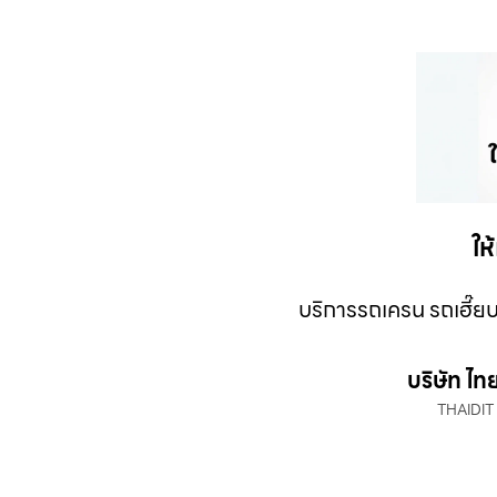
ให
บริการรถเครน รถเฮี๊ยบ
บริษัท ไท
THAIDIT