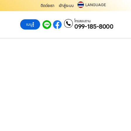
LANGUAGE
ติดต่อเรา
เข้าสู่ระบบ
โทรสอบถาม
เมนู
099-185-8000