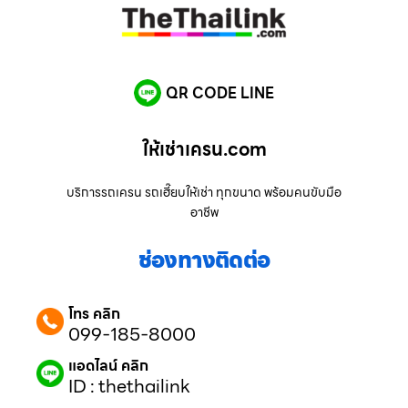
QR CODE LINE
ให้เช่าเครน.com
บริการรถเครน รถเฮี๊ยบให้เช่า ทุกขนาด พร้อมคนขับมือ
อาชีพ
ช่องทางติดต่อ
โทร คลิก
099-185-8000
แอดไลน์ คลิก
ID : thethailink