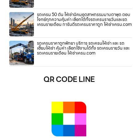
รถเครน 50 ตัน ให้เช่านิคมอุตสาหกรรมมาบตาพุด ตอบ
โจทย์ทุกความคุ้มค่า เลือกได้ทั้งรถเครนรายวันและรถ
เครนรายเดือน การันตีรถเครนราคาถูก ให้เช่าเครน.com
รถเครนราคาถูกพัทยา บริการ รถเครนให้เช่า และ รถ
เฮี๊ยบให้เช่า คุ้มค่า เลือกใช้งานได้ทั้ง รถเครนรายวัน และ
รถเครนรายเดือน ให้เช่าเครน.com
QR CODE LINE