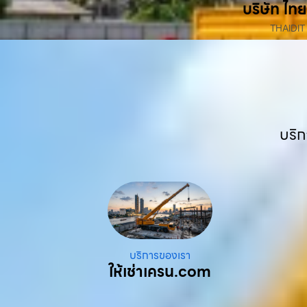
บริษัท ไทย
THAIDIT
บริก
บริการของเรา
ให้เช่าเครน.com