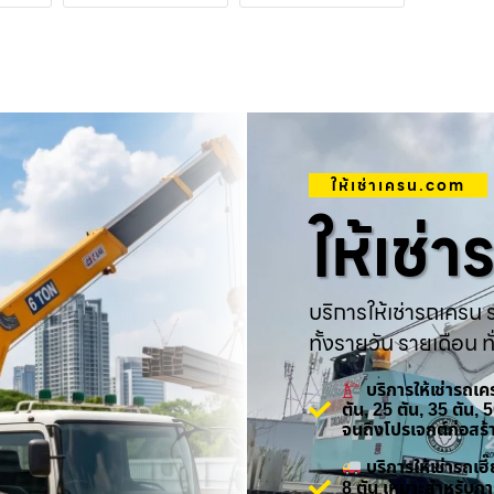
ให้เช่าเครน.com
ให้เช่
บริการให้เช่ารถเครน ร
ทั้งรายวัน รายเดือน ทั
บริการให้เช่ารถเ
ตัน, 25 ตัน, 35 ตัน,
จนถึงโปรเจกต์ก่อสร
บริการให้เช่ารถเ
8 ตัน เหมาะสำหรับกา