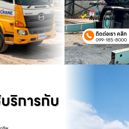
คอนเทนเนอร์ เครื่องจ
บริการเช่ารายวัน 
ทั้งแบบรายวัน (ครึ่ง
ติดต่อเรา คลิก
099-185-8000
้บริการกับ
อาชีพ