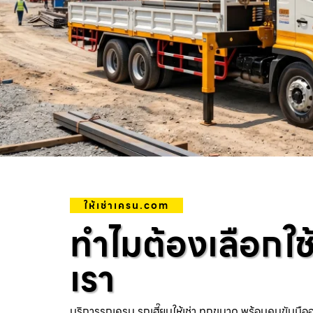
ให้เช่าเครน.com
ทำไมต้องเลือกใช
เรา
บริการรถเครน รถเฮี๊ยบให้เช่า ทุกขนาด พร้อมคนขับมือ