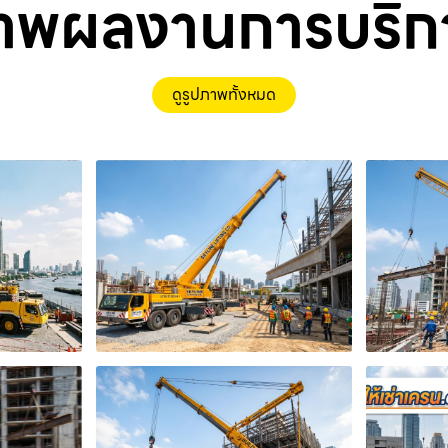
าพผลงานการบริก
ดูรูปภาพทั้งหมด