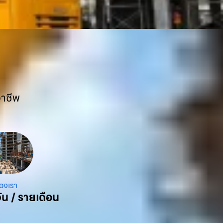
อาชีพ
องเรา
ัน / รายเดือน