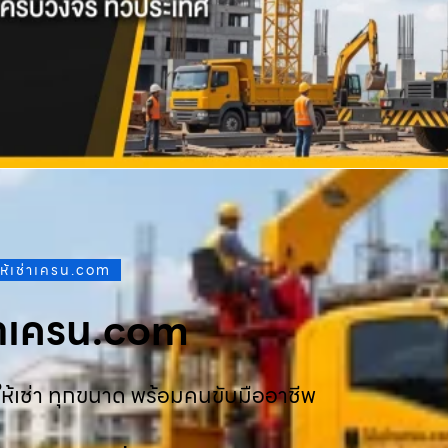
ให้เช่าเครน.com
ช่าเครน.com
ห้เช่า ทุกขนาด พร้อมคนขับมืออาชีพ