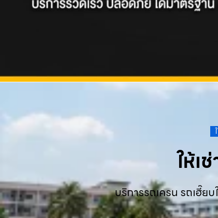
ให้เ
บริการรถเครน รถเฮี๊ยบใ