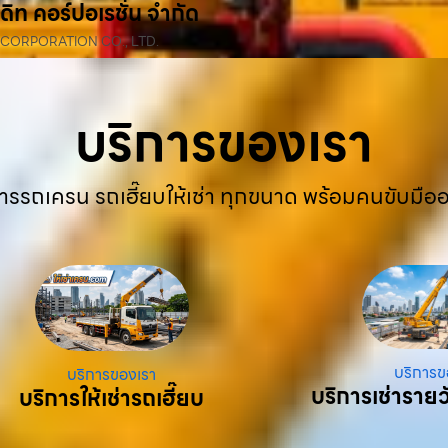
ดิท คอร์ปอเรชั่น จำกัด
 CORPORATION CO., LTD.
บริการของเรา
ารรถเครน รถเฮี๊ยบให้เช่า ทุกขนาด พร้อมคนขับมือ
บริการข
บริการของเรา
บริการเช่ารายว
บริการให้เช่ารถเฮี๊ยบ