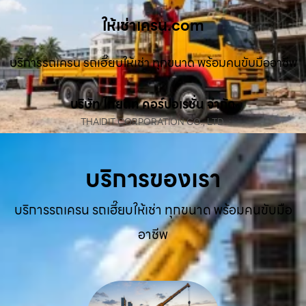
ให้เช่าเครน.com
บริการรถเครน รถเฮี๊ยบให้เช่า ทุกขนาด พร้อมคนขับมืออาชีพ
บริษัท ไทยดิท คอร์ปอเรชั่น จำกัด
THAIDIT CORPORATION CO., LTD.
บริการของเรา
บริการรถเครน รถเฮี๊ยบให้เช่า ทุกขนาด พร้อมคนขับมือ
อาชีพ