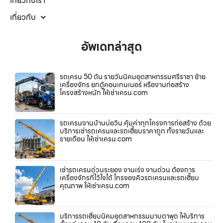
เกี่ยวกับเรา
เกี่ยวกับ
อัพเดทล่าสุด
รถเครน 50 ตัน รายวันนิคมอุตสาหกรรมศรีราชา ย้าย
เครื่องจักร ยกตู้คอนเทนเนอร์ หรืองานก่อสร้าง
โครงสร้างหนัก ให้เช่าเครน.com
รถเครนงานบ้านบ่อวิน คุ้มค่าทุกโครงการก่อสร้าง ด้วย
บริการเช่ารถเครนและรถเฮี๊ยบราคาถูก ทั้งรายวันและ
รายเดือน ให้เช่าเครน.com
เช่ารถเครนด่วนระยอง งานเร่ง งานด่วน ต้องการ
เครื่องจักรที่ไว้ใจได้ โทรจองคิวรถเครนและรถเฮี๊ยบ
คุณภาพ ให้เช่าเครน.com
บริการรถเฮี๊ยบนิคมอุตสาหกรรมมาบตาพุด ให้บริการ