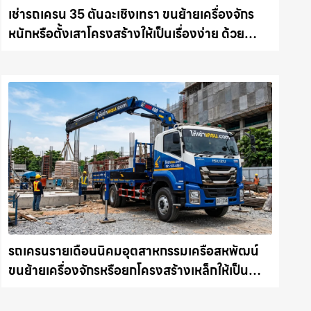
เช่ารถเครน 35 ตันฉะเชิงเทรา ขนย้ายเครื่องจักร
หนักหรือตั้งเสาโครงสร้างให้เป็นเรื่องง่าย ด้วย
บริการรถเครนพร้อมคนขับมืออาชีพ ให้เช่า
เครน.com
รถเครนรายเดือนนิคมอุตสาหกรรมเครือสหพัฒน์
ขนย้ายเครื่องจักรหรือยกโครงสร้างเหล็กให้เป็น
เรื่องง่ายและปลอดภัย ให้เช่าเครน.com