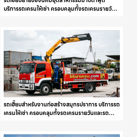
รถเฮี๊ยบย้ายของนิคมอุตสาหกรรมมาบตาพุด
บริการรถเครนให้เช่า ครอบคลุมทั้งรถเครนรายวัน
และรถเครนรายเดือน ตอบโจทย์ทุกไซต์งาน ให้เช่า
เครน.com
รถเฮี๊ยบสำหรับงานก่อสร้างสมุทรปราการ บริการรถ
เครนให้เช่า ครอบคลุมทั้งรถเครนรายวันและรถ
เครนรายเดือน ตอบโจทย์ทุกไซต์งาน ให้เช่า
เครน.com