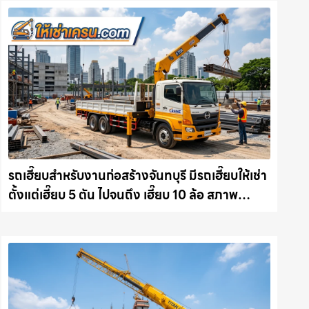
รถเฮี๊ยบสำหรับงานก่อสร้างจันทบุรี มีรถเฮี๊ยบให้เช่า
ตั้งแต่เฮี๊ยบ 5 ตัน ไปจนถึง เฮี๊ยบ 10 ล้อ สภาพ
สมบูรณ์พร้อมลุย ให้เช่าเครน.com