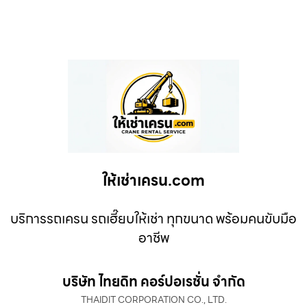
ให้เช่าเครน.com
บริการรถเครน รถเฮี๊ยบให้เช่า ทุกขนาด พร้อมคนขับมือ
อาชีพ
บริษัท ไทยดิท คอร์ปอเรชั่น จำกัด
THAIDIT CORPORATION CO., LTD.