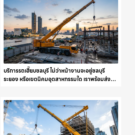
บริการรถเฮี๊ยบชลบุรี ไม่ว่าหน้างานจะอยู่ชลบุรี
ระยอง หรือเขตนิคมอุตสาหกรรมใด เราพร้อมส่งรถ
เข้าหน้างานทันที ให้เช่าเครน.com