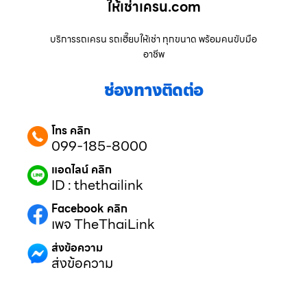
ให้เช่าเครน.com
บริการรถเครน รถเฮี๊ยบให้เช่า ทุกขนาด พร้อมคนขับมือ
อาชีพ
ช่องทางติดต่อ
โทร คลิก
099-185-8000
แอดไลน์ คลิก
ID : thethailink
Facebook คลิก
เพจ TheThaiLink
ส่งข้อความ
ส่งข้อความ