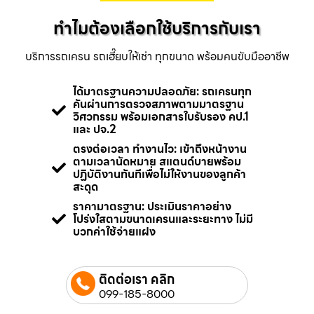
ทำไมต้องเลือกใช้บริการกับเรา
บริการรถเครน รถเฮี๊ยบให้เช่า ทุกขนาด พร้อมคนขับมืออาชีพ
ได้มาตรฐานความปลอดภัย: รถเครนทุก
คันผ่านการตรวจสภาพตามมาตรฐาน
วิศวกรรม พร้อมเอกสารใบรับรอง คป.1
และ ปจ.2
ตรงต่อเวลา ทำงานไว: เข้าถึงหน้างาน
ตามเวลานัดหมาย สแตนด์บายพร้อม
ปฏิบัติงานทันทีเพื่อไม่ให้งานของลูกค้า
สะดุด
ราคามาตรฐาน: ประเมินราคาอย่าง
โปร่งใสตามขนาดเครนและระยะทาง ไม่มี
บวกค่าใช้จ่ายแฝง
ติดต่อเรา คลิก
099-185-8000