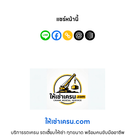
แชร์หน้านี้
ให้เช่าเครน.com
บริการรถเครน รถเฮี๊ยบให้เช่า ทุกขนาด พร้อมคนขับมืออาชีพ