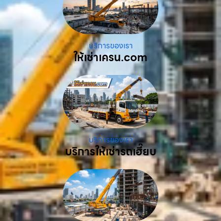
บริการของเรา
ให้เช่าเครน.com
บริการของเรา
บริการให้เช่ารถเฮี๊ยบ