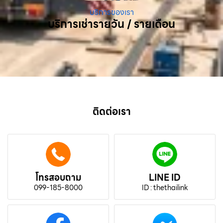
บริการของเรา
บริการเช่ารายวัน / รายเดือน
ติดต่อเรา
โทรสอบถาม
LINE ID
099-185-8000
ID : thethailink