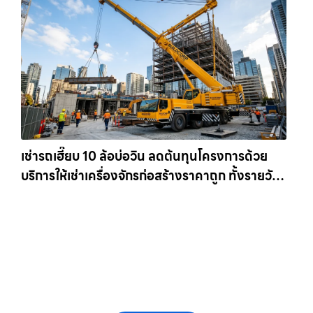
เช่ารถเฮี๊ยบ 10 ล้อบ่อวิน ลดต้นทุนโครงการด้วย
บริการให้เช่าเครื่องจักรก่อสร้างราคาถูก ทั้งรายวัน
และรายเดือน ให้เช่าเครน.com