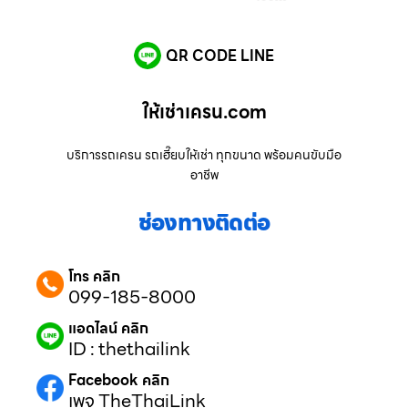
QR CODE LINE
ให้เช่าเครน.com
บริการรถเครน รถเฮี๊ยบให้เช่า ทุกขนาด พร้อมคนขับมือ
อาชีพ
ช่องทางติดต่อ
โทร คลิก
099-185-8000
แอดไลน์ คลิก
ID : thethailink
Facebook คลิก
เพจ TheThaiLink