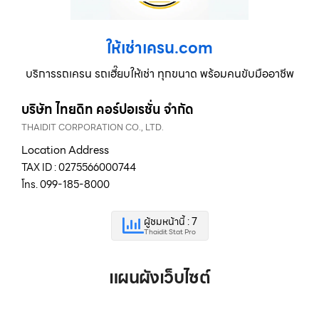
ให้เช่าเครน.com
บริการรถเครน รถเฮี๊ยบให้เช่า ทุกขนาด พร้อมคนขับมืออาชีพ
บริษัท ไทยดิท คอร์ปอเรชั่น จำกัด
THAIDIT CORPORATION CO., LTD.
Location Address
TAX ID : 0275566000744
โทร. 099-185-8000
ผู้ชมหน้านี้ : 7
Thaidit Stat Pro
แผนผังเว็บไซต์