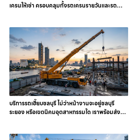
เครนให้เช่า ครอบคลุมทั้งรถเครนรายวันและรถ
เครนรายเดือน ตอบโจทย์ทุกไซต์งาน ให้เช่า
เครน.com
บริการรถเฮี๊ยบชลบุรี ไม่ว่าหน้างานจะอยู่ชลบุรี
ระยอง หรือเขตนิคมอุตสาหกรรมใด เราพร้อมส่งรถ
เข้าหน้างานทันที ให้เช่าเครน.com