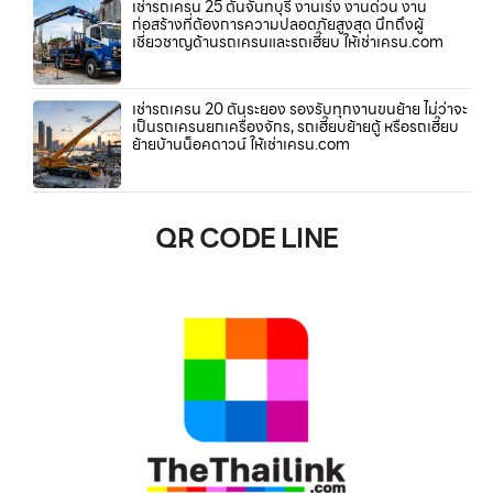
เช่ารถเครน 25 ตันจันทบุรี งานเร่ง งานด่วน งาน
ก่อสร้างที่ต้องการความปลอดภัยสูงสุด นึกถึงผู้
เชี่ยวชาญด้านรถเครนและรถเฮี๊ยบ ให้เช่าเครน.com
เช่ารถเครน 20 ตันระยอง รองรับทุกงานขนย้าย ไม่ว่าจะ
เป็นรถเครนยกเครื่องจักร, รถเฮี๊ยบย้ายตู้ หรือรถเฮี๊ยบ
ย้ายบ้านน็อคดาวน์ ให้เช่าเครน.com
QR CODE LINE