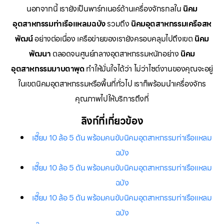
นอกจากนี้ เรายังเป็นพาร์ทเนอร์ด้านเครื่องจักรกลใน
นิคม
อุตสาหกรรมท่าเรือแหลมฉบัง
รวมถึง
นิคมอุตสาหกรรมเครือสห
พัฒน์
อย่างต่อเนื่อง เครือข่ายของเรายังครอบคลุมไปถึงเขต
นิคม
พัฒนา
ตลอดจนศูนย์กลางอุตสาหกรรมหนักอย่าง
นิคม
อุตสาหกรรมมาบตาพุด
ทำให้มั่นใจได้ว่า ไม่ว่าไซต์งานของคุณจะอยู่
ในเขตนิคมอุตสาหกรรมหรือพื้นที่ทั่วไป เราก็พร้อมนำเครื่องจักร
คุณภาพไปให้บริการถึงที่
ลิงก์ที่เกี่ยวข้อง
เฮี๊ยบ 10 ล้อ 5 ตัน พร้อมคนขับนิคมอุตสาหกรรมท่าเรือแหลม
ฉบัง
เฮี๊ยบ 10 ล้อ 5 ตัน พร้อมคนขับนิคมอุตสาหกรรมท่าเรือแหลม
ฉบัง
เฮี๊ยบ 10 ล้อ 5 ตัน พร้อมคนขับนิคมอุตสาหกรรมท่าเรือแหลม
ฉบัง