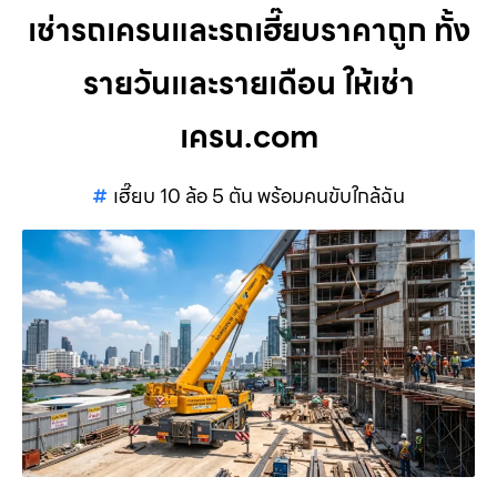
เช่ารถเครนและรถเฮี๊ยบราคาถูก ทั้ง
รายวันและรายเดือน ให้เช่า
เครน.com
เฮี๊ยบ 10 ล้อ 5 ตัน พร้อมคนขับใกล้ฉัน