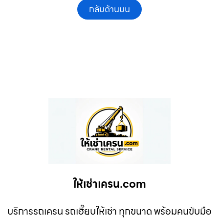
กลับด้านบน
ให้เช่าเครน.com
บริการรถเครน รถเฮี๊ยบให้เช่า ทุกขนาด พร้อมคนขับมือ