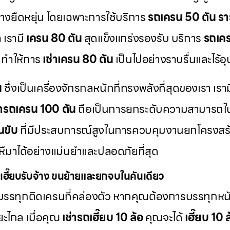
่างยืดหยุ่น โดยเฉพาะการใช้บริการ
รถเครน 50 ตัน รา
 เรามี
เครน 80 ตัน
สุดแข็งแกร่งรองรับ บริการ
รถเคร
 ทำให้การ
เช่าเครน 80 ตัน
เป็นไปอย่างราบรื่นและไร้อ
น
ซึ่งเป็นเครื่องจักรกลหนักที่ทรงพลังที่สุดของเรา เรา
่ารถเครน 100 ตัน
ถือเป็นการยกระดับความสามารถใ
นขับ
ที่มีประสบการณ์สูงในการควบคุมงานยกโครงสร้า
ึมาได้อย่างแม่นยำและปลอดภัยที่สุด
เฮี๊ยบรับจ้าง ขนย้ายและยกจบในคันเดียว
รรทุกติดเครนที่คล่องตัว หากคุณต้องการบรรทุกหนั
ะยะไกล เมื่อคุณ
เช่ารถเฮี๊ยบ 10 ล้อ
คุณจะได้
เฮี๊ยบ 10