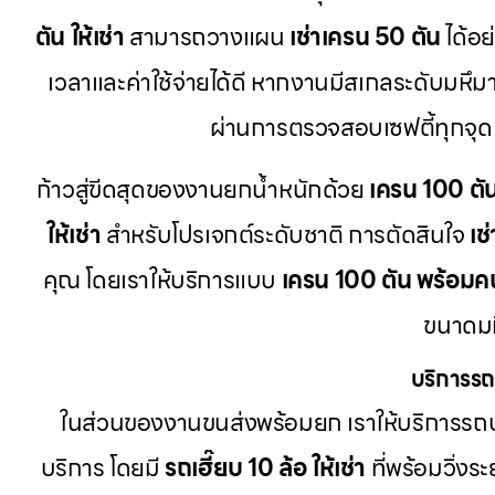
ตัน ให้เช่า
สามารถวางแผน
เช่าเครน 50 ตัน
ได้อย
เวลาและค่าใช้จ่ายได้ดี หากงานมีสเกลระดับมหึมา
ผ่านการตรวจสอบเซฟตี้ทุกจุด
ก้าวสู่ขีดสุดของงานยกน้ำหนักด้วย
เครน 100 ตั
ให้เช่า
สำหรับโปรเจกต์ระดับชาติ การตัดสินใจ
เช
คุณ โดยเราให้บริการแบบ
เครน 100 ตัน พร้อมค
ขนาดมห
บริการรถ
ในส่วนของงานขนส่งพร้อมยก เราให้บริการรถบ
บริการ โดยมี
รถเฮี๊ยบ 10 ล้อ ให้เช่า
ที่พร้อมวิ่งร