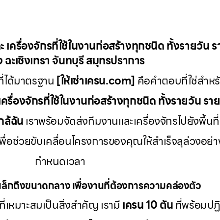
ะ เครื่องจักรที่ใช้ในงานก่อสร้างทุกชนิด ทั้งรายวัน 
 ฉะเชิงเทรา จันทบุรี สมุทรปราการ
ี่ได้มาตรฐาน
[ให้เช่าเครน.com]
คือคำตอบที่ใช่สำหรั
เครื่องจักรที่ใช้ในงานก่อสร้างทุกชนิด ทั้งรายวัน รา
กล้ฉัน
เราพร้อมจัดส่งทีมงานและเครื่องจักรไปยังพื้นที่
พื่อช่วยขับเคลื่อนโครงการของคุณให้สำเร็จลุล่วงอ
กำหนดเวลา
ล็กถึงขนาดกลาง เพื่องานที่ต้องการความคล่องตัว
ที่เหมาะสมเป็นสิ่งสำคัญ เรามี
เครน 10 ตัน
ที่พร้อมป