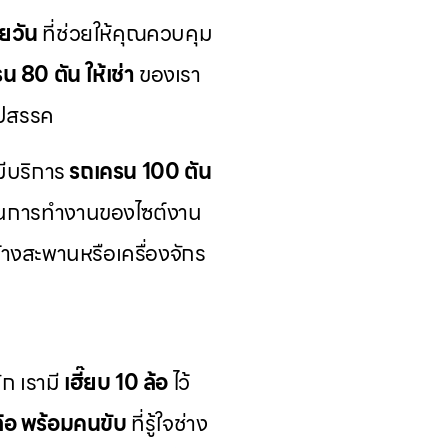
ยวัน
ที่ช่วยให้คุณควบคุม
น 80 ตัน ให้เช่า
ของเรา
ุปสรรค
มีบริการ
รถเครน 100 ตัน
นการทำงานของไซต์งาน
งสะพานหรือเครื่องจักร
ก เรามี
เฮี๊ยบ 10 ล้อ
ไว้
 ล้อ พร้อมคนขับ
ที่รู้ใจช่าง