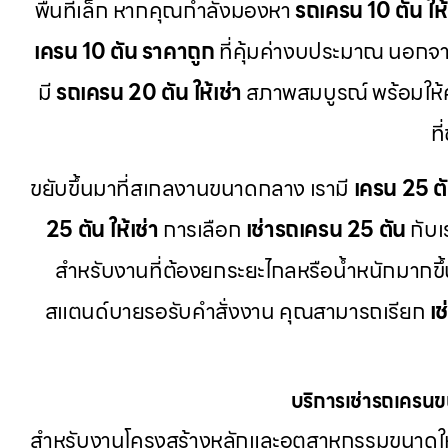
พื้นที่เล็ก หากคุณกำลังมองหา
รถเครน 10 ตัน ให้
เครน 10 ตัน ราคาถูก
ที่คุ้มค่างบประมาณ นอกจากน
มี
รถเครน 20 ตัน ให้เช่า
สภาพสมบูรณ์ พร้อมให
ท
ขยับขึ้นมาที่สเกลงานขนาดกลาง เรามี
เครน 25 ต
25 ตัน ให้เช่า
การเลือก
เช่ารถเครน 25 ตัน
กับเ
สำหรับงานที่ต้องยกระยะไกลหรือน้ำหนักมากขึ้
สแตนด์บายรอรับคำสั่งงาน คุณสามารถเรียก
เ
บริการเช่ารถเครน
สำหรับงานโครงสร้างหลักและอุตสาหกรรมขนาดให