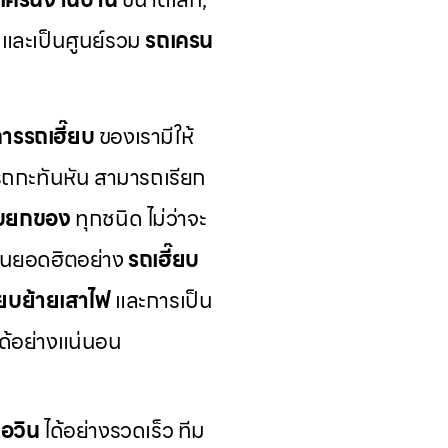
และเป็นศูนย์รวม
รถเครน
การรถเฮี๊ยบ
ของเรามีให้
รถกะทันหัน สามารถเรียก
ยบยกของ
ทุกชนิด ไม่ว่าจะ
นยอดฮิตอย่าง
รถเฮี๊ยบ
๊ยบย้ายเสาไฟ
และการเป็น
ได้อย่างแน่นอน
่อวิน
ได้อย่างรวดเร็ว ทีม