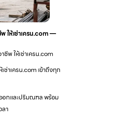
าชีพ ให้เช่าเครน.com —
อาชีพ ให้เช่าเครน.com
ห้เช่าเครน.com เข้าถึงทุก
ะวันออกและปริมณฑล พร้อม
เวลา