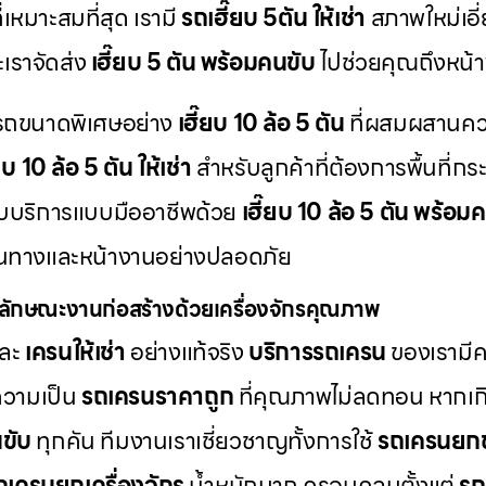
่เหมาะสมที่สุด เรามี
รถเฮี๊ยบ 5ตัน ให้เช่า
สภาพใหม่เอี
ะเราจัดส่ง
เฮี๊ยบ 5 ตัน พร้อมคนขับ
ไปช่วยคุณถึงหน้า
มีรถขนาดพิเศษอย่าง
เฮี๊ยบ 10 ล้อ 5 ตัน
ที่ผสมผสานค
ยบ 10 ล้อ 5 ตัน ให้เช่า
สำหรับลูกค้าที่ต้องการพื้นที่ก
รับบริการแบบมืออาชีพด้วย
เฮี๊ยบ 10 ล้อ 5 ตัน พร้อม
้นทางและหน้างานอย่างปลอดภัย
ลักษณะงานก่อสร้างด้วยเครื่องจักรคุณภาพ
ละ
เครนให้เช่า
อย่างแท้จริง
บริการรถเครน
ของเรามีคว
ความเป็น
รถเครนราคาถูก
ที่คุณภาพไม่ลดทอน หากเกิด
ขับ
ทุกคัน ทีมงานเราเชี่ยวชาญทั้งการใช้
รถเครนยก
ถเครนยกเครื่องจักร
น้ำหนักมาก ครอบคลุมตั้งแต่
รถ