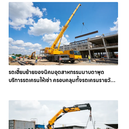
รถเฮี๊ยบย้ายของนิคมอุตสาหกรรมมาบตาพุด
บริการรถเครนให้เช่า ครอบคลุมทั้งรถเครนรายวัน
และรถเครนรายเดือน ตอบโจทย์ทุกไซต์งาน ให้เช่า
เครน.com