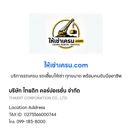
ให้เช่าเครน.com
บริการรถเครน รถเฮี๊ยบให้เช่า ทุกขนาด พร้อมคนขับมืออาชีพ
บริษัท ไทยดิท คอร์ปอเรชั่น จำกัด
THAIDIT CORPORATION CO., LTD.
Location Address
TAX ID : 0275566000744
โทร. 099-185-8000