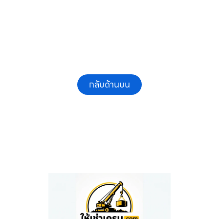
กลับด้านบน