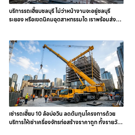
บริการรถเฮี๊ยบชลบุรี ไม่ว่าหน้างานจะอยู่ชลบุรี
ระยอง หรือเขตนิคมอุตสาหกรรมใด เราพร้อมส่งรถ
เข้าหน้างานทันที ให้เช่าเครน.com
เช่ารถเฮี๊ยบ 10 ล้อบ่อวิน ลดต้นทุนโครงการด้วย
บริการให้เช่าเครื่องจักรก่อสร้างราคาถูก ทั้งรายวัน
และรายเดือน ให้เช่าเครน.com