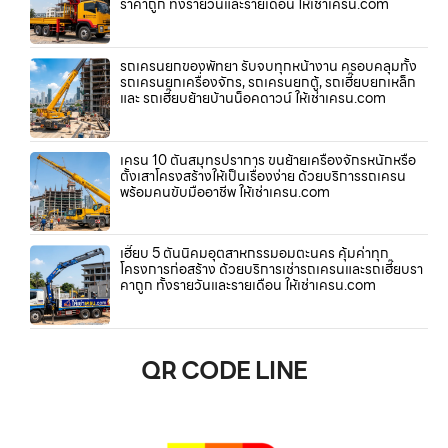
ราคาถูก ทั้งรายวันและรายเดือน ให้เช่าเครน.com
รถเครนยกของพัทยา รับจบทุกหน้างาน ครอบคลุมทั้ง
รถเครนยกเครื่องจักร, รถเครนยกตู้, รถเฮี๊ยบยกเหล็ก
และ รถเฮี๊ยบย้ายบ้านน็อคดาวน์ ให้เช่าเครน.com
เครน 10 ตันสมุทรปราการ ขนย้ายเครื่องจักรหนักหรือ
ตั้งเสาโครงสร้างให้เป็นเรื่องง่าย ด้วยบริการรถเครน
พร้อมคนขับมืออาชีพ ให้เช่าเครน.com
เฮี๊ยบ 5 ตันนิคมอุตสาหกรรมอมตะนคร คุ้มค่าทุก
โครงการก่อสร้าง ด้วยบริการเช่ารถเครนและรถเฮี๊ยบรา
คาถูก ทั้งรายวันและรายเดือน ให้เช่าเครน.com
QR CODE LINE