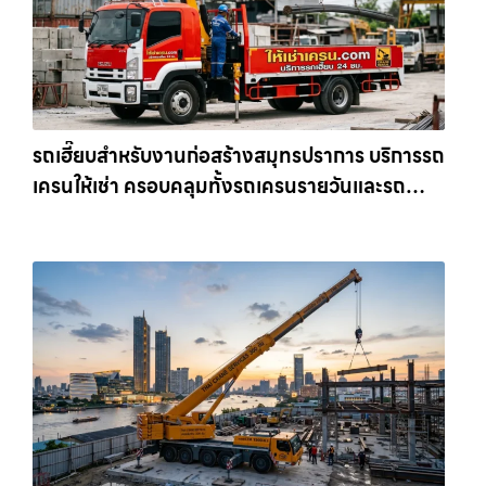
รถเฮี๊ยบสำหรับงานก่อสร้างสมุทรปราการ บริการรถ
เครนให้เช่า ครอบคลุมทั้งรถเครนรายวันและรถ
เครนรายเดือน ตอบโจทย์ทุกไซต์งาน ให้เช่า
เครน.com