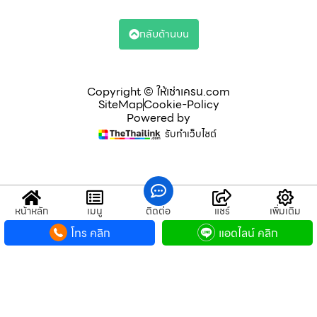
กลับด้านบน
Copyright © ให้เช่าเครน.com
SiteMap
Cookie-Policy
Powered by
รับทำเว็บไซต์
หน้าหลัก
เมนู
ติดต่อ
แชร์
เพิ่มเติม
โทร คลิก
แอดไลน์ คลิก