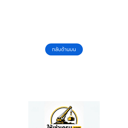
กลับด้านบน