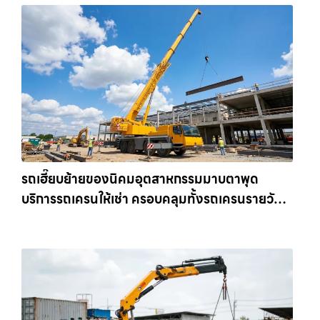
รถเฮี๊ยบย้ายของนิคมอุตสาหกรรมมาบตาพุด
บริการรถเครนให้เช่า ครอบคลุมทั้งรถเครนรายวัน
และรถเครนรายเดือน ตอบโจทย์ทุกไซต์งาน ให้เช่า
เครน.com