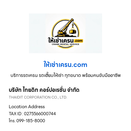
ให้เช่าเครน.com
บริการรถเครน รถเฮี๊ยบให้เช่า ทุกขนาด พร้อมคนขับมืออาชีพ
บริษัท ไทยดิท คอร์ปอเรชั่น จำกัด
THAIDIT CORPORATION CO., LTD.
Location Address
TAX ID : 0275566000744
โทร. 099-185-8000