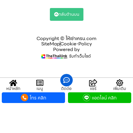
กลับด้านบน
Copyright © ให้เช่าเครน.com
SiteMap
Cookie-Policy
Powered by
รับทำเว็บไซต์
หน้าหลัก
เมนู
ติดต่อ
แชร์
เพิ่มเติม
โทร คลิก
แอดไลน์ คลิก