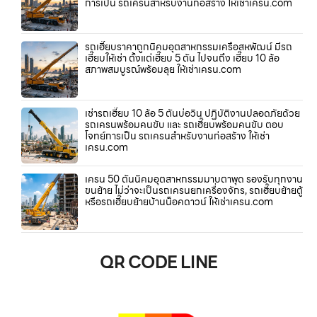
การเป็น รถเครนสำหรับงานก่อสร้าง ให้เช่าเครน.com
รถเฮี๊ยบราคาถูกนิคมอุตสาหกรรมเครือสหพัฒน์ มีรถ
เฮี๊ยบให้เช่า ตั้งแต่เฮี๊ยบ 5 ตัน ไปจนถึง เฮี๊ยบ 10 ล้อ
สภาพสมบูรณ์พร้อมลุย ให้เช่าเครน.com
เช่ารถเฮี๊ยบ 10 ล้อ 5 ตันบ่อวิน ปฏิบัติงานปลอดภัยด้วย
รถเครนพร้อมคนขับ และ รถเฮี๊ยบพร้อมคนขับ ตอบ
โจทย์การเป็น รถเครนสำหรับงานก่อสร้าง ให้เช่า
เครน.com
เครน 50 ตันนิคมอุตสาหกรรมมาบตาพุด รองรับทุกงาน
ขนย้าย ไม่ว่าจะเป็นรถเครนยกเครื่องจักร, รถเฮี๊ยบย้ายตู้
หรือรถเฮี๊ยบย้ายบ้านน็อคดาวน์ ให้เช่าเครน.com
QR CODE LINE