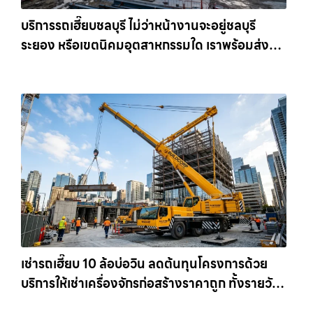
บริการรถเฮี๊ยบชลบุรี ไม่ว่าหน้างานจะอยู่ชลบุรี
ระยอง หรือเขตนิคมอุตสาหกรรมใด เราพร้อมส่งรถ
เข้าหน้างานทันที ให้เช่าเครน.com
เช่ารถเฮี๊ยบ 10 ล้อบ่อวิน ลดต้นทุนโครงการด้วย
บริการให้เช่าเครื่องจักรก่อสร้างราคาถูก ทั้งรายวัน
และรายเดือน ให้เช่าเครน.com