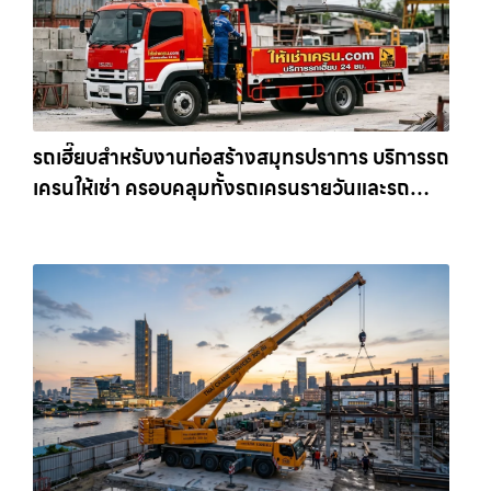
รถเฮี๊ยบสำหรับงานก่อสร้างสมุทรปราการ บริการรถ
เครนให้เช่า ครอบคลุมทั้งรถเครนรายวันและรถ
เครนรายเดือน ตอบโจทย์ทุกไซต์งาน ให้เช่า
เครน.com