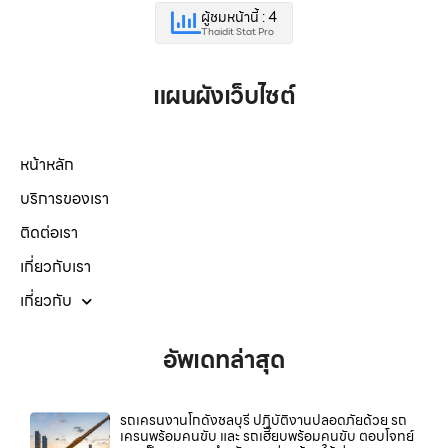
ผู้ชมหน้านี้ : 4
Thaidit Stat Pro
แผนผังเว็บไซต์
หน้าหลัก
บริการของเรา
ติดต่อเรา
เกี่ยวกับเรา
เกี่ยวกับ
อัพเดทล่าสุด
รถเครนงานโกดังชลบุรี ปฏิบัติงานปลอดภัยด้วย รถ
เครนพร้อมคนขับ และ รถเฮี๊ยบพร้อมคนขับ ตอบโจทย์