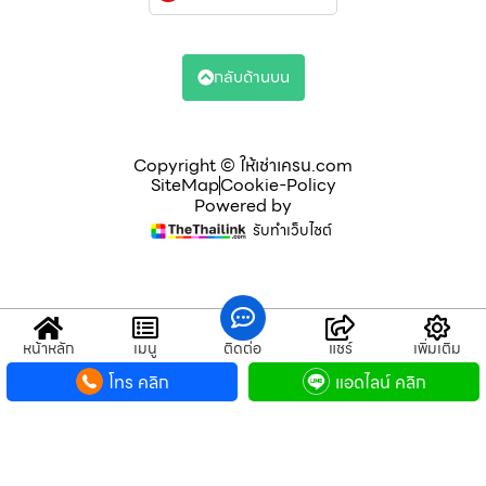
กลับด้านบน
Copyright © ให้เช่าเครน.com
SiteMap
Cookie-Policy
Powered by
รับทำเว็บไซต์
หน้าหลัก
เมนู
ติดต่อ
แชร์
เพิ่มเติม
โทร คลิก
แอดไลน์ คลิก