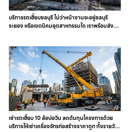
บริการรถเฮี๊ยบชลบุรี ไม่ว่าหน้างานจะอยู่ชลบุรี
ระยอง หรือเขตนิคมอุตสาหกรรมใด เราพร้อมส่งรถ
เข้าหน้างานทันที ให้เช่าเครน.com
เช่ารถเฮี๊ยบ 10 ล้อบ่อวิน ลดต้นทุนโครงการด้วย
บริการให้เช่าเครื่องจักรก่อสร้างราคาถูก ทั้งรายวัน