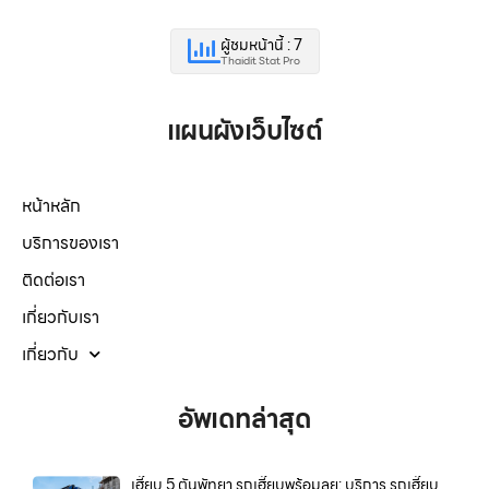
ผู้ชมหน้านี้ : 7
Thaidit Stat Pro
แผนผังเว็บไซต์
หน้าหลัก
บริการของเรา
ติดต่อเรา
เกี่ยวกับเรา
เกี่ยวกับ
อัพเดทล่าสุด
เฮี๊ยบ 5 ตันพัทยา รถเฮี๊ยบพร้อมลุย: บริการ รถเฮี๊ยบ