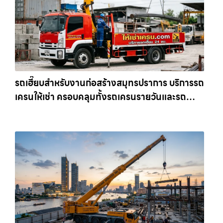
รถเฮี๊ยบสำหรับงานก่อสร้างสมุทรปราการ บริการรถ
เครนให้เช่า ครอบคลุมทั้งรถเครนรายวันและรถ
เครนรายเดือน ตอบโจทย์ทุกไซต์งาน ให้เช่า
เครน.com