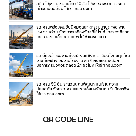
5ตัน ให้เช่า และ รถเฮี๊ยบ 10 ล้อ ให้เช่า รองรับการเรียก
เช่ารถเฮี๊ยบด่วน ให้เช่าเครน.com
รถเครนพร้อมคนขับนิคมอุตสาหกรรมมาบตาพุด งาน
เร่ง งานด่วน ต้องการเครื่องจักรที่ไว้ใจได้ โทรจองคิวรถ
เครนและรถเฮี๊ยบคุณภาพ ให้เช่าเครน.com
รถเฮี๊ยบสำหรับงานก่อสร้างฉะเชิงเทรา ตอบโจทย์ทุกไซต์
งานก่อสร้างและงานโรงงาน ยกย้ายปลอดภัยด้วย
บริการครบวงจร ตลอด 24 ชั่วโมง ให้เช่าเครน.com
รถเครน 50 ตัน รายวันนิคมพัฒนา มั่นใจในความ
ปลอดภัย ด้วยรถเครนและรถเฮี๊ยบพร้อมคนขับมืออาชีพ
ให้เช่าเครน.com
QR CODE LINE