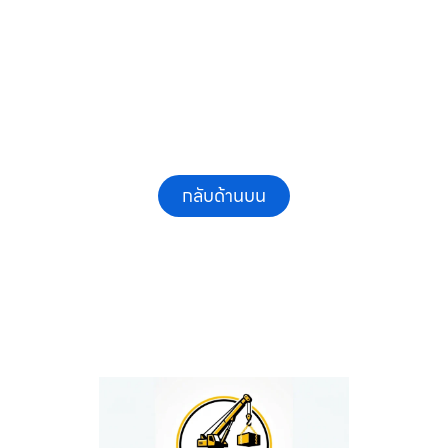
และรายเดือน ให้เช่าเครน.com
กลับด้านบน