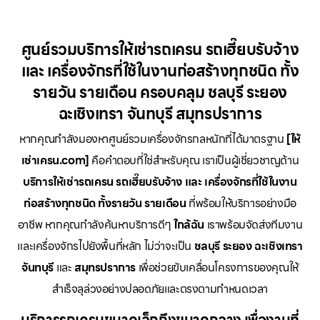
ศูนย์รวมบริการให้เช่ารถเครน รถเฮี๊ยบรับจ้าง
และ เครื่องจักรที่ใช้ในงานก่อสร้างทุกชนิด ทั้ง
รายวัน รายเดือน ครอบคลุม ชลบุรี ระยอง
ฉะเชิงเทรา จันทบุรี สมุทรปราการ
หากคุณกำลังมองหาศูนย์รวมเครื่องจักรกลหนักที่ได้มาตรฐาน
[ให้
เช่าเครน.com]
คือคำตอบที่ใช่สำหรับคุณ เราเป็นผู้เชี่ยวชาญด้าน
บริการให้เช่ารถเครน รถเฮี๊ยบรับจ้าง และ เครื่องจักรที่ใช้ในงาน
ก่อสร้างทุกชนิด ทั้งรายวัน รายเดือน
ที่พร้อมให้บริการอย่างมือ
อาชีพ หากคุณกำลังค้นหาบริการดีๆ
ใกล้ฉัน
เราพร้อมจัดส่งทีมงาน
และเครื่องจักรไปยังพื้นที่หลัก ไม่ว่าจะเป็น
ชลบุรี ระยอง ฉะเชิงเทรา
จันทบุรี
และ
สมุทรปราการ
เพื่อช่วยขับเคลื่อนโครงการของคุณให้
สำเร็จลุล่วงอย่างปลอดภัยและตรงตามกำหนดเวลา