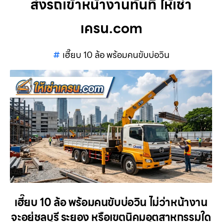
ส่งรถเข้าหน้างานทันที ให้เช่า
เครน.com
เฮี๊ยบ 10 ล้อ พร้อมคนขับบ่อวิน
เฮี๊ยบ 10 ล้อ พร้อมคนขับบ่อวิน ไม่ว่าหน้างาน
จะอยู่ชลบุรี ระยอง หรือเขตนิคมอุตสาหกรรมใด