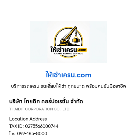
ให้เช่าเครน.com
บริการรถเครน รถเฮี๊ยบให้เช่า ทุกขนาด พร้อมคนขับมืออาชีพ
บริษัท ไทยดิท คอร์ปอเรชั่น จำกัด
THAIDIT CORPORATION CO., LTD.
Location Address
TAX ID : 0275566000744
โทร. 099-185-8000