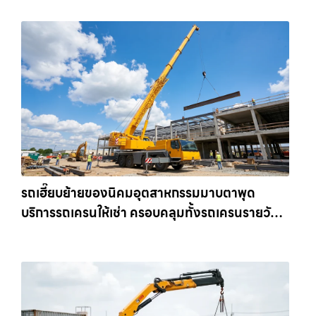
รถเฮี๊ยบย้ายของนิคมอุตสาหกรรมมาบตาพุด
บริการรถเครนให้เช่า ครอบคลุมทั้งรถเครนรายวัน
และรถเครนรายเดือน ตอบโจทย์ทุกไซต์งาน ให้เช่า
เครน.com