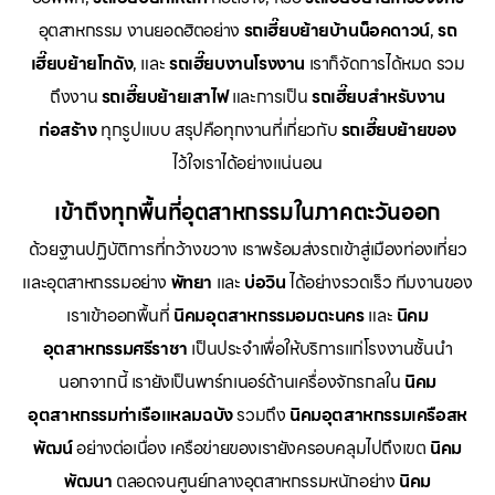
อุตสาหกรรม งานยอดฮิตอย่าง
รถเฮี๊ยบย้ายบ้านน็อคดาวน์
,
รถ
เฮี๊ยบย้ายโกดัง
, และ
รถเฮี๊ยบงานโรงงาน
เราก็จัดการได้หมด รวม
ถึงงาน
รถเฮี๊ยบย้ายเสาไฟ
และการเป็น
รถเฮี๊ยบสำหรับงาน
ก่อสร้าง
ทุกรูปแบบ สรุปคือทุกงานที่เกี่ยวกับ
รถเฮี๊ยบย้ายของ
ไว้ใจเราได้อย่างแน่นอน
เข้าถึงทุกพื้นที่อุตสาหกรรมในภาคตะวันออก
ด้วยฐานปฏิบัติการที่กว้างขวาง เราพร้อมส่งรถเข้าสู่เมืองท่องเที่ยว
และอุตสาหกรรมอย่าง
พัทยา
และ
บ่อวิน
ได้อย่างรวดเร็ว ทีมงานของ
เราเข้าออกพื้นที่
นิคมอุตสาหกรรมอมตะนคร
และ
นิคม
อุตสาหกรรมศรีราชา
เป็นประจำเพื่อให้บริการแก่โรงงานชั้นนำ
นอกจากนี้ เรายังเป็นพาร์ทเนอร์ด้านเครื่องจักรกลใน
นิคม
อุตสาหกรรมท่าเรือแหลมฉบัง
รวมถึง
นิคมอุตสาหกรรมเครือสห
พัฒน์
อย่างต่อเนื่อง เครือข่ายของเรายังครอบคลุมไปถึงเขต
นิคม
พัฒนา
ตลอดจนศูนย์กลางอุตสาหกรรมหนักอย่าง
นิคม