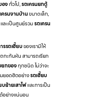
ของ
ทั่วไป,
รถเครนยกตู้
เครนงานบ้าน
ขนาดเล็ก,
และเป็นศูนย์รวม
รถเครน
การรถเฮี๊ยบ
ของเรามีให้
รถกะทันหัน สามารถเรียก
ยบยกของ
ทุกชนิด ไม่ว่าจะ
นยอดฮิตอย่าง
รถเฮี๊ยบ
๊ยบย้ายเสาไฟ
และการเป็น
ได้อย่างแน่นอน