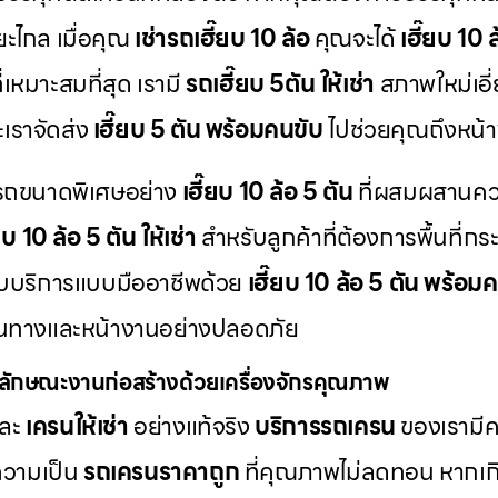
ะยะไกล เมื่อคุณ
เช่ารถเฮี๊ยบ 10 ล้อ
คุณจะได้
เฮี๊ยบ 10
่เหมาะสมที่สุด เรามี
รถเฮี๊ยบ 5ตัน ให้เช่า
สภาพใหม่เอี
ะเราจัดส่ง
เฮี๊ยบ 5 ตัน พร้อมคนขับ
ไปช่วยคุณถึงหน้า
มีรถขนาดพิเศษอย่าง
เฮี๊ยบ 10 ล้อ 5 ตัน
ที่ผสมผสานค
ยบ 10 ล้อ 5 ตัน ให้เช่า
สำหรับลูกค้าที่ต้องการพื้นที่ก
รับบริการแบบมืออาชีพด้วย
เฮี๊ยบ 10 ล้อ 5 ตัน พร้อม
้นทางและหน้างานอย่างปลอดภัย
ลักษณะงานก่อสร้างด้วยเครื่องจักรคุณภาพ
ละ
เครนให้เช่า
อย่างแท้จริง
บริการรถเครน
ของเรามีคว
ความเป็น
รถเครนราคาถูก
ที่คุณภาพไม่ลดทอน หากเกิด