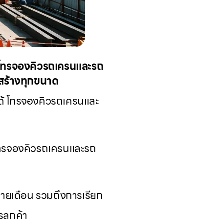
ด้ โทรจองคิวรถเครนและรถ
อสร้างทุกขนาด
จได้ โทรจองคิวรถเครนและ
้ โทรจองคิวรถเครนและรถ
รายเดือน รวมถึงการเรียก
ลูกค้า