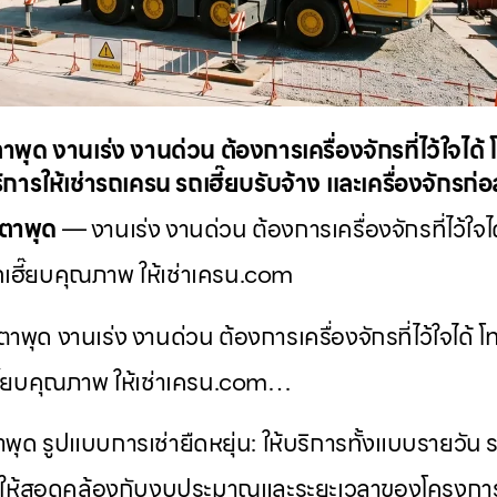
พุด งานเร่ง งานด่วน ต้องการเครื่องจักรที่ไว้ใจไ
การให้เช่ารถเครน รถเฮี๊ยบรับจ้าง และเครื่องจักรก่
บตาพุด
— งานเร่ง งานด่วน ต้องการเครื่องจักรที่ไว้ใ
เฮี๊ยบคุณภาพ ให้เช่าเครน.com
พุด งานเร่ง งานด่วน ต้องการเครื่องจักรที่ไว้ใจได
ฮี๊ยบคุณภาพ ให้เช่าเครน.com…
ุด รูปแบบการเช่ายืดหยุ่น: ให้บริการทั้งแบบรายวัน 
ื่อให้สอดคล้องกับงบประมาณและระยะเวลาของโครงการ