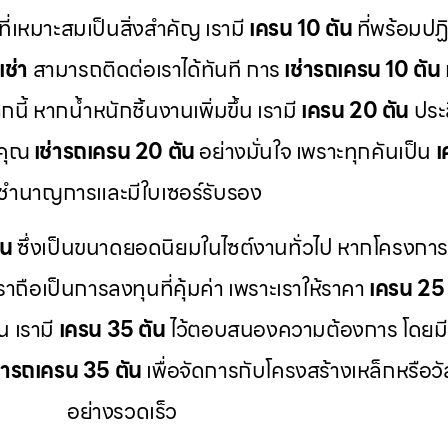
ที่เหมาะสมเป็นสิ่งสำคัญ เรามี
เครน 10 ตัน
ที่พร้อมป
เช่า
สามารถติดต่อเราได้ทันที การ
เช่ารถเครน 10 ตัน
ี้ หากน้ำหนักชิ้นงานเพิ่มขึ้น เรามี
เครน 20 ตัน
ประส
้คุณ
เช่ารถเครน 20 ตัน
อย่างมั่นใจ เพราะทุกคันเป็น
เ
ี่ชำนาญการและมีใบเซอร์รับรอง
ัน
ซึ่งเป็นขนาดยอดนิยมในไซต์งานทั่วไป หากโครงก
ราถือเป็นการลงทุนที่คุ้มค่า เพราะเราให้ราคา
เครน 25 
น เรามี
เครน 35 ตัน
ไว้ตอบสนองความต้องการ โดยม
ช่ารถเครน 35 ตัน
เพื่อจัดการกับโครงสร้างเหล็กหรือว
อย่างรวดเร็ว