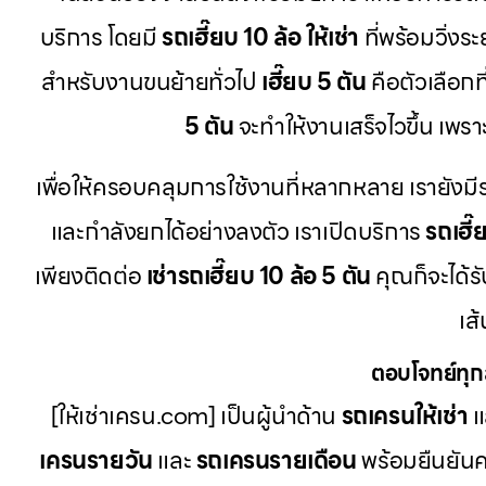
บริการ โดยมี
รถเฮี๊ยบ 10 ล้อ ให้เช่า
ที่พร้อมวิ่งร
สำหรับงานขนย้ายทั่วไป
เฮี๊ยบ 5 ตัน
คือตัวเลือกที
5 ตัน
จะทำให้งานเสร็จไวขึ้น เพรา
เพื่อให้ครอบคลุมการใช้งานที่หลากหลาย เรายัง
และกำลังยกได้อย่างลงตัว เราเปิดบริการ
รถเฮี๊
เพียงติดต่อ
เช่ารถเฮี๊ยบ 10 ล้อ 5 ตัน
คุณก็จะได้
เส
ตอบโจทย์ทุก
[ให้เช่าเครน.com] เป็นผู้นำด้าน
รถเครนให้เช่า
แ
เครนรายวัน
และ
รถเครนรายเดือน
พร้อมยืนยัน