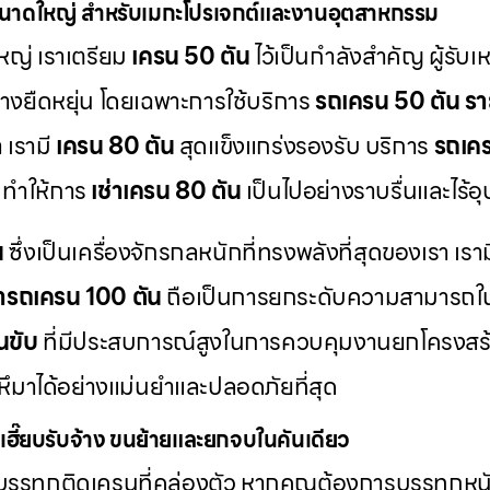
ขนาดใหญ่ สำหรับเมกะโปรเจกต์และงานอุตสาหกรรม
ญ่ เราเตรียม
เครน 50 ตัน
ไว้เป็นกำลังสำคัญ ผู้รับเ
่างยืดหยุ่น โดยเฉพาะการใช้บริการ
รถเครน 50 ตัน รา
 เรามี
เครน 80 ตัน
สุดแข็งแกร่งรองรับ บริการ
รถเคร
 ทำให้การ
เช่าเครน 80 ตัน
เป็นไปอย่างราบรื่นและไร้อ
น
ซึ่งเป็นเครื่องจักรกลหนักที่ทรงพลังที่สุดของเรา เรา
่ารถเครน 100 ตัน
ถือเป็นการยกระดับความสามารถใ
นขับ
ที่มีประสบการณ์สูงในการควบคุมงานยกโครงสร้า
ึมาได้อย่างแม่นยำและปลอดภัยที่สุด
เฮี๊ยบรับจ้าง ขนย้ายและยกจบในคันเดียว
รรทุกติดเครนที่คล่องตัว หากคุณต้องการบรรทุกหนั