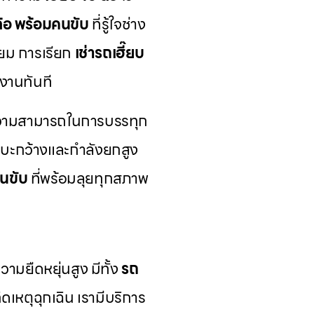
 ล้อ พร้อมคนขับ
ที่รู้ใจช่าง
่ยม การเรียก
เช่ารถเฮี๊ยบ
งานทันที
วามสามารถในการบรรทุก
ระบะกว้างและกำลังยกสูง
คนขับ
ที่พร้อมลุยทุกสภาพ
ามยืดหยุ่นสูง มีทั้ง
รถ
เหตุฉุกเฉิน เรามีบริการ