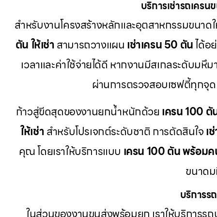
บริการเช่ารถเครน
สำหรับงานโครงสร้างหลักและอุตสาหกรรมขนาดให
ตัน ให้เช่า
สามารถวางแผน
เช่าเครน 50 ตัน
ได้อย
เวลาและค่าใช้จ่ายได้ดี หากงานมีสเกลระดับมหึมา
ผ่านการตรวจสอบเซฟตี้ทุกจุด
ก้าวสู่ขีดสุดของงานยกน้ำหนักด้วย
เครน 100 ตั
ให้เช่า
สำหรับโปรเจกต์ระดับชาติ การตัดสินใจ
เช
คุณ โดยเราให้บริการแบบ
เครน 100 ตัน พร้อมค
ขนาดมห
บริการรถ
ในส่วนของงานขนส่งพร้อมยก เราให้บริการรถบ