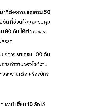
หมาที่ต้องการ
รถเครน 50
ยวัน
ที่ช่วยให้คุณควบคุม
น 80 ตัน ให้เช่า
ของเรา
ุปสรรค
มีบริการ
รถเครน 100 ตัน
นการทำงานของไซต์งาน
งสะพานหรือเครื่องจักร
ก เรามี
เฮี๊ยบ 10 ล้อ
ไว้