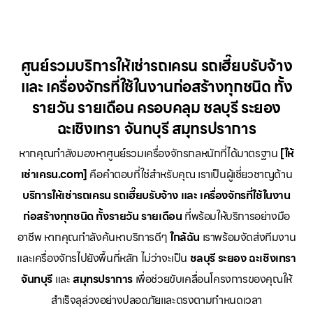
ศูนย์รวมบริการให้เช่ารถเครน รถเฮี๊ยบรับจ้าง
และ เครื่องจักรที่ใช้ในงานก่อสร้างทุกชนิด ทั้ง
รายวัน รายเดือน ครอบคลุม ชลบุรี ระยอง
ฉะเชิงเทรา จันทบุรี สมุทรปราการ
หากคุณกำลังมองหาศูนย์รวมเครื่องจักรกลหนักที่ได้มาตรฐาน
[ให้
เช่าเครน.com]
คือคำตอบที่ใช่สำหรับคุณ เราเป็นผู้เชี่ยวชาญด้าน
บริการให้เช่ารถเครน รถเฮี๊ยบรับจ้าง และ เครื่องจักรที่ใช้ในงาน
ก่อสร้างทุกชนิด ทั้งรายวัน รายเดือน
ที่พร้อมให้บริการอย่างมือ
อาชีพ หากคุณกำลังค้นหาบริการดีๆ
ใกล้ฉัน
เราพร้อมจัดส่งทีมงาน
และเครื่องจักรไปยังพื้นที่หลัก ไม่ว่าจะเป็น
ชลบุรี ระยอง ฉะเชิงเทรา
จันทบุรี
และ
สมุทรปราการ
เพื่อช่วยขับเคลื่อนโครงการของคุณให้
สำเร็จลุล่วงอย่างปลอดภัยและตรงตามกำหนดเวลา