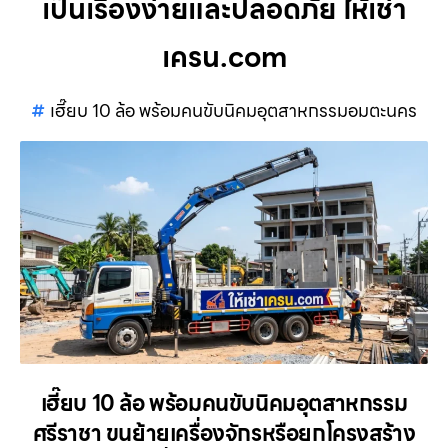
เป็นเรื่องง่ายและปลอดภัย ให้เช่า
เครน.com
เฮี๊ยบ 10 ล้อ พร้อมคนขับนิคมอุตสาหกรรมอมตะนคร
เฮี๊ยบ 10 ล้อ พร้อมคนขับนิคมอุตสาหกรรม
ศรีราชา ขนย้ายเครื่องจักรหรือยกโครงสร้าง