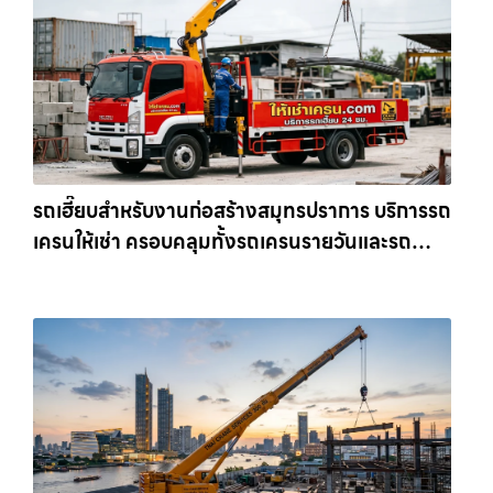
รถเฮี๊ยบสำหรับงานก่อสร้างสมุทรปราการ บริการรถ
เครนให้เช่า ครอบคลุมทั้งรถเครนรายวันและรถ
เครนรายเดือน ตอบโจทย์ทุกไซต์งาน ให้เช่า
เครน.com