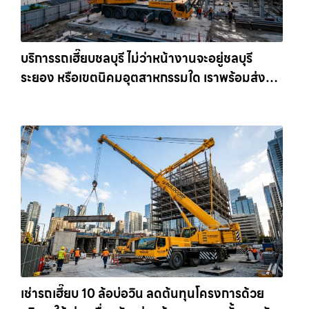
บริการรถเฮี๊ยบชลบุรี ไม่ว่าหน้างานจะอยู่ชลบุรี
ระยอง หรือเขตนิคมอุตสาหกรรมใด เราพร้อมส่งรถ
เข้าหน้างานทันที ให้เช่าเครน.com
เช่ารถเฮี๊ยบ 10 ล้อบ่อวิน ลดต้นทุนโครงการด้วย