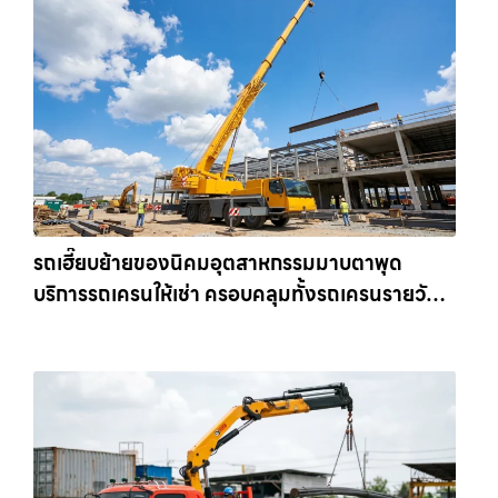
รถเฮี๊ยบย้ายของนิคมอุตสาหกรรมมาบตาพุด
บริการรถเครนให้เช่า ครอบคลุมทั้งรถเครนรายวัน
และรถเครนรายเดือน ตอบโจทย์ทุกไซต์งาน ให้เช่า
เครน.com