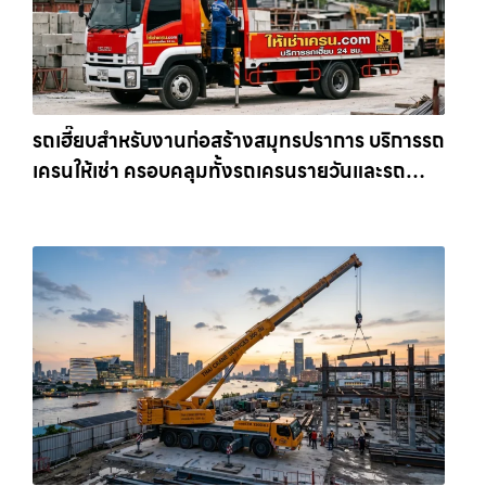
รถเฮี๊ยบสำหรับงานก่อสร้างสมุทรปราการ บริการรถ
เครนให้เช่า ครอบคลุมทั้งรถเครนรายวันและรถ
เครนรายเดือน ตอบโจทย์ทุกไซต์งาน ให้เช่า
เครน.com