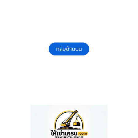
กลับด้านบน