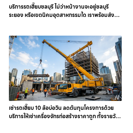
บริการรถเฮี๊ยบชลบุรี ไม่ว่าหน้างานจะอยู่ชลบุรี
ระยอง หรือเขตนิคมอุตสาหกรรมใด เราพร้อมส่งรถ
เข้าหน้างานทันที ให้เช่าเครน.com
เช่ารถเฮี๊ยบ 10 ล้อบ่อวิน ลดต้นทุนโครงการด้วย
บริการให้เช่าเครื่องจักรก่อสร้างราคาถูก ทั้งรายวัน
และรายเดือน ให้เช่าเครน.com