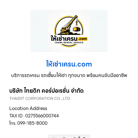
ให้เช่าเครน.com
บริการรถเครน รถเฮี๊ยบให้เช่า ทุกขนาด พร้อมคนขับมืออาชีพ
บริษัท ไทยดิท คอร์ปอเรชั่น จำกัด
THAIDIT CORPORATION CO., LTD.
Location Address
TAX ID : 0275566000744
โทร. 099-185-8000