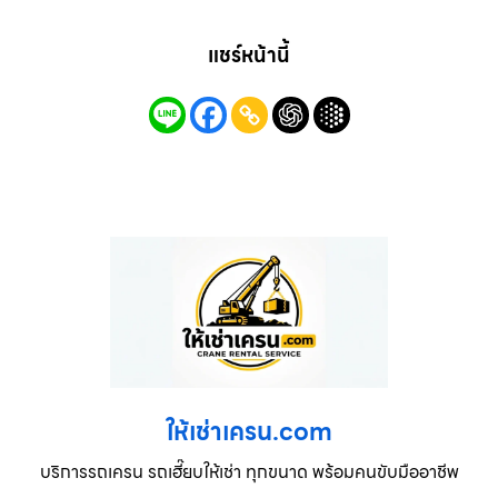
แชร์หน้านี้
ให้เช่าเครน.com
บริการรถเครน รถเฮี๊ยบให้เช่า ทุกขนาด พร้อมคนขับมืออาชีพ