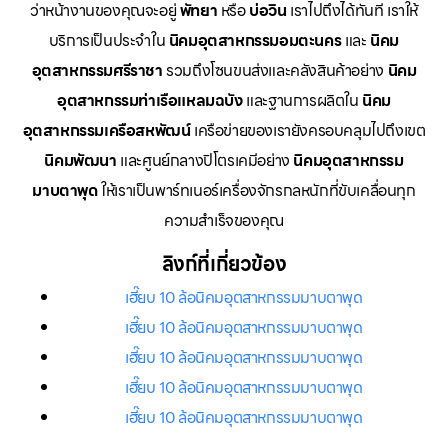
ว่าหน้างานของคุณจะอยู่
พัทยา
หรือ
บ่อวิน
เราไปถึงได้ทันที เราให้
บริการเป็นประจำใน
นิคมอุตสาหกรรมอมตะนคร
และ
นิคม
อุตสาหกรรมศรีราชา
รวมถึงโซนขนส่งและคลังสินค้าอย่าง
นิคม
อุตสาหกรรมท่าเรือแหลมฉบัง
และฐานการผลิตใน
นิคม
อุตสาหกรรมเครือสหพัฒน์
เครือข่ายของเรายังครอบคลุมไปถึงเขต
นิคมพัฒนา
และศูนย์กลางปิโตรเคมีอย่าง
นิคมอุตสาหกรรม
มาบตาพุด
ให้เราเป็นพาร์ทเนอร์เครื่องจักรกลหนักที่ขับเคลื่อนทุก
ความสำเร็จของคุณ
ลิงก์ที่เกี่ยวข้อง
เฮี๊ยบ 10 ล้อนิคมอุตสาหกรรมมาบตาพุด
เฮี๊ยบ 10 ล้อนิคมอุตสาหกรรมมาบตาพุด
เฮี๊ยบ 10 ล้อนิคมอุตสาหกรรมมาบตาพุด
เฮี๊ยบ 10 ล้อนิคมอุตสาหกรรมมาบตาพุด
เฮี๊ยบ 10 ล้อนิคมอุตสาหกรรมมาบตาพุด