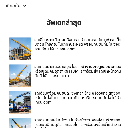
เกี่ยวกับ
อัพเดทล่าสุด
รถเฮี๊ยบรายเดือนฉะเชิงเทรา เช่ารถเครนด่วน เช่ารถเฮี๊ย
บด่วน ใกล้คุณ ในราคาประหยัด พร้อมคนขับที่มีใบเซอร์
ครบถ้วน ให้เช่าเครน.com
รถเครนรายเดือนชลบุรี ไม่ว่าหน้างานจะอยู่ชลบุรี ระยอง
หรือเขตนิคมอุตสาหกรรมใด เราพร้อมส่งรถเข้าหน้างาน
ทันที ให้เช่าเครน.com
รถเฮี๊ยบพร้อมคนขับฉะเชิงเทรา ย้ายเครื่องจักร ยกของ
หนัก มั่นใจในความปลอดภัยและบริการด่วนทันใจ ให้เช่า
เครน.com
รถเครนยกเหล็กบ่อวิน ไม่ว่าหน้างานจะอยู่ชลบุรี ระยอง
หรือเขตนิคมอุตสาหกรรมใด เราพร้อมส่งรถเข้าหน้างาน