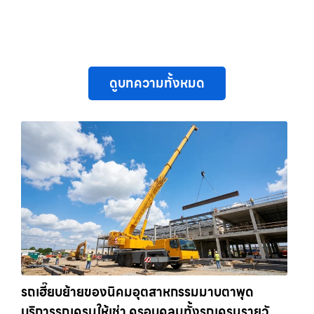
ดูบทความทั้งหมด
รถเฮี๊ยบย้ายของนิคมอุตสาหกรรมมาบตาพุด
บริการรถเครนให้เช่า ครอบคลุมทั้งรถเครนรายวัน