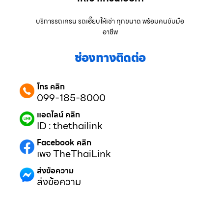
บริการรถเครน รถเฮี๊ยบให้เช่า ทุกขนาด พร้อมคนขับมือ
อาชีพ
ช่องทางติดต่อ
โทร คลิก
099-185-8000
แอดไลน์ คลิก
ID : thethailink
Facebook คลิก
เพจ TheThaiLink
ส่งข้อความ
ส่งข้อความ