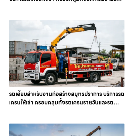
และรถเครนรายเดือน ตอบโจทย์ทุกไซต์งาน ให้เช่า
เครน.com
รถเฮี๊ยบสำหรับงานก่อสร้างสมุทรปราการ บริการรถ
เครนให้เช่า ครอบคลุมทั้งรถเครนรายวันและรถ
เครนรายเดือน ตอบโจทย์ทุกไซต์งาน ให้เช่า
เครน.com