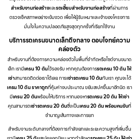
สำหรับงานก่อสร้าง
และ
รถเฮี๊ยบสำหรับงานก่อสร้าง
ที่ผ่านการ
ตรวจเช็คสภาพอย่างเข้มงวด เพื่อให้ผู้รับเหมาและเจ้าของโครงการ
มั่นใจในความปลอดภัยสูงสุดทุกครั้งที่เรียกใช้งาน
บริการรถเครนขนาดเล็กถึงกลาง ตอบโจทย์ความ
คล่องตัว
สำหรับงานที่ต้องการความคล่องตัวในพื้นที่จำกัดหรือไซต์งานขนาด
เล็ก เรามี
เครน 10 ตัน
ไว้รองรับ หากคุณต้องการ
รถเครน 10 ตัน ให้
เช่า
สามารถติดต่อเราได้เลย การ
เช่ารถเครน 10 ตัน
กับเรา คุณจะได้
เครน 10 ตัน ราคาถูก
ที่คุ้มค่างบประมาณ ขยับสเปคขึ้นมาอีกนิด เรา
มี
เครน 20 ตัน
พร้อมให้บริการ หากมองหา
รถเครน 20 ตัน ให้เช่า
คุณสามารถ
เช่ารถเครน 20 ตัน
ซึ่งเป็น
เครน 20 ตัน พร้อมคนขับ
ที่
ชำนาญเส้นทางและการยก
สำหรับงานระดับกลางที่ต้องการกำลังยกและระยะความสูงที่เพิ่มขึ้น
เรามี
เครน 25 ตัน
สเปคยอดนิยม หากกำลังหา
รถเครน 25 ตัน ให้เช่า