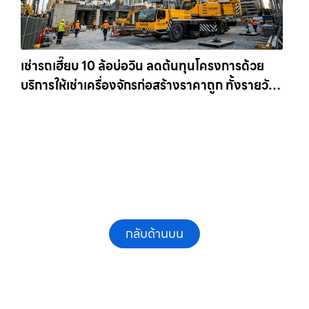
เช่ารถเฮี๊ยบ 10 ล้อบ่อวิน ลดต้นทุนโครงการด้วย
บริการให้เช่าเครื่องจักรก่อสร้างราคาถูก ทั้งรายวัน
และรายเดือน ให้เช่าเครน.com
กลับด้านบน