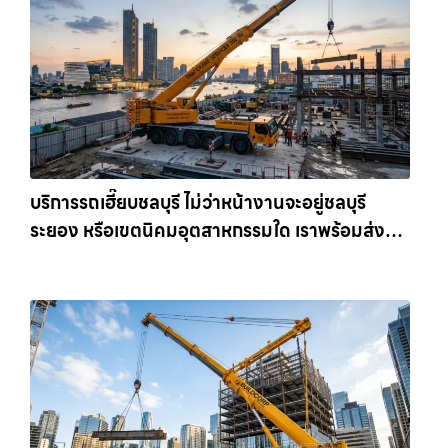
บริการรถเฮี๊ยบชลบุรี ไม่ว่าหน้างานจะอยู่ชลบุรี
ระยอง หรือเขตนิคมอุตสาหกรรมใด เราพร้อมส่งรถ
เข้าหน้างานทันที ให้เช่าเครน.com