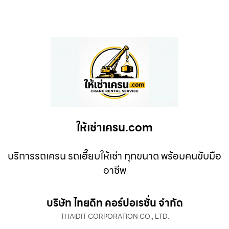
ให้เช่าเครน.com
บริการรถเครน รถเฮี๊ยบให้เช่า ทุกขนาด พร้อมคนขับมือ
อาชีพ
บริษัท ไทยดิท คอร์ปอเรชั่น จำกัด
THAIDIT CORPORATION CO., LTD.