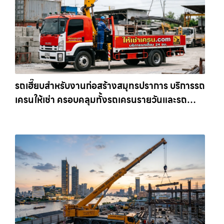
รถเฮี๊ยบสำหรับงานก่อสร้างสมุทรปราการ บริการรถ
เครนให้เช่า ครอบคลุมทั้งรถเครนรายวันและรถ
เครนรายเดือน ตอบโจทย์ทุกไซต์งาน ให้เช่า
เครน.com