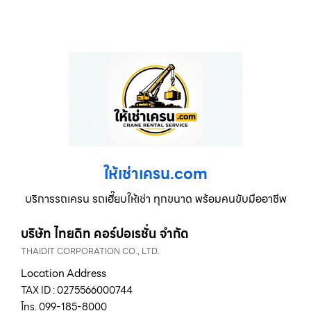
ให้เช่าเครน.com
บริการรถเครน รถเฮี๊ยบให้เช่า ทุกขนาด พร้อมคนขับมืออาชีพ
บริษัท ไทยดิท คอร์ปอเรชั่น จำกัด
THAIDIT CORPORATION CO., LTD.
Location Address
TAX ID : 0275566000744
โทร. 099-185-8000