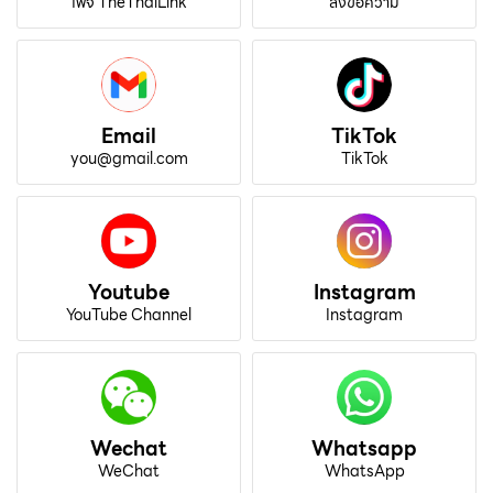
เพจ TheThaiLink
ส่งข้อความ
Email
TikTok
you@gmail.com
TikTok
Youtube
Instagram
YouTube Channel
Instagram
Wechat
Whatsapp
WeChat
WhatsApp