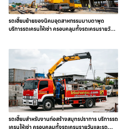
รถเฮี๊ยบย้ายของนิคมอุตสาหกรรมมาบตาพุด
บริการรถเครนให้เช่า ครอบคลุมทั้งรถเครนรายวัน
และรถเครนรายเดือน ตอบโจทย์ทุกไซต์งาน ให้เช่า
เครน.com
รถเฮี๊ยบสำหรับงานก่อสร้างสมุทรปราการ บริการรถ
เครนให้เช่า ครอบคลุมทั้งรถเครนรายวันและรถ