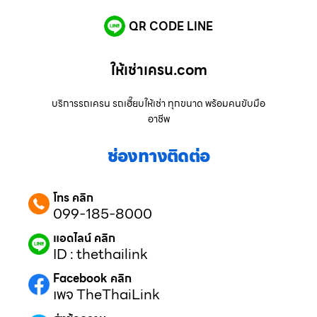
QR CODE LINE
ให้เช่าเครน.com
บริการรถเครน รถเฮี๊ยบให้เช่า ทุกขนาด พร้อมคนขับมือ
อาชีพ
ช่องทางติดต่อ
โทร คลิก
099-185-8000
แอดไลน์ คลิก
ID : thethailink
Facebook คลิก
เพจ TheThaiLink