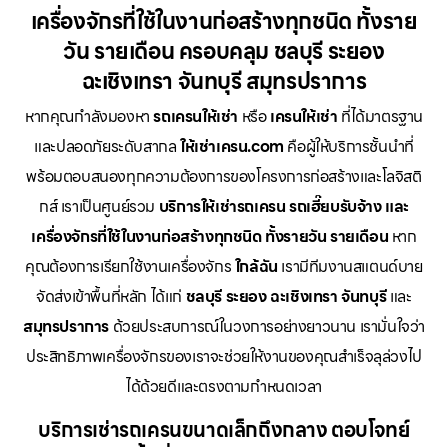
เครื่องจักรที่ใช้ในงานก่อสร้างทุกชนิด ทั้งราย
วัน รายเดือน ครอบคลุม ชลบุรี ระยอง
ฉะเชิงเทรา จันทบุรี สมุทรปราการ
หากคุณกำลังมองหา
รถเครนให้เช่า
หรือ
เครนให้เช่า
ที่ได้มาตรฐาน
และปลอดภัยระดับสากล
ให้เช่าเครน.com
คือผู้ให้บริการชั้นนำที่
พร้อมตอบสนองทุกความต้องการของโครงการก่อสร้างและโลจิสติ
กส์ เราเป็นศูนย์รวม
บริการให้เช่ารถเครน รถเฮี๊ยบรับจ้าง และ
เครื่องจักรที่ใช้ในงานก่อสร้างทุกชนิด ทั้งรายวัน รายเดือน
หาก
คุณต้องการเรียกใช้งานเครื่องจักร
ใกล้ฉัน
เรามีทีมงานสแตนด์บาย
จัดส่งเข้าพื้นที่หลัก ได้แก่
ชลบุรี ระยอง ฉะเชิงเทรา จันทบุรี
และ
สมุทรปราการ
ด้วยประสบการณ์ในวงการอย่างยาวนาน เรามั่นใจว่า
ประสิทธิภาพเครื่องจักรของเราจะช่วยให้งานของคุณสำเร็จลุล่วงไป
ได้ด้วยดีและตรงตามกำหนดเวลา
บริการเช่ารถเครนขนาดเล็กถึงกลาง ตอบโจทย์