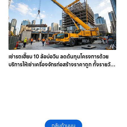
เช่ารถเฮี๊ยบ 10 ล้อบ่อวิน ลดต้นทุนโครงการด้วย
บริการให้เช่าเครื่องจักรก่อสร้างราคาถูก ทั้งรายวัน
และรายเดือน ให้เช่าเครน.com
กลับด้านบน