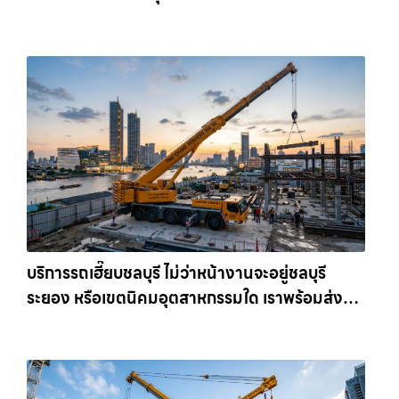
เครนรายเดือน ตอบโจทย์ทุกไซต์งาน ให้เช่า
เครน.com
บริการรถเฮี๊ยบชลบุรี ไม่ว่าหน้างานจะอยู่ชลบุรี
ระยอง หรือเขตนิคมอุตสาหกรรมใด เราพร้อมส่งรถ
เข้าหน้างานทันที ให้เช่าเครน.com