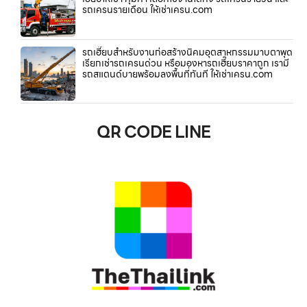
รถเครนรายเดือน ให้เช่าเครน.com
รถเฮี๊ยบสำหรับงานก่อสร้างนิคมอุตสาหกรรมมาบตาพุด
เรียกเช่ารถเครนด่วน หรือมองหารถเฮี๊ยบราคาถูก เรามี
รถสแตนด์บายพร้อมลงพื้นที่ทันที ให้เช่าเครน.com
QR CODE LINE