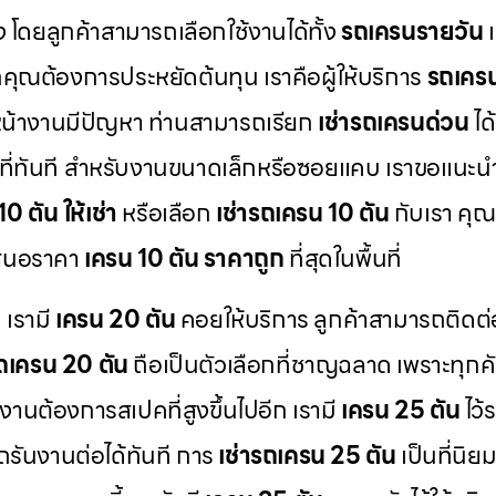
 โดยลูกค้าสามารถเลือกใช้งานได้ทั้ง
รถเครนรายวัน
ณต้องการประหยัดต้นทุน เราคือผู้ให้บริการ
รถเคร
น้างานมีปัญหา ท่านสามารถเรียก
เช่ารถเครนด่วน
ได
พื้นที่ทันที สำหรับงานขนาดเล็กหรือซอยแคบ เราขอแนะ
0 ตัน ให้เช่า
หรือเลือก
เช่ารถเครน 10 ตัน
กับเรา คุณ
าเสนอราคา
เครน 10 ตัน ราคาถูก
ที่สุดในพื้นที่
 เรามี
เครน 20 ตัน
คอยให้บริการ ลูกค้าสามารถติดต่
รถเครน 20 ตัน
ถือเป็นตัวเลือกที่ชาญฉลาด เพราะทุกค
านต้องการสเปคที่สูงขึ้นไปอีก เรามี
เครน 25 ตัน
ไว้
รันงานต่อได้ทันที การ
เช่ารถเครน 25 ตัน
เป็นที่นิย