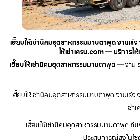
เฮี๊ยบให้เช่านิคมอุตสาหกรรมมาบตาพุด งานเร่ง 
ให้เช่าเครน.com — บริการให้เ
เฮี๊ยบให้เช่านิคมอุตสาหกรรมมาบตาพุด
— งานเร่
เฮี๊ยบให้เช่านิคมอุตสาหกรรมมาบตาพุด งานเร่ง ง
เช่า
เฮี๊ยบให้เช่านิคมอุตสาหกรรมมาบตาพุด ที
ประสบการณ์สูงในไซต