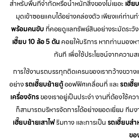
สำหรับพื้นที่จำกัดหรือน้ำหนักสิ่งของไม่เยอะ
เฮี๊ย
มุดเข้าซอยแคบได้อย่างคล่องตัว เพียงแค่ท่าน
พร้อมคนขับ
ที่คอยดูแลทรัพย์สินอย่างระมัดระวั
เฮี๊ยบ 10 ล้อ 5 ตัน
คอยให้บริการ หากท่านมองห
ทันที เพื่อใช้ประโยชน์จากควา
การใช้งานรถบรรทุกติดเครนของเรากว้างขวางและ
อย่าง
รถเฮี๊ยบย้ายตู้
ออฟฟิศเคลื่อนที่ และ
รถเฮี๊
เครื่องจักร
ของเราอยู่เป็นประจำ งานที่ต้องใช้คว
ก็สามารถบริหารจัดการได้อย่างยอดเยี่ยม ที
เฮี๊ยบย้ายเสาไฟ
ริมทาง และการเป็น
รถเฮี๊ยบสำ
ขอ