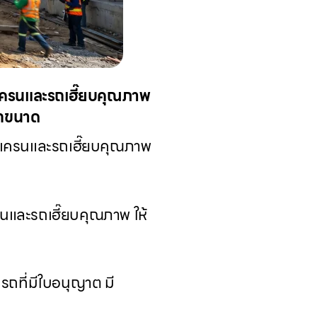
รถเครนและรถเฮี๊ยบคุณภาพ
ทุกขนาด
วรถเครนและรถเฮี๊ยบคุณภาพ
รนและรถเฮี๊ยบคุณภาพ ให้
รถที่มีใบอนุญาต มี