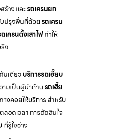
สร้าง และ
รถเครนยก
ปรุงพื้นที่ด้วย
รถเครน
รถเครนตั้งเสาไฟ
ทำให้
ริง
คันเดียว
บริการรถเฮี๊ยบ
ามเป็นผู้นำด้าน
รถเฮี๊ย
้นทางคอยให้บริการ สำหรับ
้ตลอดเวลา การตัดสินใจ
บ
ที่รู้ใจช่าง