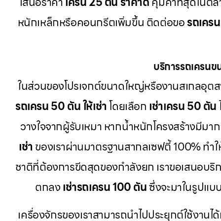
เสนอราคา
เครน 25 ตัน ราคาดี
คุ้มค่าที่สุดในต
หนักเหล็กหรือคอนกรีตเพิ่มขึ้น ติดต่อขอ
รถเครน 
บริการรถเครนขน
ในส่วนของโปรเจกต์ขนาดใหญ่หรืองานสเกลอุตส
รถเครน 50 ตัน ให้เช่า
โดยเลือก
เช่าเครน 50 ตัน
วางใจจากผู้รับเหมา หากน้ำหนักโครงสร้างมีมากเ
เช่า
ของเราผ่านมาตรฐานสากลเซฟตี้ 100% ทำใ
ชาติที่ต้องการขีดสุดของกำลังยก เราขอเสนอบริ
ตกลง
เช่ารถเครน 100 ตัน
ซึ่งจะมาในรูปแบ
เครื่องจักรของเราสามารถนำไปประยุกต์ใช้งานได้