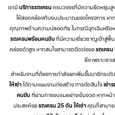
เรามี
บริการรถเครน
ครบวงจรที่มีความยืดหยุ่นสูง
ให้สอดคล้องกับงบประมาณของโครงการ หากคุ
คุณภาพด้านความปลอดภัย ในกรณีฉุกเฉินหรือห
รถเครนพร้อมคนขับ
ที่มีความเชี่ยวชาญเข้าสู่
คล่องตัวสูง หากสนใจสามารถติดต่อขอ
รถเครน 1
ยิ่ง เพราะเร
สำหรับงานที่ต้องการกำลังยกเพิ่มขึ้นมาอีกระดับ
ให้เช่า
ได้ตามแผนงานก่อสร้าง การตัดสินใจ
เช่า
คนขับ
ที่ผ่านการอบรมอย่างเข้มงวด หากหน้าง
ประสงค์ขอ
รถเครน 25 ตัน ให้เช่า
คุณก็สามารถ