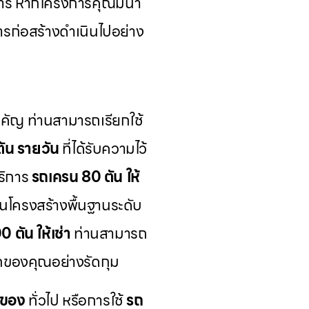
การ หากโครงการคุณมีน้ำ
การก่อสร้างดำเนินไปอย่าง
สำคัญ ท่านสามารถเรียกใช้
ัน รายวัน
ที่ได้รับความไว้
ริการ
รถเครน 80 ตัน ให้
นโครงสร้างพื้นฐานระดับ
 ตัน ให้เช่า
ท่านสามารถ
อกของคุณอย่างรัดกุม
กของ
ทั่วไป หรือการใช้
รถ