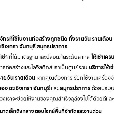
องจักรที่ใช้ในงานก่อสร้างทุกชนิด ทั้งรายวัน รายเดือ
เชิงเทรา จันทบุรี สมุทรปราการ
เช่า
ที่ได้มาตรฐานและปลอดภัยระดับสากล
ให้เช่าเค
่อสร้างและโลจิสติกส์ เราเป็นศูนย์รวม
บริการให้เช
งรายวัน รายเดือน
หากคุณต้องการเรียกใช้งานเครื่องจ
ยอง ฉะเชิงเทรา จันทบุรี
และ
สมุทรปราการ
ด้วยประส
รของเราจะช่วยให้งานของคุณสำเร็จลุล่วงไปได้ด้วยด
นาดเล็กถึงกลาง ตอบโจทย์พื้นที่จำกัดและงานด่วน