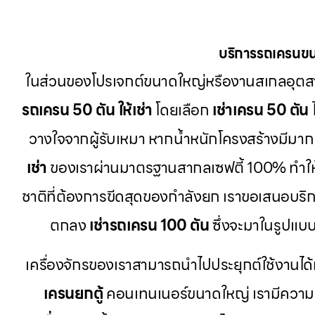
บริการรถเครนขน
ในส่วนของโปรเจกต์ขนาดใหญ่หรืองานสเกลอุตส
รถเครน 50 ตัน ให้เช่า
โดยเลือก
เช่าเครน 50 ตัน
วางใจจากผู้รับเหมา หากน้ำหนักโครงสร้างมีมากเ
เช่า
ของเราผ่านมาตรฐานสากลเซฟตี้ 100% ทำใ
ชาติที่ต้องการขีดสุดของกำลังยก เราขอเสนอบริ
ตกลง
เช่ารถเครน 100 ตัน
ซึ่งจะมาในรูปแบ
เครื่องจักรของเราสามารถนำไปประยุกต์ใช้งานได้
เครนยกตู้
คอนเทนเนอร์ขนาดใหญ่ เรามีความ