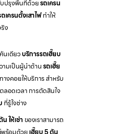
ปรุงพื้นที่ด้วย
รถเครน
รถเครนตั้งเสาไฟ
ทำให้
ริง
คันเดียว
บริการรถเฮี๊ยบ
ามเป็นผู้นำด้าน
รถเฮี๊ย
้นทางคอยให้บริการ สำหรับ
้ตลอดเวลา การตัดสินใจ
บ
ที่รู้ใจช่าง
ัน ให้เช่า
ของเราสามารถ
์พร้อมด้วย
เฮี๊ยบ 5 ตัน