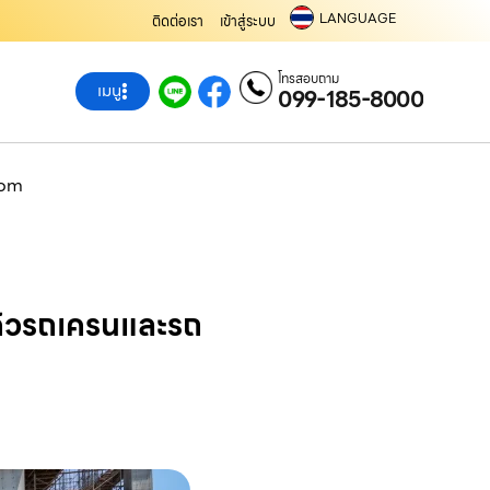
LANGUAGE
ติดต่อเรา
เข้าสู่ระบบ
โทรสอบถาม
เมนู
099-185-8000
.com
องคิวรถเครนและรถ