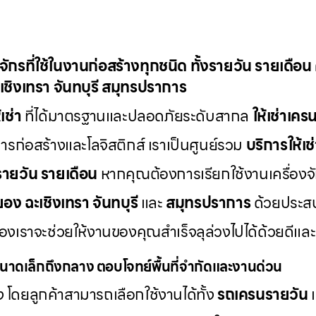
องจักรที่ใช้ในงานก่อสร้างทุกชนิด ทั้งรายวัน รายเดือ
เชิงเทรา จันทบุรี สมุทรปราการ
เช่า
ที่ได้มาตรฐานและปลอดภัยระดับสากล
ให้เช่าเค
่อสร้างและโลจิสติกส์ เราเป็นศูนย์รวม
บริการให้เช
งรายวัน รายเดือน
หากคุณต้องการเรียกใช้งานเครื่องจ
ยอง ฉะเชิงเทรา จันทบุรี
และ
สมุทรปราการ
ด้วยประส
รของเราจะช่วยให้งานของคุณสำเร็จลุล่วงไปได้ด้วยด
นาดเล็กถึงกลาง ตอบโจทย์พื้นที่จำกัดและงานด่วน
 โดยลูกค้าสามารถเลือกใช้งานได้ทั้ง
รถเครนรายวัน