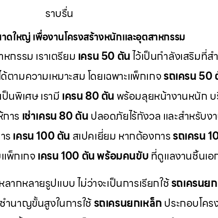
ราบรื่น
าดใหญ่ เพื่องานโครงสร้างหนักและอุตสาหกรรม
าหกรรม เราเตรียม
เครน 50 ตัน
ไว้เป็นกำลังเสริมที่
ได้ตามความเหมาะสม โดยเฉพาะแพ็กเกจ
รถเครน 50 ต
ป็นพิเศษ เรามี
เครน 80 ตัน
พร้อมลุยหน้างานหนัก บ
ห้การ
เช่าเครน 80 ตัน
ปลอดภัยไร้กังวล และสำหรับงา
การ
เครน 100 ตัน
สเปคเยี่ยม หากต้องการ
รถเครน 100
บแพ็กเกจ
เครน 100 ตัน พร้อมคนขับ
ที่ดูแลงานชิ้นเ
หลากหลายรูปแบบ ไม่ว่าจะเป็นการเรียกใช้
รถเครนย
ชำนาญขั้นสูงในการใช้
รถเครนยกเหล็ก
ประกอบโครง