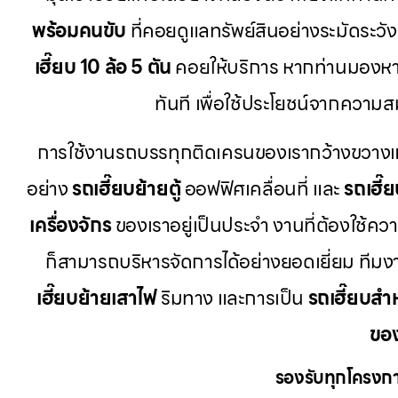
พร้อมคนขับ
ที่คอยดูแลทรัพย์สินอย่างระมัดระวั
เฮี๊ยบ 10 ล้อ 5 ตัน
คอยให้บริการ หากท่านมองห
ทันที เพื่อใช้ประโยชน์จากควา
การใช้งานรถบรรทุกติดเครนของเรากว้างขวางและ
อย่าง
รถเฮี๊ยบย้ายตู้
ออฟฟิศเคลื่อนที่ และ
รถเฮี๊
เครื่องจักร
ของเราอยู่เป็นประจำ งานที่ต้องใช้คว
ก็สามารถบริหารจัดการได้อย่างยอดเยี่ยม ที
เฮี๊ยบย้ายเสาไฟ
ริมทาง และการเป็น
รถเฮี๊ยบสำ
ขอ
รองรับทุกโครงกา