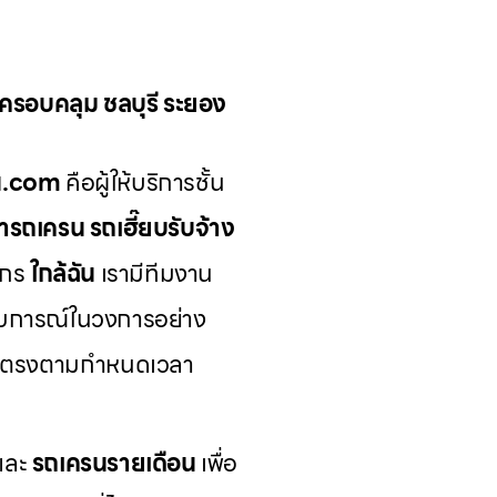
น ครอบคลุม ชลบุรี ระยอง
รน.com
คือผู้ให้บริการชั้น
่ารถเครน รถเฮี๊ยบรับจ้าง
ักร
ใกล้ฉัน
เรามีทีมงาน
บการณ์ในวงการอย่าง
ีและตรงตามกำหนดเวลา
และ
รถเครนรายเดือน
เพื่อ