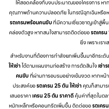
ให้สอดคล้องกับงบประมาณของโครงการ หากคุ
คุณภาพด้านความปลอดภัย ในกรณีฉุกเฉินหรือห
รถเครนพร้อมคนขับ
ที่มีความเชี่ยวชาญเข้าสู่
คล่องตัวสูง หากสนใจสามารถติดต่อขอ
รถเครน 1
ยิ่ง เพราะเร
สำหรับงานที่ต้องการกำลังยกเพิ่มขึ้นมาอีกระดับ
ให้เช่า
ได้ตามแผนงานก่อสร้าง การตัดสินใจ
เช่า
คนขับ
ที่ผ่านการอบรมอย่างเข้มงวด หากหน้าง
ประสงค์ขอ
รถเครน 25 ตัน ให้เช่า
คุณก็สามารถ
เสนอราคา
เครน 25 ตัน ราคาดี
คุ้มค่าที่สุดในต
หนักเหล็กหรือคอนกรีตเพิ่มขึ้น ติดต่อขอ
รถเครน 