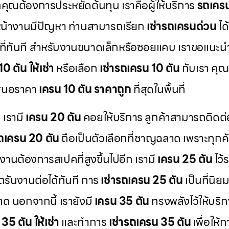
ณต้องการประหยัดต้นทุน เราคือผู้ให้บริการ
รถเคร
น้างานมีปัญหา ท่านสามารถเรียก
เช่ารถเครนด่วน
ได
พื้นที่ทันที สำหรับงานขนาดเล็กหรือซอยแคบ เราขอแนะ
0 ตัน ให้เช่า
หรือเลือก
เช่ารถเครน 10 ตัน
กับเรา คุณ
าเสนอราคา
เครน 10 ตัน ราคาถูก
ที่สุดในพื้นที่
 เรามี
เครน 20 ตัน
คอยให้บริการ ลูกค้าสามารถติดต่
รถเครน 20 ตัน
ถือเป็นตัวเลือกที่ชาญฉลาด เพราะทุกค
านต้องการสเปคที่สูงขึ้นไปอีก เรามี
เครน 25 ตัน
ไว้
รันงานต่อได้ทันที การ
เช่ารถเครน 25 ตัน
เป็นที่นิย
ลาด นอกจากนี้ เรายังมี
เครน 35 ตัน
ทรงพลังไว้ให้บริ
35 ตัน ให้เช่า
และทำการ
เช่ารถเครน 35 ตัน
เพื่อให้