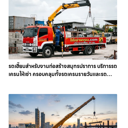
รถเฮี๊ยบสำหรับงานก่อสร้างสมุทรปราการ บริการรถ
เครนให้เช่า ครอบคลุมทั้งรถเครนรายวันและรถ
เครนรายเดือน ตอบโจทย์ทุกไซต์งาน ให้เช่า
เครน.com