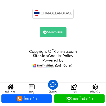
CHANGE LANGUAGE
กลับด้านบน
Copyright © ให้เช่าเครน.com
SiteMap
Cookie-Policy
Powered by
รับทำเว็บไซต์
หน้าหลัก
เมนู
ติดต่อ
แชร์
เพิ่มเติม
โทร คลิก
แอดไลน์ คลิก