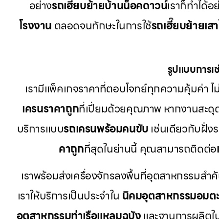
อย่าง
รถเฮี๊ยบย้ายบ้านน็อคดาวน์
เราก็ทำได้อ
โรงงาน
ตลอดจนทักษะในการใช้
รถเฮี๊ยบย้ายเส
รูปแบบการเช่
เรามีแพ็คเกจราคาที่ตอบโจทย์ทุกความคุ้มค่า ไม่
เครนราคาถูก
ที่เปี่ยมด้วยคุณภาพ หากงานสะดุ
บริการแบบ
รถเครนพร้อมคนขับ
เช่นเดียวกับฝั่ง
คาถูก
ที่สุดในย่านนี้ คุณสามารถติดต่อ
เราพร้อมส่งเครื่องจักรลงพื้นที่อุตสาหกรรมสำค
เราให้บริการเป็นประจำใน
นิคมอุตสาหกรรมอมต
อุตสาหกรรมท่าเรือแหลมฉบัง
และฐานการผลิตใ