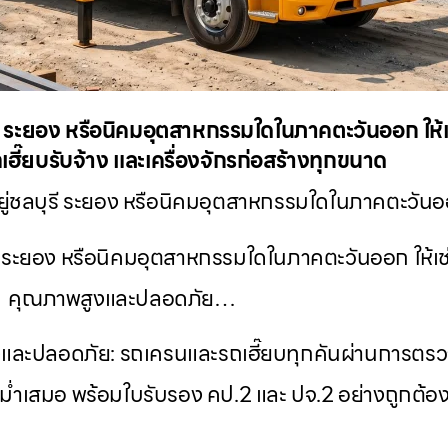
บุรี ระยอง หรือนิคมอุตสาหกรรมใดในภาคตะวันออก ให
ถเฮี๊ยบรับจ้าง และเครื่องจักรก่อสร้างทุกขนาด
ยู่ชลบุรี ระยอง หรือนิคมอุตสาหกรรมใดในภาคตะวันอ
ุรี ระยอง หรือนิคมอุตสาหกรรมใดในภาคตะวันออก ให้เช
คุณภาพสูงและปลอดภัย…
สูงและปลอดภัย: รถเครนและรถเฮี๊ยบทุกคันผ่านการต
ำเสมอ พร้อมใบรับรอง คป.2 และ ปจ.2 อย่างถูกต้อ