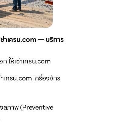
้เช่าเครน.com — บริการ
อก ให้เช่าเครน.com
่าเครน.com เครื่องจักร
รวจสภาพ (Preventive
ง