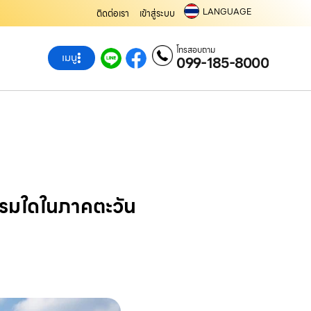
LANGUAGE
ติดต่อเรา
เข้าสู่ระบบ
โทรสอบถาม
เมนู
099-185-8000
กรรมใดในภาคตะวัน