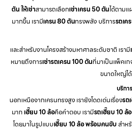
ตัน ให้เช่า
สามารถเลือก
เช่าเครน 50 ตัน
ได้ตามแ
มากขึ้น เรามี
เครน 80 ตัน
ทรงพลัง บริการ
รถเครน
และสำหรับงานโครงสร้างมหาศาลระดับชาติ เรามี
หมายถึงการ
เช่ารถเครน 100 ตัน
ที่มาเป็นแพ็คเ
ขนาดใหญ่ได
บริการ
นอกเหนือจากเครนทรงสูง เรายังโดดเด่นเรื่อง
รถเฮ
มาก
เฮี๊ยบ 10 ล้อ
คือคำตอบ เรามี
รถเฮี๊ยบ 10 ล้อ 
โดยมาในรูปแบบ
เฮี๊ยบ 10 ล้อ พร้อมคนขับ
สำหร