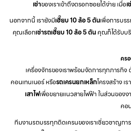
เช่า
ของเราเข้าถึงตรอกซอยได้ง่าย เมื่อ
เ
นอกจากนี้ เรายังมี
เฮี๊ยบ 10 ล้อ 5 ตัน
เพื่อการบรรท
คุณเลือก
เช่ารถเฮี๊ยบ 10 ล้อ 5 ตัน
คุณก็ได้รับบร
ครอ
เครื่องจักรของเราพร้อมจัดการทุกภารกิจ ตั
คอนเทนเนอร์ หรือ
รถเครนยกเหล็ก
โครงสร้าง เ
เสาไฟ
เพื่อขยายแนวสายไฟฟ้า ในส่วนของงา
คอน
ทีมงานรถบรรทุกติดเครนของเราเชี่ยวชาญการใ