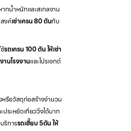
ูง หากน้ำหนักและสเกลงาน
สงค์
เช่าเครน 80 ตัน
กับ
ช้
รถเครน 100 ตัน ให้เช่า
นงานโรงงาน
และโปรเจกต์
รือวัสดุก่อสร้างจำนวน
ะประหยัดเที่ยววิ่งได้มาก
 บริการ
รถเฮี๊ยบ 5ตัน ให้