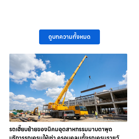
ดูบทความทั้งหมด
รถเฮี๊ยบย้ายของนิคมอุตสาหกรรมมาบตาพุด
บริการรถเครนให้เช่า ครอบคลุมทั้งรถเครนรายวัน