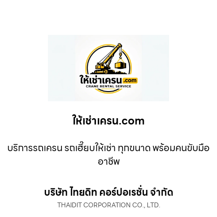
ให้เช่าเครน.com
บริการรถเครน รถเฮี๊ยบให้เช่า ทุกขนาด พร้อมคนขับมือ
อาชีพ
บริษัท ไทยดิท คอร์ปอเรชั่น จำกัด
THAIDIT CORPORATION CO., LTD.