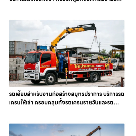
และรถเครนรายเดือน ตอบโจทย์ทุกไซต์งาน ให้เช่า
เครน.com
รถเฮี๊ยบสำหรับงานก่อสร้างสมุทรปราการ บริการรถ
เครนให้เช่า ครอบคลุมทั้งรถเครนรายวันและรถ
เครนรายเดือน ตอบโจทย์ทุกไซต์งาน ให้เช่า
เครน.com