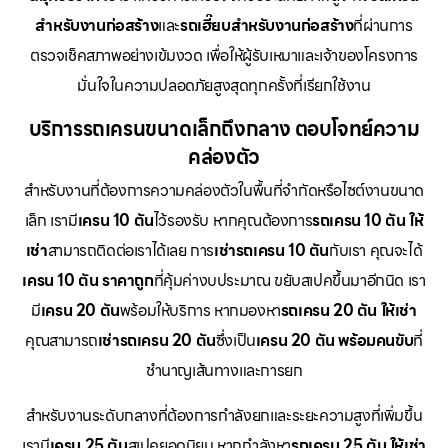
สำหรับงานก่อสร้าง
และ
รถเฮี๊ยบสำหรับงานก่อสร้าง
ที่ผ่านการ
ตรวจเช็คสภาพอย่างเข้มงวด เพื่อให้ผู้รับเหมาและเจ้าของโครงการ
มั่นใจในความปลอดภัยสูงสุดทุกครั้งที่เรียกใช้งาน
บริการรถเครนขนาดเล็กถึงกลาง ตอบโจทย์ความ
คล่องตัว
สำหรับงานที่ต้องการความคล่องตัวในพื้นที่จำกัดหรือไซต์งานขนาด
เล็ก เรามี
เครน 10 ตัน
ไว้รองรับ หากคุณต้องการ
รถเครน 10 ตัน ให้
เช่า
สามารถติดต่อเราได้เลย การ
เช่ารถเครน 10 ตัน
กับเรา คุณจะได้
เครน 10 ตัน ราคาถูก
ที่คุ้มค่างบประมาณ ขยับสเปคขึ้นมาอีกนิด เรา
มี
เครน 20 ตัน
พร้อมให้บริการ หากมองหา
รถเครน 20 ตัน ให้เช่า
คุณสามารถ
เช่ารถเครน 20 ตัน
ซึ่งเป็น
เครน 20 ตัน พร้อมคนขับ
ที่
ชำนาญเส้นทางและการยก
สำหรับงานระดับกลางที่ต้องการกำลังยกและระยะความสูงที่เพิ่มขึ้น
เรามี
เครน 25 ตัน
สเปคยอดนิยม หากกำลังหา
รถเครน 25 ตัน ให้เช่า