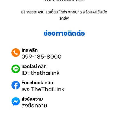
บริการรถเครน รถเฮี๊ยบให้เช่า ทุกขนาด พร้อมคนขับมือ
อาชีพ
ช่องทางติดต่อ
โทร คลิก
099-185-8000
แอดไลน์ คลิก
ID : thethailink
Facebook คลิก
เพจ TheThaiLink
ส่งข้อความ
ส่งข้อความ