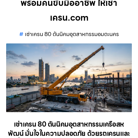
พร้อมคนขับมืออาชีพ ให้เช่า
เครน.com
เช่าเครน 80 ตันนิคมอุตสาหกรรมอมตะนคร
เช่าเครน 80 ตันนิคมอุตสาหกรรมเครือสห
พัฒน์ มั่นใจในความปลอดภัย ด้วยรถเครนและ