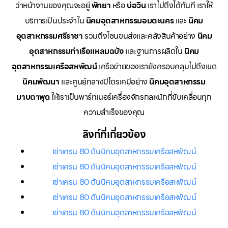
ว่าหน้างานของคุณจะอยู่
พัทยา
หรือ
บ่อวิน
เราไปถึงได้ทันที เราให้
บริการเป็นประจำใน
นิคมอุตสาหกรรมอมตะนคร
และ
นิคม
อุตสาหกรรมศรีราชา
รวมถึงโซนขนส่งและคลังสินค้าอย่าง
นิคม
อุตสาหกรรมท่าเรือแหลมฉบัง
และฐานการผลิตใน
นิคม
อุตสาหกรรมเครือสหพัฒน์
เครือข่ายของเรายังครอบคลุมไปถึงเขต
นิคมพัฒนา
และศูนย์กลางปิโตรเคมีอย่าง
นิคมอุตสาหกรรม
มาบตาพุด
ให้เราเป็นพาร์ทเนอร์เครื่องจักรกลหนักที่ขับเคลื่อนทุก
ความสำเร็จของคุณ
ลิงก์ที่เกี่ยวข้อง
เช่าเครน 80 ตันนิคมอุตสาหกรรมเครือสหพัฒน์
เช่าเครน 80 ตันนิคมอุตสาหกรรมเครือสหพัฒน์
เช่าเครน 80 ตันนิคมอุตสาหกรรมเครือสหพัฒน์
เช่าเครน 80 ตันนิคมอุตสาหกรรมเครือสหพัฒน์
เช่าเครน 80 ตันนิคมอุตสาหกรรมเครือสหพัฒน์