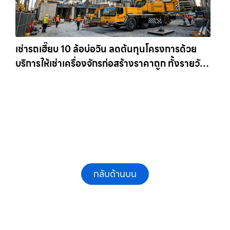
เช่ารถเฮี๊ยบ 10 ล้อบ่อวิน ลดต้นทุนโครงการด้วย
บริการให้เช่าเครื่องจักรก่อสร้างราคาถูก ทั้งรายวัน
และรายเดือน ให้เช่าเครน.com
กลับด้านบน