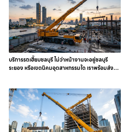
บริการรถเฮี๊ยบชลบุรี ไม่ว่าหน้างานจะอยู่ชลบุรี
ระยอง หรือเขตนิคมอุตสาหกรรมใด เราพร้อมส่งรถ
เข้าหน้างานทันที ให้เช่าเครน.com