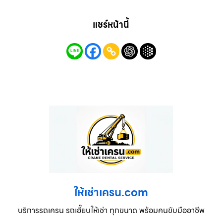
แชร์หน้านี้
ให้เช่าเครน.com
บริการรถเครน รถเฮี๊ยบให้เช่า ทุกขนาด พร้อมคนขับมืออาชีพ