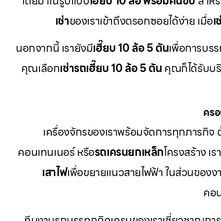
โดยมาในรูปแบบ
เฮี๊ยบ 10 ล้อ พร้อมคนขับ
สำหร
เช่า
ของเราเข้าถึงตรอกซอยได้ง่าย เมื่อ
เ
นอกจากนี้ เรายังมี
เฮี๊ยบ 10 ล้อ 5 ตัน
เพื่อการบรรท
คุณเลือก
เช่ารถเฮี๊ยบ 10 ล้อ 5 ตัน
คุณก็ได้รับบร
ครอ
เครื่องจักรของเราพร้อมจัดการทุกภารกิจ ตั
คอนเทนเนอร์ หรือ
รถเครนยกเหล็ก
โครงสร้าง เ
เสาไฟ
เพื่อขยายแนวสายไฟฟ้า ในส่วนของงา
คอน
ทีมงานรถบรรทุกติดเครนของเราเชี่ยวชาญการใ