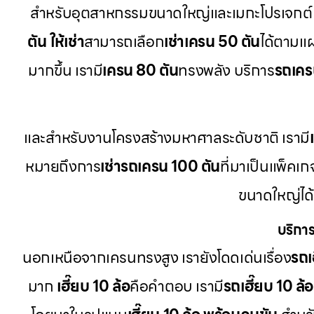
สำหรับอุตสาหกรรมขนาดใหญ่และเมกะโปรเจกต์ 
ตัน ให้เช่า
สามารถเลือก
เช่าเครน 50 ตัน
ได้ตามแ
มากขึ้น เรามี
เครน 80 ตัน
ทรงพลัง บริการ
รถเครน
และสำหรับงานโครงสร้างมหาศาลระดับชาติ เรามี
หมายถึงการ
เช่ารถเครน 100 ตัน
ที่มาเป็นแพ็คเ
ขนาดใหญ่ได
บริการ
นอกเหนือจากเครนทรงสูง เรายังโดดเด่นเรื่อง
รถเฮ
มาก
เฮี๊ยบ 10 ล้อ
คือคำตอบ เรามี
รถเฮี๊ยบ 10 ล้อ 