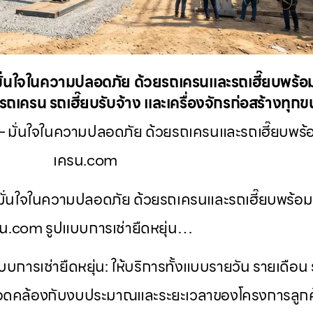
่นใจในความปลอดภัย ด้วยรถเครนและรถเฮี๊ยบพร้อมค
ถเครน รถเฮี๊ยบรับจ้าง และเครื่องจักรก่อสร้างทุก
มั่นใจในความปลอดภัย ด้วยรถเครนและรถเฮี๊ยบพร้อม
เครน.com
ั่นใจในความปลอดภัย ด้วยรถเครนและรถเฮี๊ยบพร้อมคน
น.com รูปแบบการเช่ายืดหยุ่น…
การเช่ายืดหยุ่น: ให้บริการทั้งแบบรายวัน รายเดือน 
้สอดคล้องกับงบประมาณและระยะเวลาของโครงการลูกค