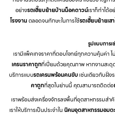
อย่าง
รถเฮี๊ยบย้ายบ้านน็อคดาวน์
เราก็ทำได้อ
โรงงาน
ตลอดจนทักษะในการใช้
รถเฮี๊ยบย้ายเส
รูปแบบการเช่
เรามีแพ็คเกจราคาที่ตอบโจทย์ทุกความคุ้มค่า ไม่
เครนราคาถูก
ที่เปี่ยมด้วยคุณภาพ หากงานสะดุ
บริการแบบ
รถเครนพร้อมคนขับ
เช่นเดียวกับฝั่ง
คาถูก
ที่สุดในย่านนี้ คุณสามารถติดต่อ
เราพร้อมส่งเครื่องจักรลงพื้นที่อุตสาหกรรมสำค
เราให้บริการเป็นประจำใน
นิคมอุตสาหกรรมอมต