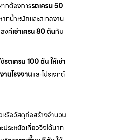
หากต้องการ
รถเครน 50
ูง หากน้ำหนักและสเกลงาน
สงค์
เช่าเครน 80 ตัน
กับ
ช้
รถเครน 100 ตัน ให้เช่า
นงานโรงงาน
และโปรเจกต์
รือวัสดุก่อสร้างจำนวน
ะประหยัดเที่ยววิ่งได้มาก