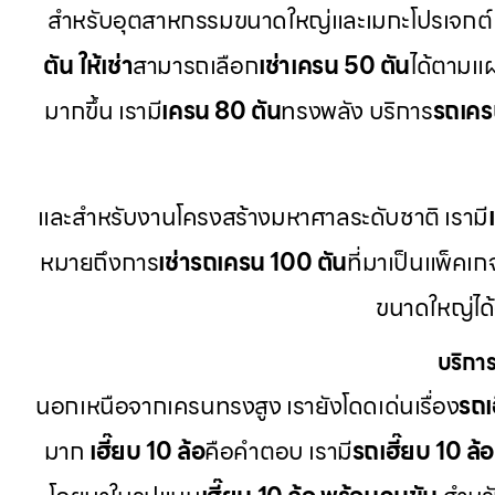
สำหรับอุตสาหกรรมขนาดใหญ่และเมกะโปรเจกต์ 
ตัน ให้เช่า
สามารถเลือก
เช่าเครน 50 ตัน
ได้ตามแ
มากขึ้น เรามี
เครน 80 ตัน
ทรงพลัง บริการ
รถเครน
และสำหรับงานโครงสร้างมหาศาลระดับชาติ เรามี
หมายถึงการ
เช่ารถเครน 100 ตัน
ที่มาเป็นแพ็คเ
ขนาดใหญ่ได
บริการ
นอกเหนือจากเครนทรงสูง เรายังโดดเด่นเรื่อง
รถเฮ
มาก
เฮี๊ยบ 10 ล้อ
คือคำตอบ เรามี
รถเฮี๊ยบ 10 ล้อ 