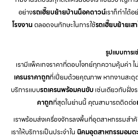
อย่าง
รถเฮี๊ยบย้ายบ้านน็อคดาวน์
เราก็ทำได้อ
โรงงาน
ตลอดจนทักษะในการใช้
รถเฮี๊ยบย้ายเส
รูปแบบการเช่
เรามีแพ็คเกจราคาที่ตอบโจทย์ทุกความคุ้มค่า ไม่
เครนราคาถูก
ที่เปี่ยมด้วยคุณภาพ หากงานสะดุ
บริการแบบ
รถเครนพร้อมคนขับ
เช่นเดียวกับฝั่ง
คาถูก
ที่สุดในย่านนี้ คุณสามารถติดต่อ
เราพร้อมส่งเครื่องจักรลงพื้นที่อุตสาหกรรมสำค
เราให้บริการเป็นประจำใน
นิคมอุตสาหกรรมอมต