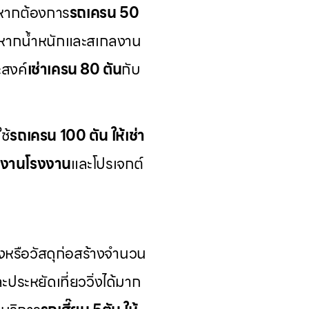
หากต้องการ
รถเครน 50
ูง หากน้ำหนักและสเกลงาน
สงค์
เช่าเครน 80 ตัน
กับ
ช้
รถเครน 100 ตัน ให้เช่า
นงานโรงงาน
และโปรเจกต์
รือวัสดุก่อสร้างจำนวน
ะประหยัดเที่ยววิ่งได้มาก