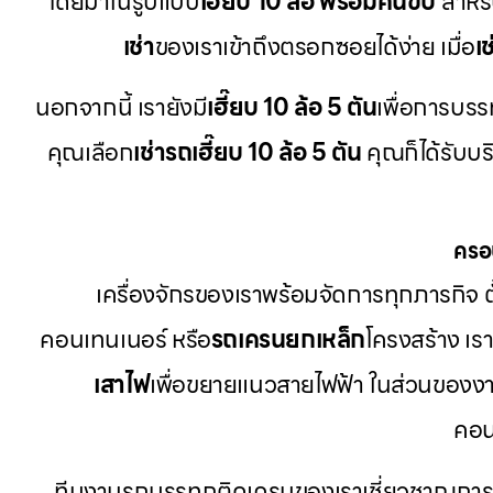
โดยมาในรูปแบบ
เฮี๊ยบ 10 ล้อ พร้อมคนขับ
สำหร
เช่า
ของเราเข้าถึงตรอกซอยได้ง่าย เมื่อ
เ
นอกจากนี้ เรายังมี
เฮี๊ยบ 10 ล้อ 5 ตัน
เพื่อการบรรท
คุณเลือก
เช่ารถเฮี๊ยบ 10 ล้อ 5 ตัน
คุณก็ได้รับบร
ครอ
เครื่องจักรของเราพร้อมจัดการทุกภารกิจ ตั
คอนเทนเนอร์ หรือ
รถเครนยกเหล็ก
โครงสร้าง เ
เสาไฟ
เพื่อขยายแนวสายไฟฟ้า ในส่วนของงา
คอน
ทีมงานรถบรรทุกติดเครนของเราเชี่ยวชาญการใ