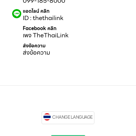
099-185-8000
แอดไลน์ คลิก
ID : thethailink
Facebook คลิก
เพจ TheThaiLink
ส่งข้อความ
ส่งข้อความ
CHANGE LANGUAGE