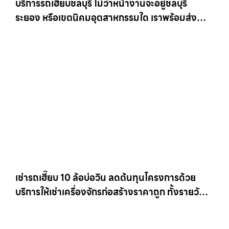
บริการรถเฮี๊ยบชลบุรี ไม่ว่าหน้างานจะอยู่ชลบุรี
ระยอง หรือเขตนิคมอุตสาหกรรมใด เราพร้อมส่งรถ
เข้าหน้างานทันที ให้เช่าเครน.com
เช่ารถเฮี๊ยบ 10 ล้อบ่อวิน ลดต้นทุนโครงการด้วย
บริการให้เช่าเครื่องจักรก่อสร้างราคาถูก ทั้งรายวัน
และรายเดือน ให้เช่าเครน.com