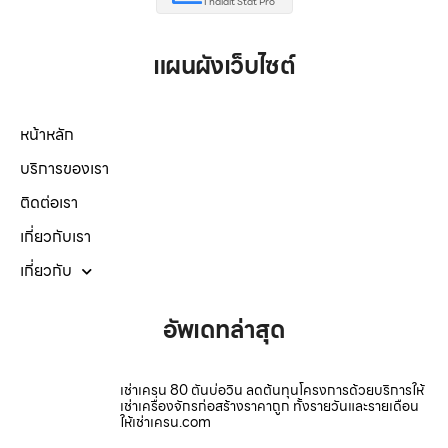
Thaidit Stat Pro
แผนผังเว็บไซต์
หน้าหลัก
บริการของเรา
ติดต่อเรา
เกี่ยวกับเรา
เกี่ยวกับ
อัพเดทล่าสุด
เช่าเครน 80 ตันบ่อวิน ลดต้นทุนโครงการด้วยบริการให้
เช่าเครื่องจักรก่อสร้างราคาถูก ทั้งรายวันและรายเดือน
ให้เช่าเครน.com