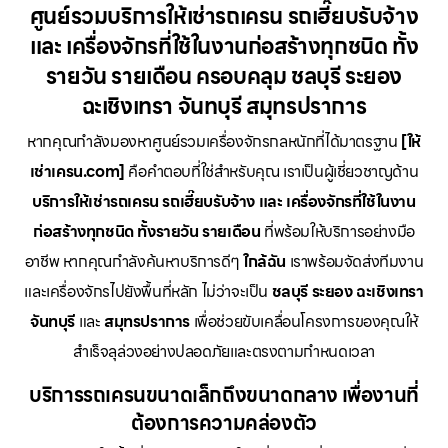
ศูนย์รวมบริการให้เช่ารถเครน รถเฮี๊ยบรับจ้าง
และ เครื่องจักรที่ใช้ในงานก่อสร้างทุกชนิด ทั้ง
รายวัน รายเดือน ครอบคลุม ชลบุรี ระยอง
ฉะเชิงเทรา จันทบุรี สมุทรปราการ
หากคุณกำลังมองหาศูนย์รวมเครื่องจักรกลหนักที่ได้มาตรฐาน
[ให้
เช่าเครน.com]
คือคำตอบที่ใช่สำหรับคุณ เราเป็นผู้เชี่ยวชาญด้าน
บริการให้เช่ารถเครน รถเฮี๊ยบรับจ้าง และ เครื่องจักรที่ใช้ในงาน
ก่อสร้างทุกชนิด ทั้งรายวัน รายเดือน
ที่พร้อมให้บริการอย่างมือ
อาชีพ หากคุณกำลังค้นหาบริการดีๆ
ใกล้ฉัน
เราพร้อมจัดส่งทีมงาน
และเครื่องจักรไปยังพื้นที่หลัก ไม่ว่าจะเป็น
ชลบุรี ระยอง ฉะเชิงเทรา
จันทบุรี
และ
สมุทรปราการ
เพื่อช่วยขับเคลื่อนโครงการของคุณให้
สำเร็จลุล่วงอย่างปลอดภัยและตรงตามกำหนดเวลา
บริการรถเครนขนาดเล็กถึงขนาดกลาง เพื่องานที่
ต้องการความคล่องตัว