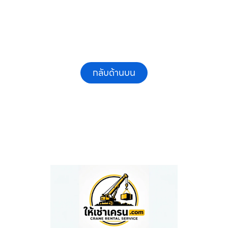
กลับด้านบน