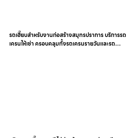
รถเฮี๊ยบสำหรับงานก่อสร้างสมุทรปราการ บริการรถ
เครนให้เช่า ครอบคลุมทั้งรถเครนรายวันและรถ
เครนรายเดือน ตอบโจทย์ทุกไซต์งาน ให้เช่า
เครน.com