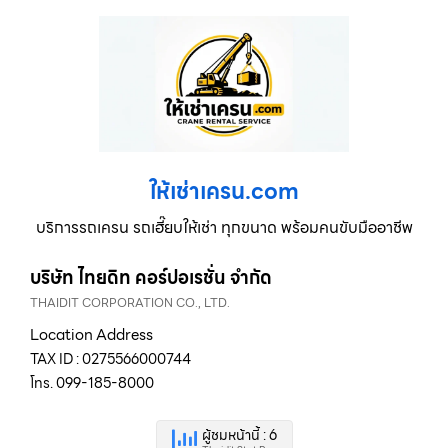
ให้เช่าเครน.com
บริการรถเครน รถเฮี๊ยบให้เช่า ทุกขนาด พร้อมคนขับมืออาชีพ
บริษัท ไทยดิท คอร์ปอเรชั่น จำกัด
THAIDIT CORPORATION CO., LTD.
Location Address
TAX ID : 0275566000744
โทร. 099-185-8000
ผู้ชมหน้านี้ : 6