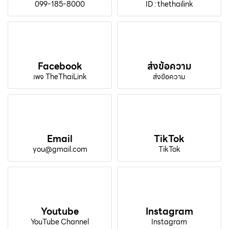
099-185-8000
ID : thethailink
Facebook
ส่งข้อความ
เพจ TheThaiLink
ส่งข้อความ
Email
TikTok
you@gmail.com
TikTok
Youtube
Instagram
YouTube Channel
Instagram