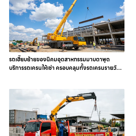
รถเฮี๊ยบย้ายของนิคมอุตสาหกรรมมาบตาพุด
บริการรถเครนให้เช่า ครอบคลุมทั้งรถเครนรายวัน
และรถเครนรายเดือน ตอบโจทย์ทุกไซต์งาน ให้เช่า
เครน.com