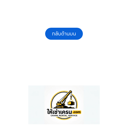
กลับด้านบน