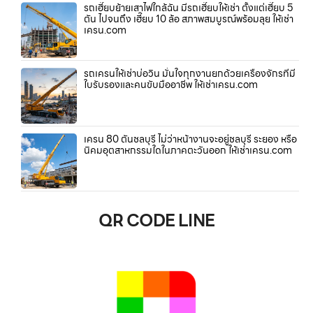
รถเฮี๊ยบย้ายเสาไฟใกล้ฉัน มีรถเฮี๊ยบให้เช่า ตั้งแต่เฮี๊ยบ 5
ตัน ไปจนถึง เฮี๊ยบ 10 ล้อ สภาพสมบูรณ์พร้อมลุย ให้เช่า
เครน.com
รถเครนให้เช่าบ่อวิน มั่นใจทุกงานยกด้วยเครื่องจักรที่มี
ใบรับรองและคนขับมืออาชีพ ให้เช่าเครน.com
เครน 80 ตันชลบุรี ไม่ว่าหน้างานจะอยู่ชลบุรี ระยอง หรือ
นิคมอุตสาหกรรมใดในภาคตะวันออก ให้เช่าเครน.com
QR CODE LINE