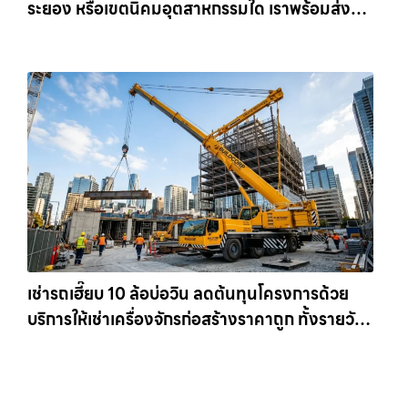
ระยอง หรือเขตนิคมอุตสาหกรรมใด เราพร้อมส่งรถ
เข้าหน้างานทันที ให้เช่าเครน.com
เช่ารถเฮี๊ยบ 10 ล้อบ่อวิน ลดต้นทุนโครงการด้วย
บริการให้เช่าเครื่องจักรก่อสร้างราคาถูก ทั้งรายวัน
และรายเดือน ให้เช่าเครน.com