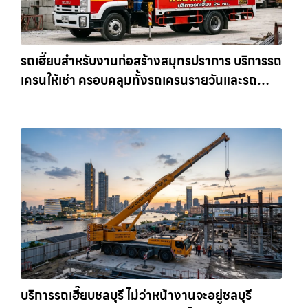
รถเฮี๊ยบสำหรับงานก่อสร้างสมุทรปราการ บริการรถ
เครนให้เช่า ครอบคลุมทั้งรถเครนรายวันและรถ
เครนรายเดือน ตอบโจทย์ทุกไซต์งาน ให้เช่า
เครน.com
บริการรถเฮี๊ยบชลบุรี ไม่ว่าหน้างานจะอยู่ชลบุรี