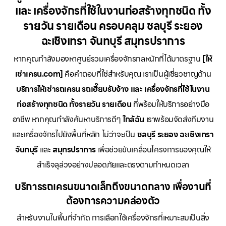
และ เครื่องจักรที่ใช้ในงานก่อสร้างทุกชนิด ทั้ง
รายวัน รายเดือน ครอบคลุม ชลบุรี ระยอง
ฉะเชิงเทรา จันทบุรี สมุทรปราการ
หากคุณกำลังมองหาศูนย์รวมเครื่องจักรกลหนักที่ได้มาตรฐาน
[ให้
เช่าเครน.com]
คือคำตอบที่ใช่สำหรับคุณ เราเป็นผู้เชี่ยวชาญด้าน
บริการให้เช่ารถเครน รถเฮี๊ยบรับจ้าง และ เครื่องจักรที่ใช้ในงาน
ก่อสร้างทุกชนิด ทั้งรายวัน รายเดือน
ที่พร้อมให้บริการอย่างมือ
อาชีพ หากคุณกำลังค้นหาบริการดีๆ
ใกล้ฉัน
เราพร้อมจัดส่งทีมงาน
และเครื่องจักรไปยังพื้นที่หลัก ไม่ว่าจะเป็น
ชลบุรี ระยอง ฉะเชิงเทรา
จันทบุรี
และ
สมุทรปราการ
เพื่อช่วยขับเคลื่อนโครงการของคุณให้
สำเร็จลุล่วงอย่างปลอดภัยและตรงตามกำหนดเวลา
บริการรถเครนขนาดเล็กถึงขนาดกลาง เพื่องานที่
ต้องการความคล่องตัว
สำหรับงานในพื้นที่จำกัด การเลือกใช้เครื่องจักรที่เหมาะสมเป็นสิ่ง