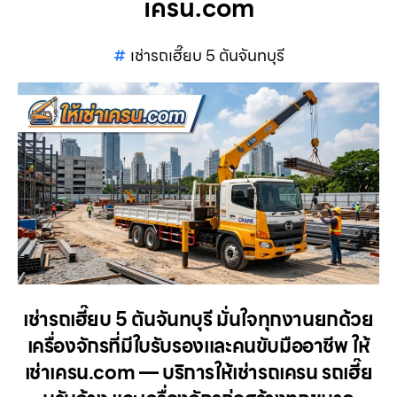
เครน.com
เช่ารถเฮี๊ยบ 5 ตันจันทบุรี
เช่ารถเฮี๊ยบ 5 ตันจันทบุรี มั่นใจทุกงานยกด้วย
เครื่องจักรที่มีใบรับรองและคนขับมืออาชีพ ให้
เช่าเครน.com — บริการให้เช่ารถเครน รถเฮี๊ย