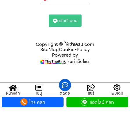
กลับด้านบน
Copyright © ให้เช่าเครน.com
SiteMap
Cookie-Policy
Powered by
รับทำเว็บไซต์
หน้าหลัก
เมนู
ติดต่อ
แชร์
เพิ่มเติม
โทร คลิก
แอดไลน์ คลิก