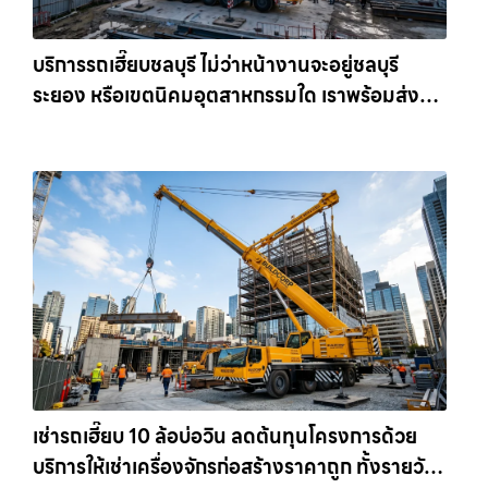
บริการรถเฮี๊ยบชลบุรี ไม่ว่าหน้างานจะอยู่ชลบุรี
ระยอง หรือเขตนิคมอุตสาหกรรมใด เราพร้อมส่งรถ
เข้าหน้างานทันที ให้เช่าเครน.com
เช่ารถเฮี๊ยบ 10 ล้อบ่อวิน ลดต้นทุนโครงการด้วย
บริการให้เช่าเครื่องจักรก่อสร้างราคาถูก ทั้งรายวัน