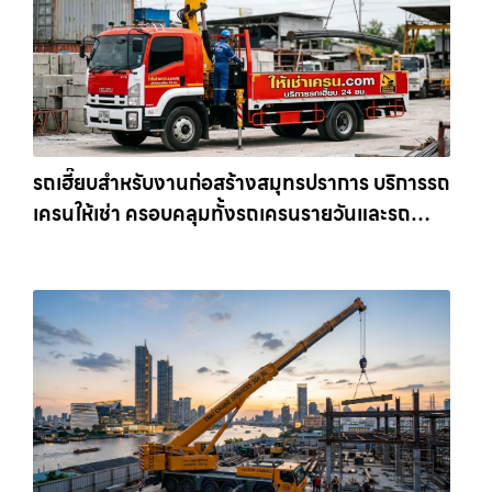
รถเฮี๊ยบสำหรับงานก่อสร้างสมุทรปราการ บริการรถ
เครนให้เช่า ครอบคลุมทั้งรถเครนรายวันและรถ
เครนรายเดือน ตอบโจทย์ทุกไซต์งาน ให้เช่า
เครน.com