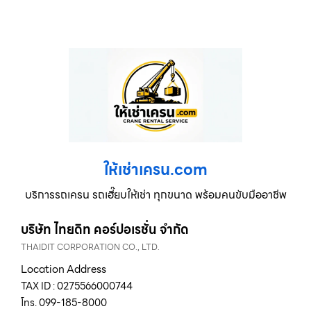
ให้เช่าเครน.com
บริการรถเครน รถเฮี๊ยบให้เช่า ทุกขนาด พร้อมคนขับมืออาชีพ
บริษัท ไทยดิท คอร์ปอเรชั่น จำกัด
THAIDIT CORPORATION CO., LTD.
Location Address
TAX ID : 0275566000744
โทร. 099-185-8000