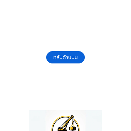
และรายเดือน ให้เช่าเครน.com
กลับด้านบน