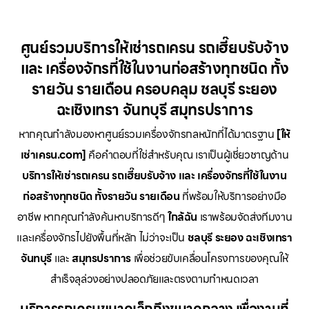
ศูนย์รวมบริการให้เช่ารถเครน รถเฮี๊ยบรับจ้าง
และ เครื่องจักรที่ใช้ในงานก่อสร้างทุกชนิด ทั้ง
รายวัน รายเดือน ครอบคลุม ชลบุรี ระยอง
ฉะเชิงเทรา จันทบุรี สมุทรปราการ
หากคุณกำลังมองหาศูนย์รวมเครื่องจักรกลหนักที่ได้มาตรฐาน
[ให้
เช่าเครน.com]
คือคำตอบที่ใช่สำหรับคุณ เราเป็นผู้เชี่ยวชาญด้าน
บริการให้เช่ารถเครน รถเฮี๊ยบรับจ้าง และ เครื่องจักรที่ใช้ในงาน
ก่อสร้างทุกชนิด ทั้งรายวัน รายเดือน
ที่พร้อมให้บริการอย่างมือ
อาชีพ หากคุณกำลังค้นหาบริการดีๆ
ใกล้ฉัน
เราพร้อมจัดส่งทีมงาน
และเครื่องจักรไปยังพื้นที่หลัก ไม่ว่าจะเป็น
ชลบุรี ระยอง ฉะเชิงเทรา
จันทบุรี
และ
สมุทรปราการ
เพื่อช่วยขับเคลื่อนโครงการของคุณให้
สำเร็จลุล่วงอย่างปลอดภัยและตรงตามกำหนดเวลา