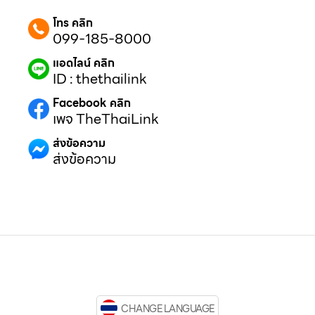
โทร คลิก
099-185-8000
แอดไลน์ คลิก
ID : thethailink
Facebook คลิก
เพจ TheThaiLink
ส่งข้อความ
ส่งข้อความ
CHANGE LANGUAGE