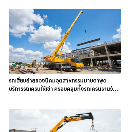
รถเฮี๊ยบย้ายของนิคมอุตสาหกรรมมาบตาพุด
บริการรถเครนให้เช่า ครอบคลุมทั้งรถเครนรายวัน
และรถเครนรายเดือน ตอบโจทย์ทุกไซต์งาน ให้เช่า
เครน.com