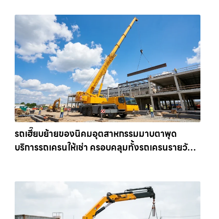
รถเฮี๊ยบย้ายของนิคมอุตสาหกรรมมาบตาพุด
บริการรถเครนให้เช่า ครอบคลุมทั้งรถเครนรายวัน
และรถเครนรายเดือน ตอบโจทย์ทุกไซต์งาน ให้เช่า
เครน.com