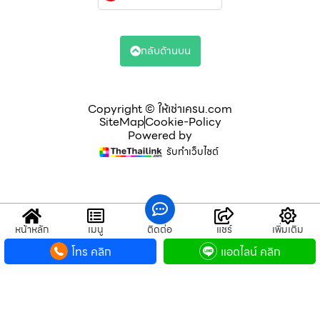
กลับด้านบน
Copyright © ให้เช่าเครน.com
SiteMap
Cookie-Policy
Powered by
รับทำเว็บไซต์
หน้าหลัก
เมนู
ติดต่อ
แชร์
เพิ่มเติม
โทร คลิก
แอดไลน์ คลิก