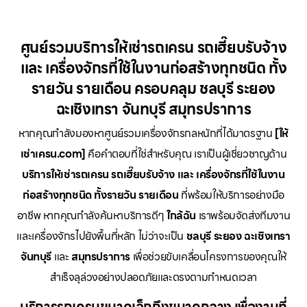
ศูนย์รวมบริการให้เช่ารถเครน รถเฮี๊ยบรับจ้าง
และ เครื่องจักรที่ใช้ในงานก่อสร้างทุกชนิด ทั้ง
รายวัน รายเดือน ครอบคลุม ชลบุรี ระยอง
ฉะเชิงเทรา จันทบุรี สมุทรปราการ
หากคุณกำลังมองหาศูนย์รวมเครื่องจักรกลหนักที่ได้มาตรฐาน
[ให้
เช่าเครน.com]
คือคำตอบที่ใช่สำหรับคุณ เราเป็นผู้เชี่ยวชาญด้าน
บริการให้เช่ารถเครน รถเฮี๊ยบรับจ้าง และ เครื่องจักรที่ใช้ในงาน
ก่อสร้างทุกชนิด ทั้งรายวัน รายเดือน
ที่พร้อมให้บริการอย่างมือ
อาชีพ หากคุณกำลังค้นหาบริการดีๆ
ใกล้ฉัน
เราพร้อมจัดส่งทีมงาน
และเครื่องจักรไปยังพื้นที่หลัก ไม่ว่าจะเป็น
ชลบุรี ระยอง ฉะเชิงเทรา
จันทบุรี
และ
สมุทรปราการ
เพื่อช่วยขับเคลื่อนโครงการของคุณให้
สำเร็จลุล่วงอย่างปลอดภัยและตรงตามกำหนดเวลา