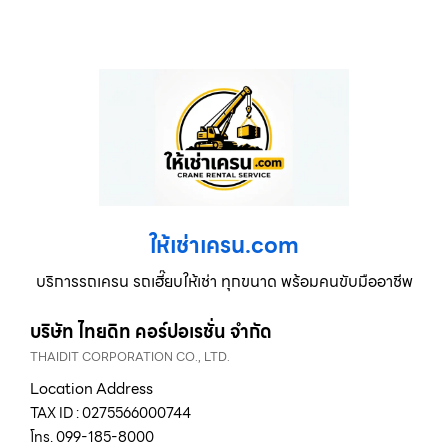
ให้เช่าเครน.com
บริการรถเครน รถเฮี๊ยบให้เช่า ทุกขนาด พร้อมคนขับมืออาชีพ
บริษัท ไทยดิท คอร์ปอเรชั่น จำกัด
THAIDIT CORPORATION CO., LTD.
Location Address
TAX ID : 0275566000744
โทร. 099-185-8000