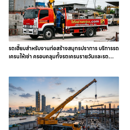
รถเฮี๊ยบสำหรับงานก่อสร้างสมุทรปราการ บริการรถ
เครนให้เช่า ครอบคลุมทั้งรถเครนรายวันและรถ
เครนรายเดือน ตอบโจทย์ทุกไซต์งาน ให้เช่า
เครน.com