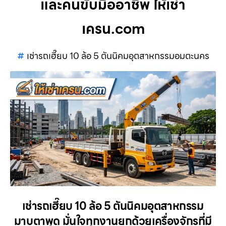
และคนขับมืออาชีพ ให้เช่า
เครน.com
เช่ารถเฮี๊ยบ 10 ล้อ 5 ตันนิคมอุตสาหกรรมอมตะนคร
เช่ารถเฮี๊ยบ 10 ล้อ 5 ตันนิคมอุตสาหกรรม
มาบตาพุด มั่นใจทุกงานยกด้วยเครื่องจักรที่มี