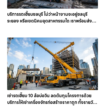
บริการรถเฮี๊ยบชลบุรี ไม่ว่าหน้างานจะอยู่ชลบุรี
ระยอง หรือเขตนิคมอุตสาหกรรมใด เราพร้อมส่งรถ
เข้าหน้างานทันที ให้เช่าเครน.com
เช่ารถเฮี๊ยบ 10 ล้อบ่อวิน ลดต้นทุนโครงการด้วย
บริการให้เช่าเครื่องจักรก่อสร้างราคาถูก ทั้งรายวัน