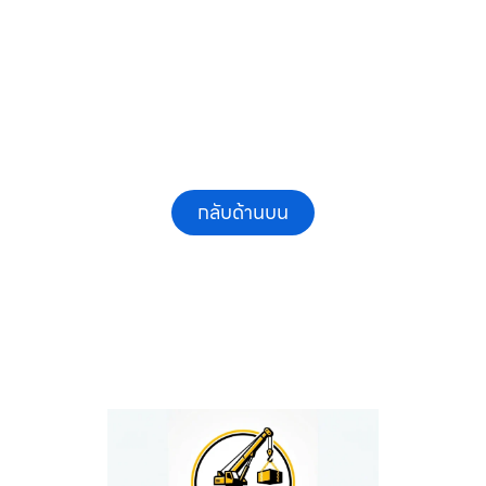
และรายเดือน ให้เช่าเครน.com
กลับด้านบน