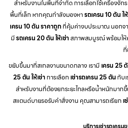
สำหรับงานในพื้นที่จำกัด การเลือกใช้เครื่องจักร
พื้นที่เล็ก หากคุณกำลังมองหา
รถเครน 10 ตัน ให้
เครน 10 ตัน ราคาถูก
ที่คุ้มค่างบประมาณ นอกจากน
มี
รถเครน 20 ตัน ให้เช่า
สภาพสมบูรณ์ พร้อมให
ท
ขยับขึ้นมาที่สเกลงานขนาดกลาง เรามี
เครน 25 ต
25 ตัน ให้เช่า
การเลือก
เช่ารถเครน 25 ตัน
กับเ
สำหรับงานที่ต้องยกระยะไกลหรือน้ำหนักมากขึ้
สแตนด์บายรอรับคำสั่งงาน คุณสามารถเรียก
เ
บริการเช่ารถเครน