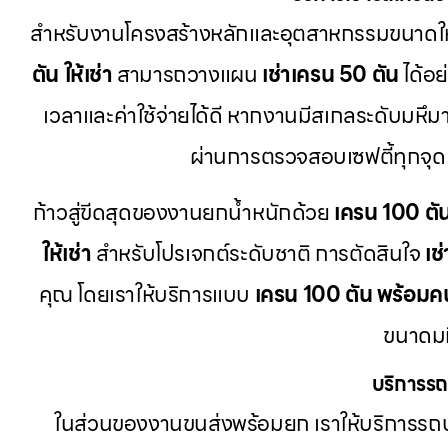
สำหรับงานโครงสร้างหลักและอุตสาหกรรมขนาดให
ตัน ให้เช่า
สามารถวางแผน
เช่าเครน 50 ตัน
ได้อย
เวลาและค่าใช้จ่ายได้ดี หากงานมีสเกลระดับมหึมา
ผ่านการตรวจสอบเซฟตี้ทุกจุด
ก้าวสู่ขีดสุดของงานยกน้ำหนักด้วย
เครน 100 ตั
ให้เช่า
สำหรับโปรเจกต์ระดับชาติ การตัดสินใจ
เช
คุณ โดยเราให้บริการแบบ
เครน 100 ตัน พร้อมค
ขนาดมห
บริการรถ
ในส่วนของงานขนส่งพร้อมยก เราให้บริการรถบ