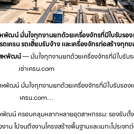
หพัฒน์ มั่นใจทุกงานยกด้วยเครื่องจักรที่มีใบรับรอง
ถเครน รถเฮี๊ยบรับจ้าง และเครื่องจักรก่อสร้างทุก
อสหพัฒน์
— มั่นใจทุกงานยกด้วยเครื่องจักรที่มีใบรับ
เช่าเครน.com
หพัฒน์ มั่นใจทุกงานยกด้วยเครื่องจักรที่มีใบรับรองแ
เครน.com…
ือสหพัฒน์ ครอบคลุมหลากหลายอุตสาหกรรม: รองรับตั้
โรงงาน ไปจนถึงงานโครงสร้างพื้นฐานและเมกะโปรเจกต