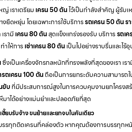
ญ่ เราเตรียม
เครน 50 ตัน
ไว้เป็นกำลังสำคัญ ผู้รับเ
่างยืดหยุ่น โดยเฉพาะการใช้บริการ
รถเครน 50 ตัน รา
 เรามี
เครน 80 ตัน
สุดแข็งแกร่งรองรับ บริการ
รถเคร
 ทำให้การ
เช่าเครน 80 ตัน
เป็นไปอย่างราบรื่นและไร้อ
น
ซึ่งเป็นเครื่องจักรกลหนักที่ทรงพลังที่สุดของเรา เรา
่ารถเครน 100 ตัน
ถือเป็นการยกระดับความสามารถใ
นขับ
ที่มีประสบการณ์สูงในการควบคุมงานยกโครงสร้า
ึมาได้อย่างแม่นยำและปลอดภัยที่สุด
เฮี๊ยบรับจ้าง ขนย้ายและยกจบในคันเดียว
รรทุกติดเครนที่คล่องตัว หากคุณต้องการบรรทุกหนั