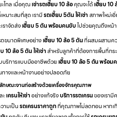
ะยะไกล เมื่อคุณ
เช่ารถเฮี๊ยบ 10 ล้อ
คุณจะได้
เฮี๊ยบ 10
่เหมาะสมที่สุด เรามี
รถเฮี๊ยบ 5ตัน ให้เช่า
สภาพใหม่เอี
ะเราจัดส่ง
เฮี๊ยบ 5 ตัน พร้อมคนขับ
ไปช่วยคุณถึงหน้า
มีรถขนาดพิเศษอย่าง
เฮี๊ยบ 10 ล้อ 5 ตัน
ที่ผสมผสานค
ยบ 10 ล้อ 5 ตัน ให้เช่า
สำหรับลูกค้าที่ต้องการพื้นที่ก
รับบริการแบบมืออาชีพด้วย
เฮี๊ยบ 10 ล้อ 5 ตัน พร้อม
้นทางและหน้างานอย่างปลอดภัย
ลักษณะงานก่อสร้างด้วยเครื่องจักรคุณภาพ
ละ
เครนให้เช่า
อย่างแท้จริง
บริการรถเครน
ของเรามีคว
ความเป็น
รถเครนราคาถูก
ที่คุณภาพไม่ลดทอน หากเกิด
ขับ
ทุกคัน ทีมงานเราเชี่ยวชาญทั้งการใช้
รถเครนยก