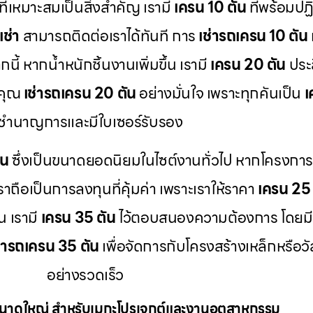
ที่เหมาะสมเป็นสิ่งสำคัญ เรามี
เครน 10 ตัน
ที่พร้อมป
เช่า
สามารถติดต่อเราได้ทันที การ
เช่ารถเครน 10 ตัน
ี้ หากน้ำหนักชิ้นงานเพิ่มขึ้น เรามี
เครน 20 ตัน
ประส
้คุณ
เช่ารถเครน 20 ตัน
อย่างมั่นใจ เพราะทุกคันเป็น
เ
ี่ชำนาญการและมีใบเซอร์รับรอง
ัน
ซึ่งเป็นขนาดยอดนิยมในไซต์งานทั่วไป หากโครงก
ราถือเป็นการลงทุนที่คุ้มค่า เพราะเราให้ราคา
เครน 25 
น เรามี
เครน 35 ตัน
ไว้ตอบสนองความต้องการ โดยม
ช่ารถเครน 35 ตัน
เพื่อจัดการกับโครงสร้างเหล็กหรือว
อย่างรวดเร็ว
ขนาดใหญ่ สำหรับเมกะโปรเจกต์และงานอุตสาหกรรม