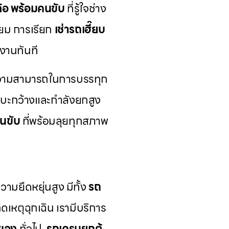
 ล้อ พร้อมคนขับ
ที่รู้ใจช่าง
่ยม การเรียก
เช่ารถเฮี๊ยบ
งานทันที
วามสามารถในการบรรทุก
ระบะกว้างและกำลังยกสูง
คนขับ
ที่พร้อมลุยทุกสภาพ
ามยืดหยุ่นสูง มีทั้ง
รถ
เหตุฉุกเฉิน เรามีบริการ
ของ
ทั่วไป,
รถเครนยกตู้