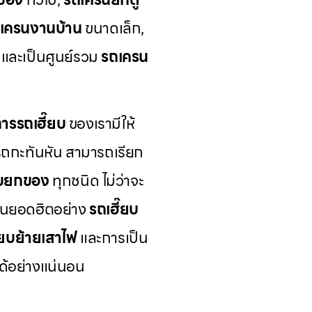
เครนงานบ้าน
ขนาดเล็ก,
และเป็นศูนย์รวม
รถเครน
การรถเฮี๊ยบ
ของเรามีให้
รถกะทันหัน สามารถเรียก
ยบยกของ
ทุกชนิด ไม่ว่าจะ
นยอดฮิตอย่าง
รถเฮี๊ยบ
๊ยบย้ายเสาไฟ
และการเป็น
ได้อย่างแน่นอน