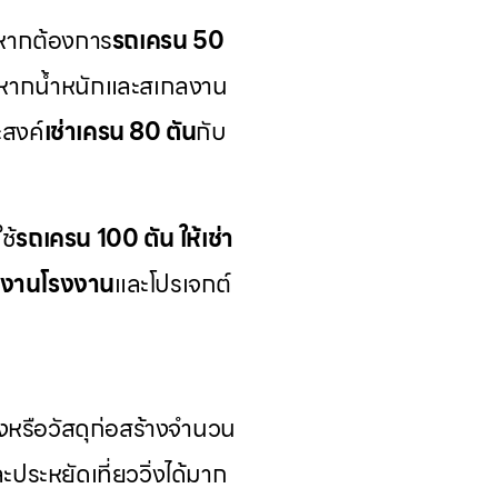
หากต้องการ
รถเครน 50
ูง หากน้ำหนักและสเกลงาน
สงค์
เช่าเครน 80 ตัน
กับ
ช้
รถเครน 100 ตัน ให้เช่า
นงานโรงงาน
และโปรเจกต์
รือวัสดุก่อสร้างจำนวน
ะประหยัดเที่ยววิ่งได้มาก