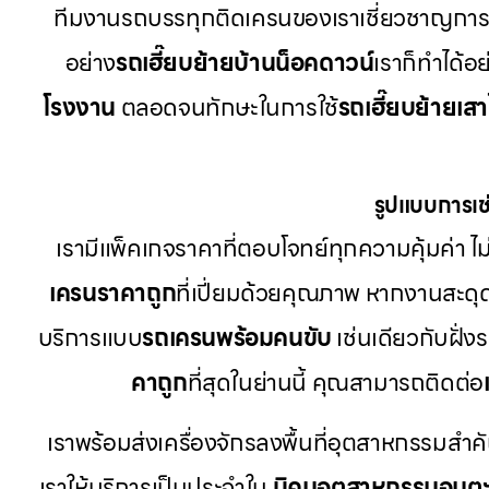
ทีมงานรถบรรทุกติดเครนของเราเชี่ยวชาญการใ
อย่าง
รถเฮี๊ยบย้ายบ้านน็อคดาวน์
เราก็ทำได้อ
โรงงาน
ตลอดจนทักษะในการใช้
รถเฮี๊ยบย้ายเส
รูปแบบการเช่
เรามีแพ็คเกจราคาที่ตอบโจทย์ทุกความคุ้มค่า ไม่
เครนราคาถูก
ที่เปี่ยมด้วยคุณภาพ หากงานสะดุ
บริการแบบ
รถเครนพร้อมคนขับ
เช่นเดียวกับฝั่ง
คาถูก
ที่สุดในย่านนี้ คุณสามารถติดต่อ
เราพร้อมส่งเครื่องจักรลงพื้นที่อุตสาหกรรมสำค
เราให้บริการเป็นประจำใน
นิคมอุตสาหกรรมอมต