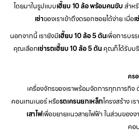
โดยมาในรูปแบบ
เฮี๊ยบ 10 ล้อ พร้อมคนขับ
สำหร
เช่า
ของเราเข้าถึงตรอกซอยได้ง่าย เมื่อ
เ
นอกจากนี้ เรายังมี
เฮี๊ยบ 10 ล้อ 5 ตัน
เพื่อการบรรท
คุณเลือก
เช่ารถเฮี๊ยบ 10 ล้อ 5 ตัน
คุณก็ได้รับบร
ครอ
เครื่องจักรของเราพร้อมจัดการทุกภารกิจ ตั
คอนเทนเนอร์ หรือ
รถเครนยกเหล็ก
โครงสร้าง เ
เสาไฟ
เพื่อขยายแนวสายไฟฟ้า ในส่วนของงา
คอน