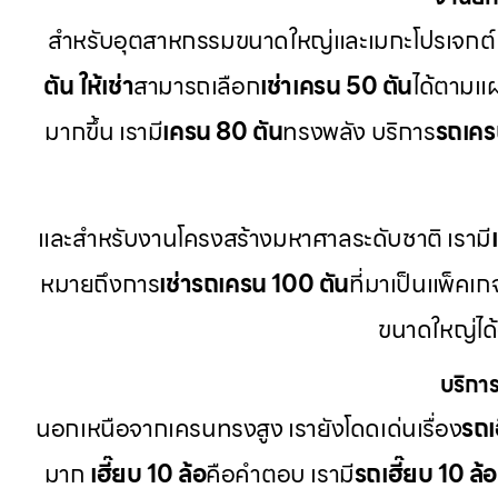
สำหรับอุตสาหกรรมขนาดใหญ่และเมกะโปรเจกต์ 
ตัน ให้เช่า
สามารถเลือก
เช่าเครน 50 ตัน
ได้ตามแ
มากขึ้น เรามี
เครน 80 ตัน
ทรงพลัง บริการ
รถเครน
และสำหรับงานโครงสร้างมหาศาลระดับชาติ เรามี
หมายถึงการ
เช่ารถเครน 100 ตัน
ที่มาเป็นแพ็คเ
ขนาดใหญ่ได
บริการ
นอกเหนือจากเครนทรงสูง เรายังโดดเด่นเรื่อง
รถเฮ
มาก
เฮี๊ยบ 10 ล้อ
คือคำตอบ เรามี
รถเฮี๊ยบ 10 ล้อ 