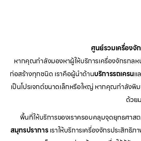
ศูนย์รวมเครื่องจ
หากคุณกำลังมองหาผู้ให้บริการเครื่องจักรกลหนัก
ก่อสร้างทุกชนิด เราคือผู้นำด้าน
บริการรถเครน
แล
เป็นโปรเจกต์ขนาดเล็กหรือใหญ่ หากคุณกำลังพิม
ด้วย
พื้นที่ให้บริการของเราครอบคลุมจุดยุทธศาส
สมุทรปราการ
เราให้บริการเครื่องจักรประสิทธิภาพ