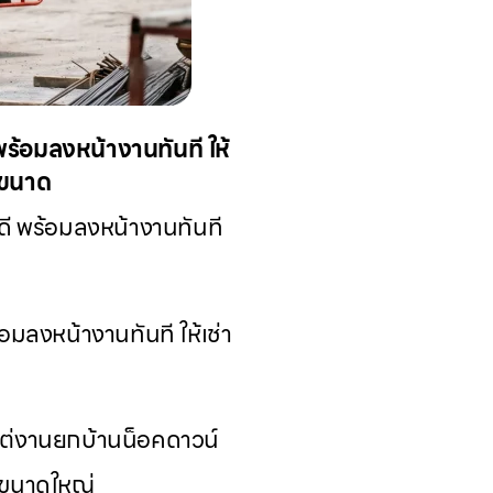
ร้อมลงหน้างานทันที ให้
กขนาด
ี พร้อมลงหน้างานทันที
มลงหน้างานทันที ให้เช่า
แต่งานยกบ้านน็อคดาวน์
์ขนาดใหญ่