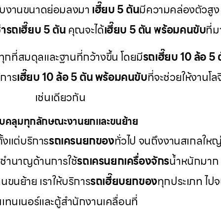
ับงานขนาดย่อมลงมา
เฮี๊ยบ 5 ตัน
มีความคล่องตัวสูง
ช่ารถเฮี๊ยบ 5 ตัน
คุณจะได้
เฮี๊ยบ 5 ตัน พร้อมคนขับ
ที่
ุกที่สมดุลและฐานที่กว้างขึ้น โดยมี
รถเฮี๊ยบ 10 ล้อ 5 ต
ิการ
เฮี๊ยบ 10 ล้อ 5 ตัน พร้อมคนขับ
ที่จะช่วยให้งานโล
เช่นเดียวกัน
บคลุมทุกลักษณะงานยกและขนย้าย
้งแต่บริการ
รถเครนยกของ
ทั่วไป จนถึงงานสเกลใหญ
ราชำนาญด้านการใช้
รถเครนยกเครื่องจักร
น้ำหนักมาก 
นขนย้าย เราให้บริการ
รถเฮี๊ยบยกของ
ทุกประเภท ไปจ
เทนเนอร์และตู้สำนักงานเคลื่อนที่