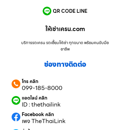
QR CODE LINE
ให้เช่าเครน.com
บริการรถเครน รถเฮี๊ยบให้เช่า ทุกขนาด พร้อมคนขับมือ
อาชีพ
ช่องทางติดต่อ
โทร คลิก
099-185-8000
แอดไลน์ คลิก
ID : thethailink
Facebook คลิก
เพจ TheThaiLink