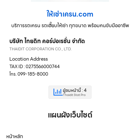
ให้เช่าเครน.com
บริการรถเครน รถเฮี๊ยบให้เช่า ทุกขนาด พร้อมคนขับมืออาชีพ
บริษัท ไทยดิท คอร์ปอเรชั่น จำกัด
THAIDIT CORPORATION CO., LTD.
Location Address
TAX ID : 0275566000744
โทร. 099-185-8000
ผู้ชมหน้านี้ : 4
Thaidit Stat Pro
แผนผังเว็บไซต์
หน้าหลัก