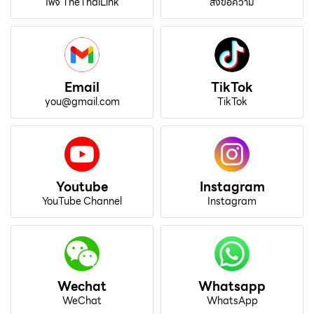
เพจ TheThaiLink
ส่งข้อความ
Email
TikTok
you@gmail.com
TikTok
Youtube
Instagram
YouTube Channel
Instagram
Wechat
Whatsapp
WeChat
WhatsApp