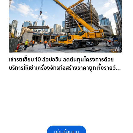
เช่ารถเฮี๊ยบ 10 ล้อบ่อวิน ลดต้นทุนโครงการด้วย
บริการให้เช่าเครื่องจักรก่อสร้างราคาถูก ทั้งรายวัน
และรายเดือน ให้เช่าเครน.com
กลับด้านบน