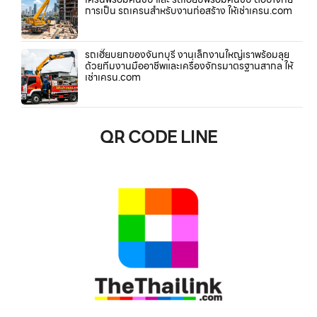
การเป็น รถเครนสำหรับงานก่อสร้าง ให้เช่าเครน.com
รถเฮี๊ยบยกของจันทบุรี งานเล็กงานใหญ่เราพร้อมลุย
ด้วยทีมงานมืออาชีพและเครื่องจักรมาตรฐานสากล ให้
เช่าเครน.com
QR CODE LINE