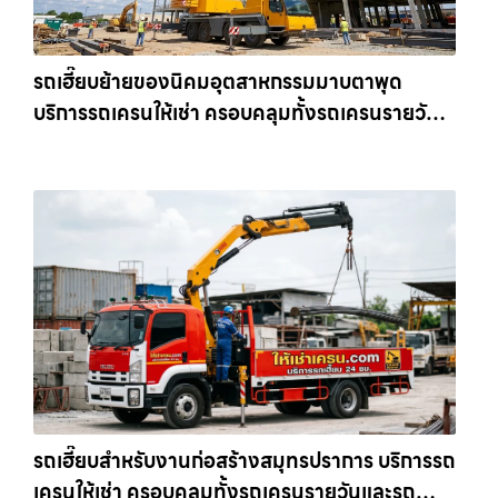
รถเฮี๊ยบย้ายของนิคมอุตสาหกรรมมาบตาพุด
บริการรถเครนให้เช่า ครอบคลุมทั้งรถเครนรายวัน
และรถเครนรายเดือน ตอบโจทย์ทุกไซต์งาน ให้เช่า
เครน.com
รถเฮี๊ยบสำหรับงานก่อสร้างสมุทรปราการ บริการรถ
เครนให้เช่า ครอบคลุมทั้งรถเครนรายวันและรถ