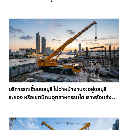
เครนรายเดือน ตอบโจทย์ทุกไซต์งาน ให้เช่า
เครน.com
บริการรถเฮี๊ยบชลบุรี ไม่ว่าหน้างานจะอยู่ชลบุรี
ระยอง หรือเขตนิคมอุตสาหกรรมใด เราพร้อมส่งรถ
เข้าหน้างานทันที ให้เช่าเครน.com