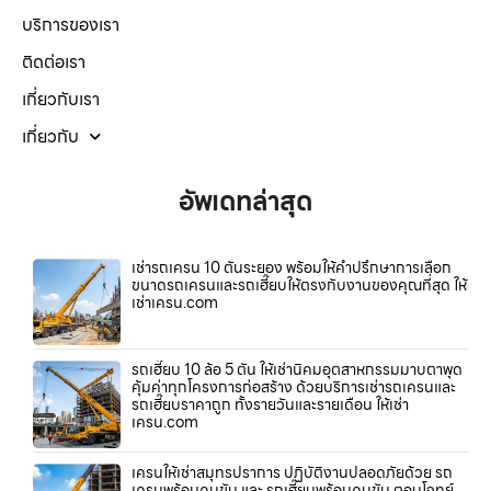
บริการของเรา
ติดต่อเรา
เกี่ยวกับเรา
เกี่ยวกับ
อัพเดทล่าสุด
เช่ารถเครน 10 ตันระยอง พร้อมให้คำปรึกษาการเลือก
ขนาดรถเครนและรถเฮี๊ยบให้ตรงกับงานของคุณที่สุด ให้
เช่าเครน.com
รถเฮี๊ยบ 10 ล้อ 5 ตัน ให้เช่านิคมอุตสาหกรรมมาบตาพุด
คุ้มค่าทุกโครงการก่อสร้าง ด้วยบริการเช่ารถเครนและ
รถเฮี๊ยบราคาถูก ทั้งรายวันและรายเดือน ให้เช่า
เครน.com
เครนให้เช่าสมุทรปราการ ปฏิบัติงานปลอดภัยด้วย รถ
เครนพร้อมคนขับ และ รถเฮี๊ยบพร้อมคนขับ ตอบโจทย์