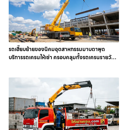
รถเฮี๊ยบย้ายของนิคมอุตสาหกรรมมาบตาพุด
บริการรถเครนให้เช่า ครอบคลุมทั้งรถเครนรายวัน
และรถเครนรายเดือน ตอบโจทย์ทุกไซต์งาน ให้เช่า
เครน.com