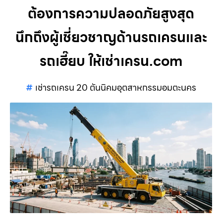
ต้องการความปลอดภัยสูงสุด
นึกถึงผู้เชี่ยวชาญด้านรถเครนและ
รถเฮี๊ยบ ให้เช่าเครน.com
เช่ารถเครน 20 ตันนิคมอุตสาหกรรมอมตะนคร