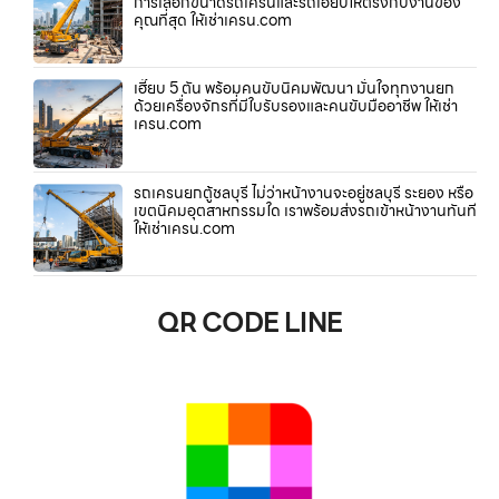
การเลือกขนาดรถเครนและรถเฮี๊ยบให้ตรงกับงานของ
คุณที่สุด ให้เช่าเครน.com
เฮี๊ยบ 5 ตัน พร้อมคนขับนิคมพัฒนา มั่นใจทุกงานยก
ด้วยเครื่องจักรที่มีใบรับรองและคนขับมืออาชีพ ให้เช่า
เครน.com
รถเครนยกตู้ชลบุรี ไม่ว่าหน้างานจะอยู่ชลบุรี ระยอง หรือ
เขตนิคมอุตสาหกรรมใด เราพร้อมส่งรถเข้าหน้างานทันที
ให้เช่าเครน.com
QR CODE LINE