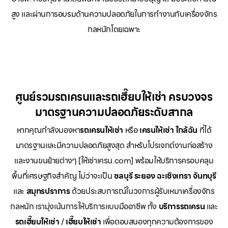
สูง และผ่านการอบรมด้านความปลอดภัยในการทำงานกับเครื่องจักร
กลหนักโดยเฉพาะ
ศูนย์รวมรถเครนและรถเฮี๊ยบให้เช่า ครบวงจร
มาตรฐานความปลอดภัยระดับสากล
หากคุณกำลังมองหา
รถเครนให้เช่า
หรือ
เครนให้เช่า
ใกล้ฉัน
ที่ได้
มาตรฐานและมีความปลอดภัยสูงสุด สำหรับโปรเจกต์งานก่อสร้าง
และงานขนย้ายต่างๆ [ให้เช่าเครน.com] พร้อมให้บริการครอบคลุม
พื้นที่เศรษฐกิจสำคัญ ไม่ว่าจะเป็น
ชลบุรี ระยอง ฉะเชิงเทรา จันทบุรี
และ
สมุทรปราการ
ด้วยประสบการณ์ในวงการผู้รับเหมาเครื่องจักร
กลหนัก เรามุ่งเน้นการให้บริการแบบมืออาชีพ ทั้ง
บริการรถเครน
และ
รถเฮี๊ยบให้เช่า
/
เฮี๊ยบให้เช่า
เพื่อตอบสนองทุกความต้องการของ