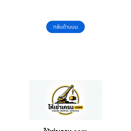
กลับด้านบน