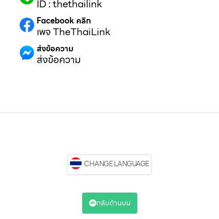
ID : thethailink
Facebook คลิก
เพจ TheThaiLink
ส่งข้อความ
ส่งข้อความ
CHANGE LANGUAGE
กลับด้านบน