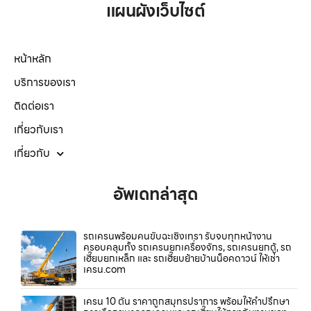
แผนผังเว็บไซต์
หน้าหลัก
บริการของเรา
ติดต่อเรา
เกี่ยวกับเรา
เกี่ยวกับ
อัพเดทล่าสุด
รถเครนพร้อมคนขับฉะเชิงเทรา รับจบทุกหน้างาน
ครอบคลุมทั้ง รถเครนยกเครื่องจักร, รถเครนยกตู้, รถ
เฮี๊ยบยกเหล็ก และ รถเฮี๊ยบย้ายบ้านน็อคดาวน์ ให้เช่า
เครน.com
เครน 10 ตัน ราคาถูกสมุทรปราการ พร้อมให้คำปรึกษา