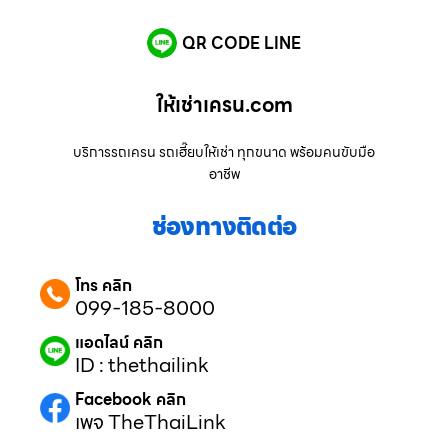
QR CODE LINE
ให้เช่าเครน.com
บริการรถเครน รถเฮี๊ยบให้เช่า ทุกขนาด พร้อมคนขับมือ
อาชีพ
ช่องทางติดต่อ
โทร คลิก
099-185-8000
แอดไลน์ คลิก
ID : thethailink
Facebook คลิก
เพจ TheThaiLink