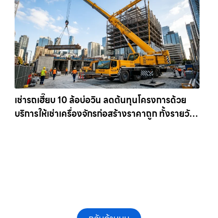
เช่ารถเฮี๊ยบ 10 ล้อบ่อวิน ลดต้นทุนโครงการด้วย
บริการให้เช่าเครื่องจักรก่อสร้างราคาถูก ทั้งรายวัน
และรายเดือน ให้เช่าเครน.com