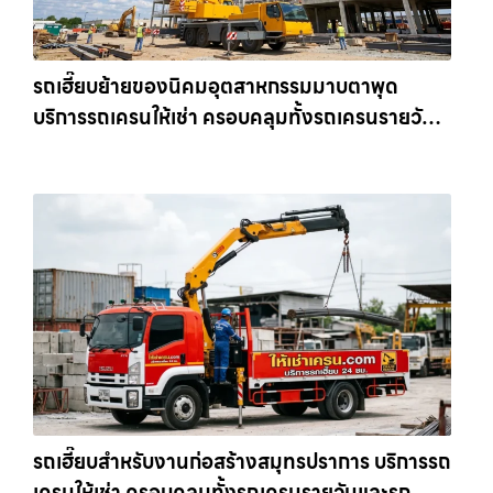
รถเฮี๊ยบย้ายของนิคมอุตสาหกรรมมาบตาพุด
บริการรถเครนให้เช่า ครอบคลุมทั้งรถเครนรายวัน
และรถเครนรายเดือน ตอบโจทย์ทุกไซต์งาน ให้เช่า
เครน.com
รถเฮี๊ยบสำหรับงานก่อสร้างสมุทรปราการ บริการรถ
เครนให้เช่า ครอบคลุมทั้งรถเครนรายวันและรถ