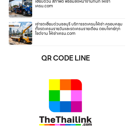
เฮี๊ยบด่วน สภาพดี พร้อมลงหน้างานทันที ให้เช่า
เครน.com
เช่ารถเฮี๊ยบด่วนชลบุรี บริการรถเครนให้เช่า ครอบคลุม
ทั้งรถเครนรายวันและรถเครนรายเดือน ตอบโจทย์ทุก
ไซต์งาน ให้เช่าเครน.com
QR CODE LINE