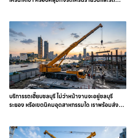
เครนรายเดือน ตอบโจทย์ทุกไซต์งาน ให้เช่า
เครน.com
บริการรถเฮี๊ยบชลบุรี ไม่ว่าหน้างานจะอยู่ชลบุรี
ระยอง หรือเขตนิคมอุตสาหกรรมใด เราพร้อมส่งรถ
เข้าหน้างานทันที ให้เช่าเครน.com