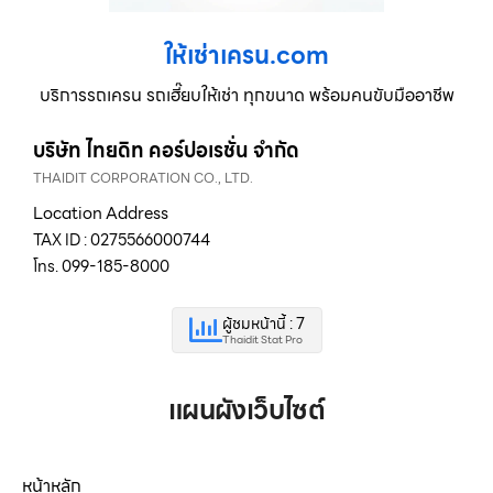
ให้เช่าเครน.com
บริการรถเครน รถเฮี๊ยบให้เช่า ทุกขนาด พร้อมคนขับมืออาชีพ
บริษัท ไทยดิท คอร์ปอเรชั่น จำกัด
THAIDIT CORPORATION CO., LTD.
Location Address
TAX ID : 0275566000744
โทร. 099-185-8000
ผู้ชมหน้านี้ : 7
Thaidit Stat Pro
แผนผังเว็บไซต์
หน้าหลัก