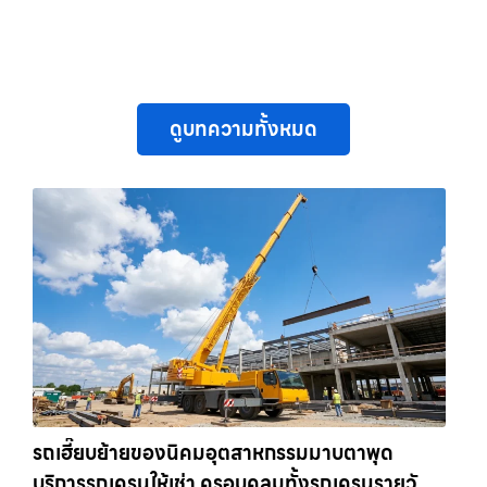
ดูบทความทั้งหมด
รถเฮี๊ยบย้ายของนิคมอุตสาหกรรมมาบตาพุด
บริการรถเครนให้เช่า ครอบคลุมทั้งรถเครนรายวัน