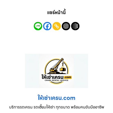
แชร์หน้านี้
ให้เช่าเครน.com
บริการรถเครน รถเฮี๊ยบให้เช่า ทุกขนาด พร้อมคนขับมืออาชีพ