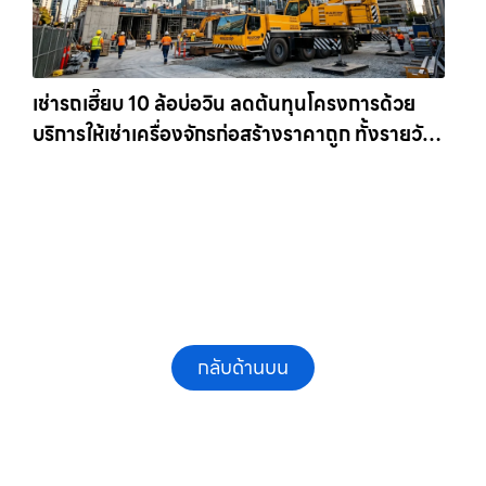
เช่ารถเฮี๊ยบ 10 ล้อบ่อวิน ลดต้นทุนโครงการด้วย
บริการให้เช่าเครื่องจักรก่อสร้างราคาถูก ทั้งรายวัน
และรายเดือน ให้เช่าเครน.com
กลับด้านบน