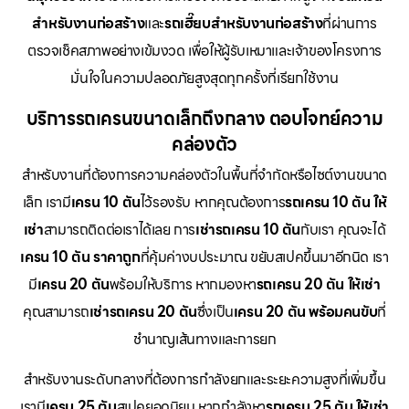
สำหรับงานก่อสร้าง
และ
รถเฮี๊ยบสำหรับงานก่อสร้าง
ที่ผ่านการ
ตรวจเช็คสภาพอย่างเข้มงวด เพื่อให้ผู้รับเหมาและเจ้าของโครงการ
มั่นใจในความปลอดภัยสูงสุดทุกครั้งที่เรียกใช้งาน
บริการรถเครนขนาดเล็กถึงกลาง ตอบโจทย์ความ
คล่องตัว
สำหรับงานที่ต้องการความคล่องตัวในพื้นที่จำกัดหรือไซต์งานขนาด
เล็ก เรามี
เครน 10 ตัน
ไว้รองรับ หากคุณต้องการ
รถเครน 10 ตัน ให้
เช่า
สามารถติดต่อเราได้เลย การ
เช่ารถเครน 10 ตัน
กับเรา คุณจะได้
เครน 10 ตัน ราคาถูก
ที่คุ้มค่างบประมาณ ขยับสเปคขึ้นมาอีกนิด เรา
มี
เครน 20 ตัน
พร้อมให้บริการ หากมองหา
รถเครน 20 ตัน ให้เช่า
คุณสามารถ
เช่ารถเครน 20 ตัน
ซึ่งเป็น
เครน 20 ตัน พร้อมคนขับ
ที่
ชำนาญเส้นทางและการยก
สำหรับงานระดับกลางที่ต้องการกำลังยกและระยะความสูงที่เพิ่มขึ้น
เรามี
เครน 25 ตัน
สเปคยอดนิยม หากกำลังหา
รถเครน 25 ตัน ให้เช่า