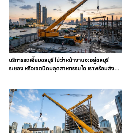
บริการรถเฮี๊ยบชลบุรี ไม่ว่าหน้างานจะอยู่ชลบุรี
ระยอง หรือเขตนิคมอุตสาหกรรมใด เราพร้อมส่งรถ
เข้าหน้างานทันที ให้เช่าเครน.com