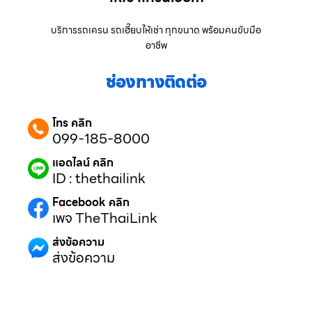
บริการรถเครน รถเฮี๊ยบให้เช่า ทุกขนาด พร้อมคนขับมือ
อาชีพ
ช่องทางติดต่อ
โทร คลิก
099-185-8000
แอดไลน์ คลิก
ID : thethailink
Facebook คลิก
เพจ TheThaiLink
ส่งข้อความ
ส่งข้อความ