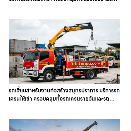
และรถเครนรายเดือน ตอบโจทย์ทุกไซต์งาน ให้เช่า
เครน.com
รถเฮี๊ยบสำหรับงานก่อสร้างสมุทรปราการ บริการรถ
เครนให้เช่า ครอบคลุมทั้งรถเครนรายวันและรถ
เครนรายเดือน ตอบโจทย์ทุกไซต์งาน ให้เช่า
เครน.com