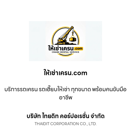
ให้เช่าเครน.com
บริการรถเครน รถเฮี๊ยบให้เช่า ทุกขนาด พร้อมคนขับมือ
อาชีพ
บริษัท ไทยดิท คอร์ปอเรชั่น จำกัด
THAIDIT CORPORATION CO., LTD.