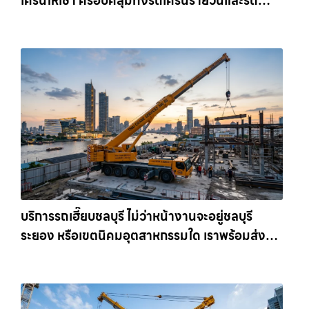
เครนให้เช่า ครอบคลุมทั้งรถเครนรายวันและรถ
เครนรายเดือน ตอบโจทย์ทุกไซต์งาน ให้เช่า
เครน.com
บริการรถเฮี๊ยบชลบุรี ไม่ว่าหน้างานจะอยู่ชลบุรี
ระยอง หรือเขตนิคมอุตสาหกรรมใด เราพร้อมส่งรถ
เข้าหน้างานทันที ให้เช่าเครน.com