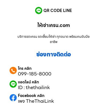
QR CODE LINE
ให้เช่าเครน.com
บริการรถเครน รถเฮี๊ยบให้เช่า ทุกขนาด พร้อมคนขับมือ
อาชีพ
ช่องทางติดต่อ
โทร คลิก
099-185-8000
แอดไลน์ คลิก
ID : thethailink
Facebook คลิก
เพจ TheThaiLink