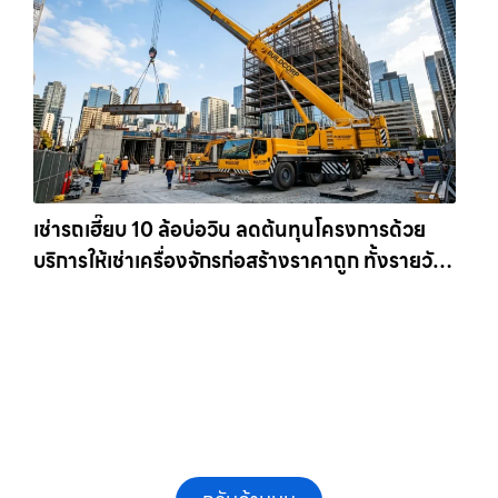
เช่ารถเฮี๊ยบ 10 ล้อบ่อวิน ลดต้นทุนโครงการด้วย
บริการให้เช่าเครื่องจักรก่อสร้างราคาถูก ทั้งรายวัน
และรายเดือน ให้เช่าเครน.com