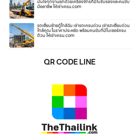
มั่นใจทุกงานยกด้วยเครื่องจักรที่มีใบรับรองและคนขับ
มืออาชีพ ให้เช่าเครน.com
รถเฮี๊ยบย้ายตู้ใกล้ฉัน เช่ารถเครนด่วน เช่ารถเฮี๊ยบด่วน
ใกล้คุณ ในราคาประหยัด พร้อมคนขับที่มีใบเซอร์ครบ
ถ้วน ให้เช่าเครน.com
QR CODE LINE