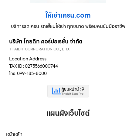
ให้เช่าเครน.com
บริการรถเครน รถเฮี๊ยบให้เช่า ทุกขนาด พร้อมคนขับมืออาชีพ
บริษัท ไทยดิท คอร์ปอเรชั่น จำกัด
THAIDIT CORPORATION CO., LTD.
Location Address
TAX ID : 0275566000744
โทร. 099-185-8000
ผู้ชมหน้านี้ : 9
Thaidit Stat Pro
แผนผังเว็บไซต์
หน้าหลัก