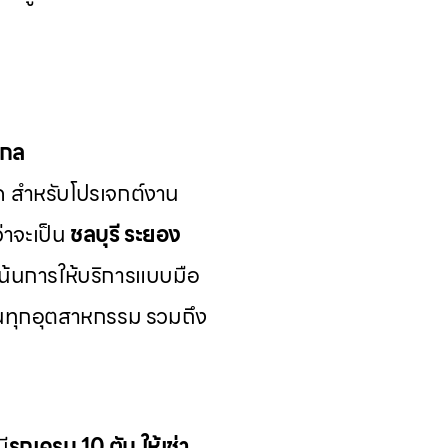
ากล
ด สำหรับโปรเจกต์งาน
่าจะเป็น
ชลบุรี ระยอง
เน้นการให้บริการแบบมือ
นทุกอุตสาหกรรม รวมถึง
มี
รถเครน 10 ตัน ให้เช่า