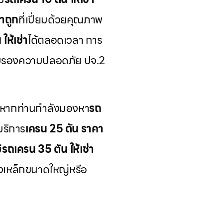
าถูก
ที่เปี่ยมด้วยคุณภาพ
ให้เช่า
ได้ตลอดเวลา การ
์รับรองความปลอดภัย ปจ.2
 หากท่านกำลังมองหา
รถ
บริการ
เครน 25 ตัน ราคา
ี
รถเครน 35 ตัน ให้เช่า
างเหล็กขนาดใหญ่หรือ