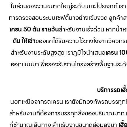
ในส่วนของงานขนาดใหญ่ระดับเมกะโปรเจกต์ เรา
การตรวจสอบระบบเซฟตี้มาอย่างเข้มงวด ลูกค้า
เครน 50 ตัน รายวัน
สำหรับงานเร่งด่วน หากน้ำหนั
ตัน ให้เช่า
ของเราได้รับความไว้วางใจจากวิศวกร
สำหรับงานระดับสูงสุด เราภูมิใจนำเสนอ
เครน 10
ออกแบบมาเพื่อรองรับงานโครงสร้างพื้นฐานระดับป
บริการรถเฮ
นอกเหนือจากรถเครน เรายังมีกองทัพรถบรรทุก
สำหรับงานที่ต้องการบรรทุกสิ่งของปริมาณมาก
ที่ชำนาญเส้นทาง สำหรับงานขนาดย่อมลงมา
เฮี