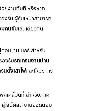
ช่วยงานทันที หรือหาก
รองรับ ผู้รับเหมาสามารถ
ร้อมคนขับ
เช่นเดียวกัน
้
คอนเทนเนอร์ สำหรับ
รองรับ
รถเครนงานบ้าน
รนตั้งเสาไฟ
และให้บริการ
ิศเคลื่อนที่ สำหรับภาค
้าสู่ไลน์ผลิต งานยอดนิยม