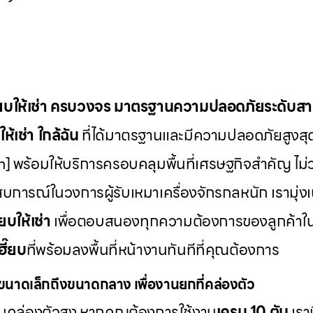
๊ยบให้เช่า ครบวงจร มาตรฐานความปลอดภัยระดับส
ห้เช่า
ใกล้ฉัน
ที่ได้มาตรฐานและมีความปลอดภัยสูงสุ
] พร้อมให้บริการครอบคลุมพื้นที่เศรษฐกิจสำคัญ ไม่ว
บการณ์ในวงการผู้รับเหมาเครื่องจักรกลหนัก เรามุ่ง
๊ยบให้เช่า
เพื่อตอบสนองทุกความต้องการของลูกค้าใ
ฮี๊ยบ
ที่พร้อมลงพื้นที่หน้างานทันทีที่คุณต้องการ
นาดเล็กถึงขนาดกลาง เพื่องานยกที่คล่องตัว
วามคล่องตัวสูง หากคุณต้องการใช้งาน
เครน 10 ตัน
เรา