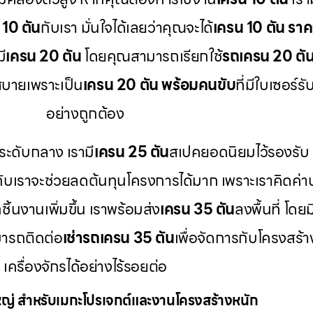
 10 ตัน
กับเรา มั่นใจได้เลยว่าคุณจะได้
เครน 10 ตัน ราค
ี
เครน 20 ตัน
โดยคุณสามารถเรียกใช้
รถเครน 20 ตัน 
บายเพราะเป็น
เครน 20 ตัน พร้อมคนขับ
ที่มีใบเซอร
อย่างถูกต้อง
ระดับกลาง เรามี
เครน 25 ตัน
สเปคยอดนิยมไว้รองรับ
กับเราจะช่วยลดต้นทุนโครงการได้มาก เพราะเราคิดค่า
ิ้นงานเพิ่มขึ้น เราพร้อมส่ง
เครน 35 ตัน
ลงพื้นที่ โดยม
ารถติดต่อ
เช่ารถเครน 35 ตัน
เพื่อจัดการกับโครงสร้
เครื่องจักรได้อย่างไร้รอยต่อ
่ สำหรับเมกะโปรเจกต์และงานโครงสร้างหนัก