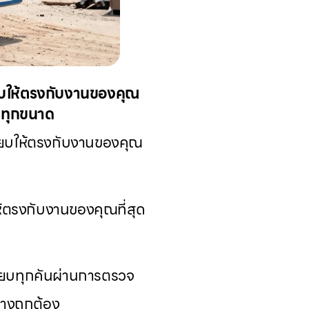
ยบให้ตรงกับงานของคุณ
างทุกขนาด
๊ยบให้ตรงกับงานของคุณ
้ตรงกับงานของคุณที่สุด
๊ยบทุกคันผ่านการตรวจ
างถูกต้อง