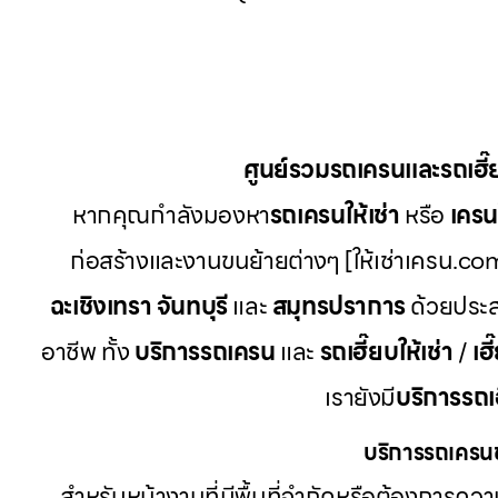
ศูนย์รวมรถเครนและรถเฮี
หากคุณกำลังมองหา
รถเครนให้เช่า
หรือ
เครนใ
ก่อสร้างและงานขนย้ายต่างๆ [ให้เช่าเครน.com
ฉะเชิงเทรา จันทบุรี
และ
สมุทรปราการ
ด้วยประส
อาชีพ ทั้ง
บริการรถเครน
และ
รถเฮี๊ยบให้เช่า
/
เฮี
เรายังมี
บริการรถเ
บริการรถเครนข
สำหรับหน้างานที่มีพื้นที่จำกัดหรือต้องการค