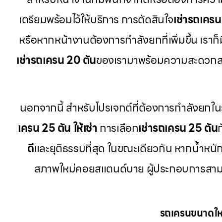
เตรียมพร้อมไว้ให้บริการ การตัดสินใจ
เช่ารถเครน
หรือหากหน้างานต้องการกำลังยกที่เพิ่มขึ้น เราก็ม
เช่ารถเครน 20 ตัน
ของเรามาพร้อมความสะดวกส
นอกจากนี้ สำหรับโปรเจกต์ที่ต้องการกำลังยกใน
เครน 25 ตัน ให้เช่า
การเลือก
เช่ารถเครน 25 ตัน
ดี
และยุติธรรมที่สุด ในขณะเดียวกัน หากน้ำหนักช
สภาพใหม่คอยสแตนด์บาย ผู้ประกอบการสาม
รถเครนขนาดใหญ