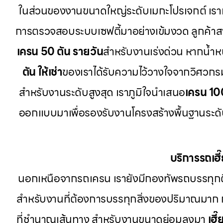
ในส่วนของงานขนาดใหญ่ระดับเมกะโปรเจกต์ เรา
การตรวจสอบระบบเซฟตี้มาอย่างเข้มงวด ลูกค้า
เครน 50 ตัน รายวัน
สำหรับงานเร่งด่วน หากน้ำหนั
ตัน ให้เช่า
ของเราได้รับความไว้วางใจจากวิศวกร
สำหรับงานระดับสูงสุด เราภูมิใจนำเสนอ
เครน 10
ออกแบบมาเพื่อรองรับงานโครงสร้างพื้นฐานระดับป
บริการรถเฮ
นอกเหนือจากรถเครน เรายังมีกองทัพรถบรรทุก
สำหรับงานที่ต้องการบรรทุกสิ่งของปริมาณมาก
ที่ชำนาญเส้นทาง สำหรับงานขนาดย่อมลงมา
เฮี