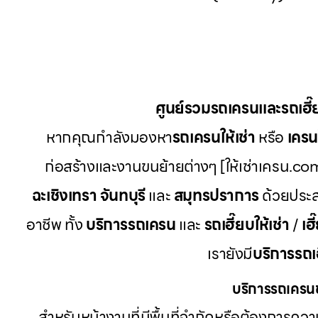
ศูนย์รวมรถเครนและรถเฮี
หากคุณกำลังมองหา
รถเครนให้เช่า
หรือ
เครนใ
ก่อสร้างและงานขนย้ายต่างๆ [ให้เช่าเครน.com
ฉะเชิงเทรา จันทบุรี
และ
สมุทรปราการ
ด้วยประส
อาชีพ ทั้ง
บริการรถเครน
และ
รถเฮี๊ยบให้เช่า
/
เฮี
เรายังมี
บริการรถเ
บริการรถเครนข
สำหรับหน้างานที่มีพื้นที่จำกัดหรือต้องการค