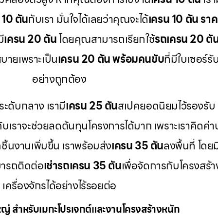
 10 ตัน
กับเรา มั่นใจได้เลยว่าคุณจะได้
เครน 10 ตัน ราค
ี
เครน 20 ตัน
โดยคุณสามารถเรียกใช้
รถเครน 20 ตัน 
บายเพราะเป็น
เครน 20 ตัน พร้อมคนขับ
ที่มีใบเซอร
อย่างถูกต้อง
ระดับกลาง เรามี
เครน 25 ตัน
สเปคยอดนิยมไว้รองรับ
กับเราจะช่วยลดต้นทุนโครงการได้มาก เพราะเราคิดค่า
ิ้นงานเพิ่มขึ้น เราพร้อมส่ง
เครน 35 ตัน
ลงพื้นที่ โดยม
ารถติดต่อ
เช่ารถเครน 35 ตัน
เพื่อจัดการกับโครงสร้
เครื่องจักรได้อย่างไร้รอยต่อ
่ สำหรับเมกะโปรเจกต์และงานโครงสร้างหนัก