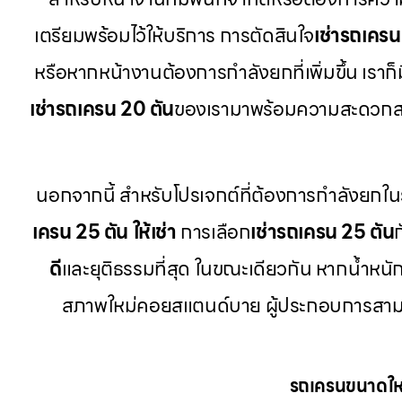
เตรียมพร้อมไว้ให้บริการ การตัดสินใจ
เช่ารถเครน
หรือหากหน้างานต้องการกำลังยกที่เพิ่มขึ้น เราก็ม
เช่ารถเครน 20 ตัน
ของเรามาพร้อมความสะดวกส
นอกจากนี้ สำหรับโปรเจกต์ที่ต้องการกำลังยกใน
เครน 25 ตัน ให้เช่า
การเลือก
เช่ารถเครน 25 ตัน
ดี
และยุติธรรมที่สุด ในขณะเดียวกัน หากน้ำหนักช
สภาพใหม่คอยสแตนด์บาย ผู้ประกอบการสาม
รถเครนขนาดใหญ