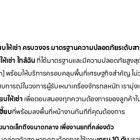
๊ยบให้เช่า ครบวงจร มาตรฐานความปลอดภัยระดับส
ห้เช่า
ใกล้ฉัน
ที่ได้มาตรฐานและมีความปลอดภัยสูงสุ
] พร้อมให้บริการครอบคลุมพื้นที่เศรษฐกิจสำคัญ ไม่ว
บการณ์ในวงการผู้รับเหมาเครื่องจักรกลหนัก เรามุ่ง
๊ยบให้เช่า
เพื่อตอบสนองทุกความต้องการของลูกค้าใ
ฮี๊ยบ
ที่พร้อมลงพื้นที่หน้างานทันทีที่คุณต้องการ
นาดเล็กถึงขนาดกลาง เพื่องานยกที่คล่องตัว
วามคล่องตัวสูง หากคุณต้องการใช้งาน
เครน 10 ตัน
เรา