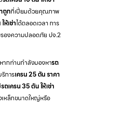
าถูก
ที่เปี่ยมด้วยคุณภาพ
ให้เช่า
ได้ตลอดเวลา การ
์รับรองความปลอดภัย ปจ.2
 หากท่านกำลังมองหา
รถ
บริการ
เครน 25 ตัน ราคา
ี
รถเครน 35 ตัน ให้เช่า
างเหล็กขนาดใหญ่หรือ