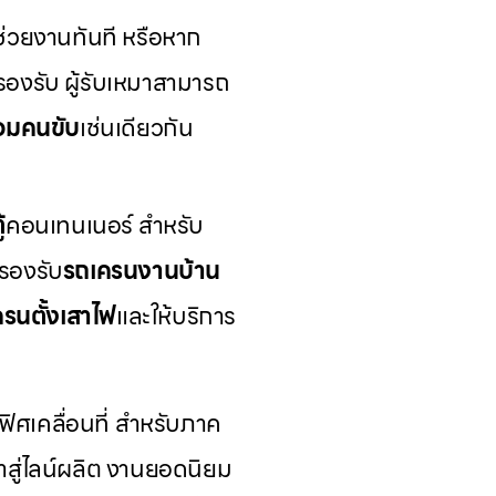
ช่วยงานทันที หรือหาก
รองรับ ผู้รับเหมาสามารถ
ร้อมคนขับ
เช่นเดียวกัน
้
คอนเทนเนอร์ สำหรับ
รองรับ
รถเครนงานบ้าน
รนตั้งเสาไฟ
และให้บริการ
ิศเคลื่อนที่ สำหรับภาค
้าสู่ไลน์ผลิต งานยอดนิยม