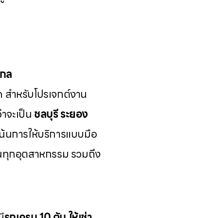
ากล
ด สำหรับโปรเจกต์งาน
่าจะเป็น
ชลบุรี ระยอง
เน้นการให้บริการแบบมือ
นทุกอุตสาหกรรม รวมถึง
มี
รถเครน 10 ตัน ให้เช่า