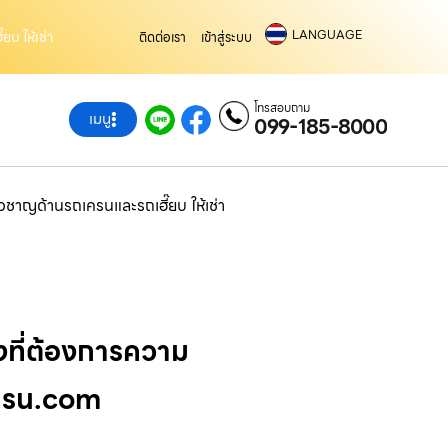
LANGUAGE
บ ให้เช่า
ติดต่อเรา
เข้าสู่ระบบ
โทรสอบถาม
เมนู
099-185-8000
ยวชาญด้านรถเครนและรถเฮี๊ยบ ให้เช่า
งที่ต้องการความ
าเครน.com