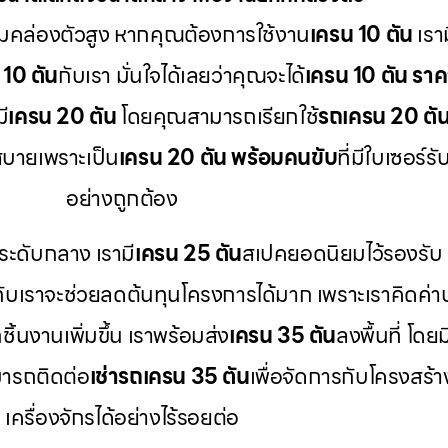
วามคล่องตัวสูง หากคุณต้องการใช้งาน
เครน 10 ตัน
เรา
 10 ตัน
กับเรา มั่นใจได้เลยว่าคุณจะได้
เครน 10 ตัน ราค
ี
เครน 20 ตัน
โดยคุณสามารถเรียกใช้
รถเครน 20 ตัน 
บายเพราะเป็น
เครน 20 ตัน พร้อมคนขับ
ที่มีใบเซอร
อย่างถูกต้อง
ระดับกลาง เรามี
เครน 25 ตัน
สเปคยอดนิยมไว้รองรับ
กับเราจะช่วยลดต้นทุนโครงการได้มาก เพราะเราคิดค่า
ิ้นงานเพิ่มขึ้น เราพร้อมส่ง
เครน 35 ตัน
ลงพื้นที่ โดยม
ารถติดต่อ
เช่ารถเครน 35 ตัน
เพื่อจัดการกับโครงสร้
เครื่องจักรได้อย่างไร้รอยต่อ