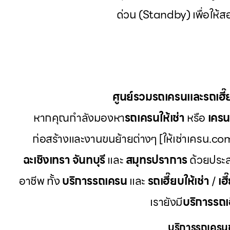
ด่วน (Standby) เพื่อให
ศูนย์รวมรถเครนและรถเฮี
หากคุณกำลังมองหา
รถเครนให้เช่า
หรือ
เครนใ
ก่อสร้างและงานขนย้ายต่างๆ [ให้เช่าเครน.com
ฉะเชิงเทรา จันทบุรี
และ
สมุทรปราการ
ด้วยประส
อาชีพ ทั้ง
บริการรถเครน
และ
รถเฮี๊ยบให้เช่า
/
เฮี
เรายังมี
บริการรถเ
บริการรถเครนข