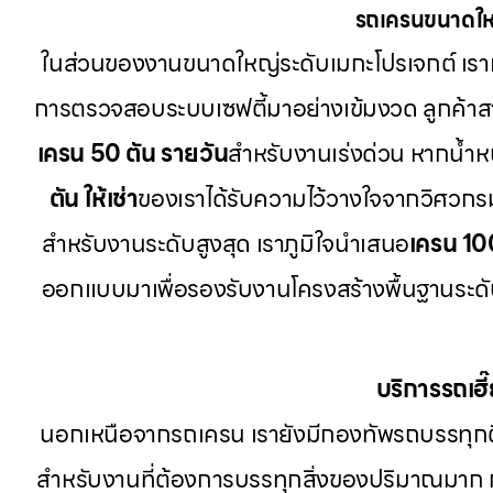
รถเครนขนาดใหญ
ในส่วนของงานขนาดใหญ่ระดับเมกะโปรเจกต์ เรา
การตรวจสอบระบบเซฟตี้มาอย่างเข้มงวด ลูกค้า
เครน 50 ตัน รายวัน
สำหรับงานเร่งด่วน หากน้ำหนั
ตัน ให้เช่า
ของเราได้รับความไว้วางใจจากวิศวกร
สำหรับงานระดับสูงสุด เราภูมิใจนำเสนอ
เครน 10
ออกแบบมาเพื่อรองรับงานโครงสร้างพื้นฐานระดับป
บริการรถเฮ
นอกเหนือจากรถเครน เรายังมีกองทัพรถบรรทุก
สำหรับงานที่ต้องการบรรทุกสิ่งของปริมาณมาก