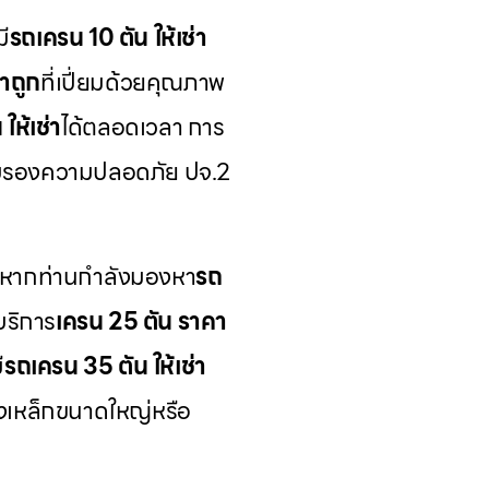
มี
รถเครน 10 ตัน ให้เช่า
าถูก
ที่เปี่ยมด้วยคุณภาพ
ให้เช่า
ได้ตลอดเวลา การ
์รับรองความปลอดภัย ปจ.2
 หากท่านกำลังมองหา
รถ
บริการ
เครน 25 ตัน ราคา
ี
รถเครน 35 ตัน ให้เช่า
างเหล็กขนาดใหญ่หรือ