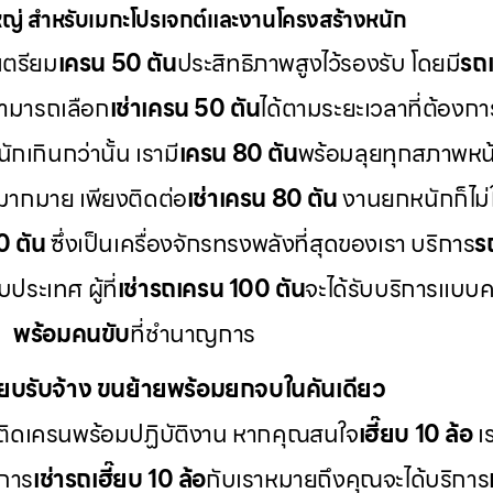
่ สำหรับเมกะโปรเจกต์และงานโครงสร้างหนัก
เตรียม
เครน 50 ตัน
ประสิทธิภาพสูงไว้รองรับ โดยมี
รถเ
สามารถเลือก
เช่าเครน 50 ตัน
ได้ตามระยะเวลาที่ต้องกา
กเกินกว่านั้น เรามี
เครน 80 ตัน
พร้อมลุยทุกสภาพหน
มากมาย เพียงติดต่อ
เช่าเครน 80 ตัน
งานยกหนักก็ไม่ใ
0 ตัน
ซึ่งเป็นเครื่องจักรทรงพลังที่สุดของเรา บริการ
ร
ระเทศ ผู้ที่
เช่ารถเครน 100 ตัน
จะได้รับบริการแบบ
พร้อมคนขับ
ที่ชำนาญการ
ี๊ยบรับจ้าง ขนย้ายพร้อมยกจบในคันเดียว
ติดเครนพร้อมปฏิบัติงาน หากคุณสนใจ
เฮี๊ยบ 10 ล้อ
เร
 การ
เช่ารถเฮี๊ยบ 10 ล้อ
กับเราหมายถึงคุณจะได้บริการ