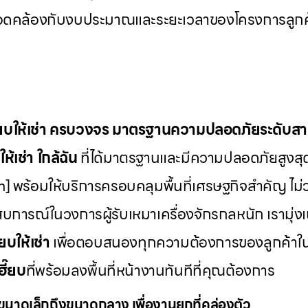
้สอดคล้องกับงบประมาณและระยะเวลาของโครงการลูกค
๊ยบให้เช่า ครบวงจร มาตรฐานความปลอดภัยระดับส
ห้เช่า
ใกล้ฉัน
ที่ได้มาตรฐานและมีความปลอดภัยสูงสุ
] พร้อมให้บริการครอบคลุมพื้นที่เศรษฐกิจสำคัญ ไม่ว
บการณ์ในวงการผู้รับเหมาเครื่องจักรกลหนัก เรามุ่ง
๊ยบให้เช่า
เพื่อตอบสนองทุกความต้องการของลูกค้าใ
ฮี๊ยบ
ที่พร้อมลงพื้นที่หน้างานทันทีที่คุณต้องการ
นาดเล็กถึงขนาดกลาง เพื่องานยกที่คล่องตัว