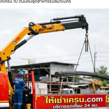
ารถเครน 10 ตันนิคมอุตสาหกรรมอมตะนคร