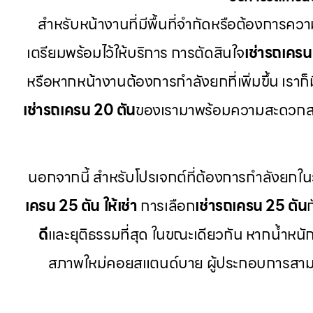
สำหรับหน้างานที่มีพื้นที่จำกัดหรือต้องการค
เตรียมพร้อมไว้ให้บริการ การตัดสินใจ
เช่ารถเครน
หรือหากหน้างานต้องการกำลังยกที่เพิ่มขึ้น เราก็ม
เช่ารถเครน 20 ตัน
ของเรามาพร้อมความสะดวกส
นอกจากนี้ สำหรับโปรเจกต์ที่ต้องการกำลังยกใน
เครน 25 ตัน ให้เช่า
การเลือก
เช่ารถเครน 25 ตัน
ดี
และยุติธรรมที่สุด ในขณะเดียวกัน หากน้ำหนักช
สภาพใหม่คอยสแตนด์บาย ผู้ประกอบการสาม