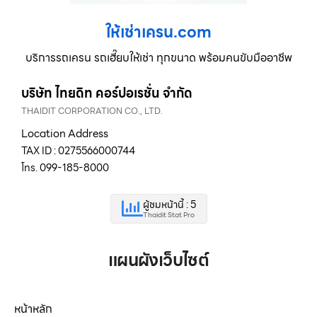
ให้เช่าเครน.com
บริการรถเครน รถเฮี๊ยบให้เช่า ทุกขนาด พร้อมคนขับมืออาชีพ
บริษัท ไทยดิท คอร์ปอเรชั่น จำกัด
THAIDIT CORPORATION CO., LTD.
Location Address
TAX ID : 0275566000744
โทร. 099-185-8000
ผู้ชมหน้านี้ : 5
Thaidit Stat Pro
แผนผังเว็บไซต์
หน้าหลัก