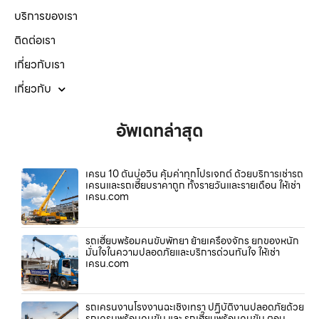
บริการของเรา
ติดต่อเรา
เกี่ยวกับเรา
เกี่ยวกับ
อัพเดทล่าสุด
เครน 10 ตันบ่อวิน คุ้มค่าทุกโปรเจกต์ ด้วยบริการเช่ารถ
เครนและรถเฮี๊ยบราคาถูก ทั้งรายวันและรายเดือน ให้เช่า
เครน.com
รถเฮี๊ยบพร้อมคนขับพัทยา ย้ายเครื่องจักร ยกของหนัก
มั่นใจในความปลอดภัยและบริการด่วนทันใจ ให้เช่า
เครน.com
รถเครนงานโรงงานฉะเชิงเทรา ปฏิบัติงานปลอดภัยด้วย
รถเครนพร้อมคนขับ และ รถเฮี๊ยบพร้อมคนขับ ตอบ