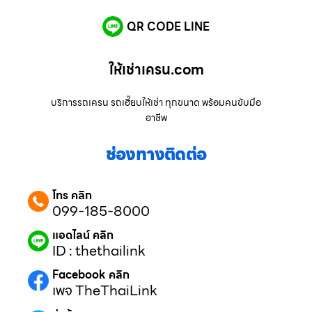
QR CODE LINE
ให้เช่าเครน.com
บริการรถเครน รถเฮี๊ยบให้เช่า ทุกขนาด พร้อมคนขับมือ
อาชีพ
ช่องทางติดต่อ
โทร คลิก
099-185-8000
แอดไลน์ คลิก
ID : thethailink
Facebook คลิก
เพจ TheThaiLink