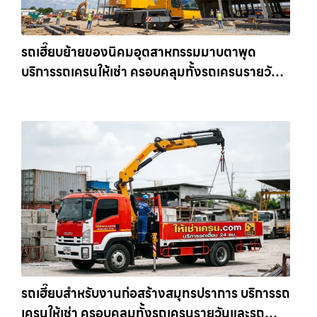
รถเฮี๊ยบย้ายของนิคมอุตสาหกรรมมาบตาพุด
บริการรถเครนให้เช่า ครอบคลุมทั้งรถเครนรายวัน
และรถเครนรายเดือน ตอบโจทย์ทุกไซต์งาน ให้เช่า
เครน.com
รถเฮี๊ยบสำหรับงานก่อสร้างสมุทรปราการ บริการรถ
เครนให้เช่า ครอบคลุมทั้งรถเครนรายวันและรถ