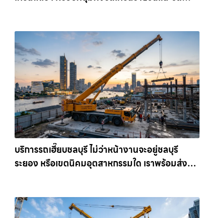
เครนรายเดือน ตอบโจทย์ทุกไซต์งาน ให้เช่า
เครน.com
บริการรถเฮี๊ยบชลบุรี ไม่ว่าหน้างานจะอยู่ชลบุรี
ระยอง หรือเขตนิคมอุตสาหกรรมใด เราพร้อมส่งรถ
เข้าหน้างานทันที ให้เช่าเครน.com