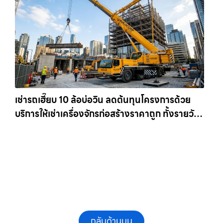
เช่ารถเฮี๊ยบ 10 ล้อบ่อวิน ลดต้นทุนโครงการด้วย
บริการให้เช่าเครื่องจักรก่อสร้างราคาถูก ทั้งรายวัน
และรายเดือน ให้เช่าเครน.com
กลับด้านบน