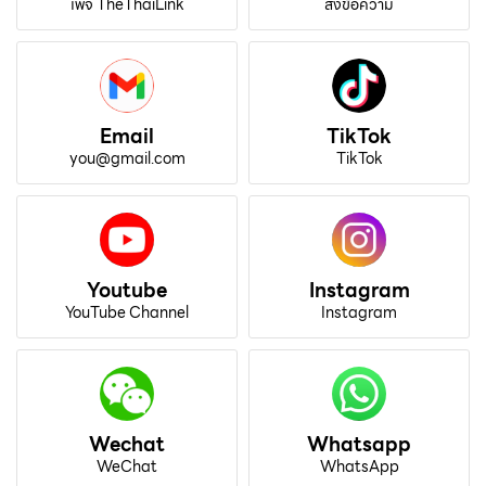
เพจ TheThaiLink
ส่งข้อความ
Email
TikTok
you@gmail.com
TikTok
Youtube
Instagram
YouTube Channel
Instagram
Wechat
Whatsapp
WeChat
WhatsApp