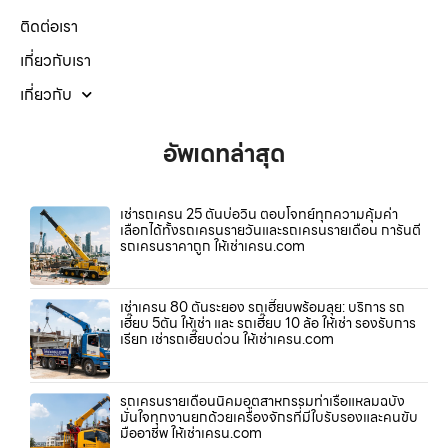
ติดต่อเรา
เกี่ยวกับเรา
เกี่ยวกับ
อัพเดทล่าสุด
เช่ารถเครน 25 ตันบ่อวิน ตอบโจทย์ทุกความคุ้มค่า
เลือกได้ทั้งรถเครนรายวันและรถเครนรายเดือน การันตี
รถเครนราคาถูก ให้เช่าเครน.com
เช่าเครน 80 ตันระยอง รถเฮี๊ยบพร้อมลุย: บริการ รถ
เฮี๊ยบ 5ตัน ให้เช่า และ รถเฮี๊ยบ 10 ล้อ ให้เช่า รองรับการ
เรียก เช่ารถเฮี๊ยบด่วน ให้เช่าเครน.com
รถเครนรายเดือนนิคมอุตสาหกรรมท่าเรือแหลมฉบัง
มั่นใจทุกงานยกด้วยเครื่องจักรที่มีใบรับรองและคนขับ
มืออาชีพ ให้เช่าเครน.com