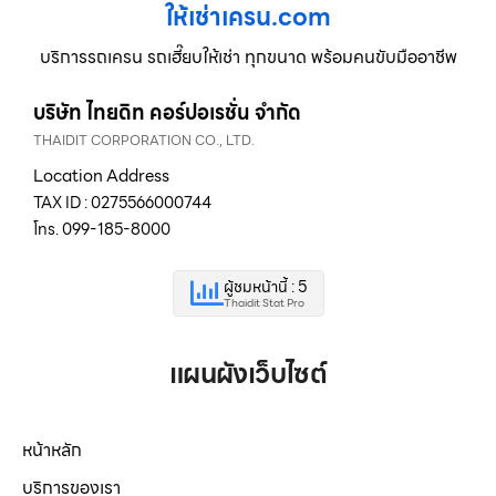
ให้เช่าเครน.com
บริการรถเครน รถเฮี๊ยบให้เช่า ทุกขนาด พร้อมคนขับมืออาชีพ
บริษัท ไทยดิท คอร์ปอเรชั่น จำกัด
THAIDIT CORPORATION CO., LTD.
Location Address
TAX ID : 0275566000744
โทร. 099-185-8000
ผู้ชมหน้านี้ : 5
Thaidit Stat Pro
แผนผังเว็บไซต์
หน้าหลัก
บริการของเรา