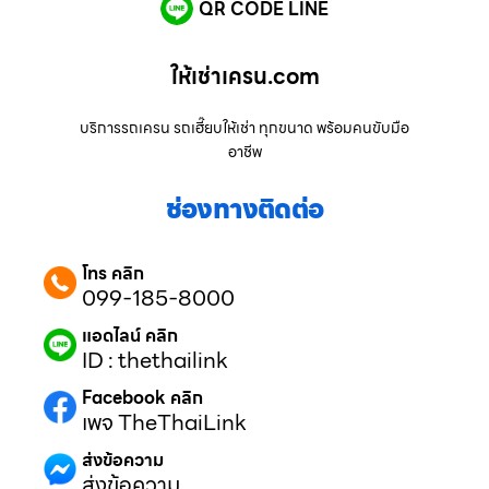
QR CODE LINE
ให้เช่าเครน.com
บริการรถเครน รถเฮี๊ยบให้เช่า ทุกขนาด พร้อมคนขับมือ
อาชีพ
ช่องทางติดต่อ
โทร คลิก
099-185-8000
แอดไลน์ คลิก
ID : thethailink
Facebook คลิก
เพจ TheThaiLink
ส่งข้อความ
ส่งข้อความ