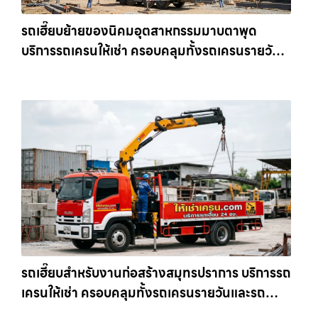
รถเฮี๊ยบย้ายของนิคมอุตสาหกรรมมาบตาพุด
บริการรถเครนให้เช่า ครอบคลุมทั้งรถเครนรายวัน
และรถเครนรายเดือน ตอบโจทย์ทุกไซต์งาน ให้เช่า
เครน.com
รถเฮี๊ยบสำหรับงานก่อสร้างสมุทรปราการ บริการรถ
เครนให้เช่า ครอบคลุมทั้งรถเครนรายวันและรถ
เครนรายเดือน ตอบโจทย์ทุกไซต์งาน ให้เช่า