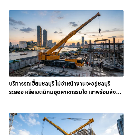
เครน.com
บริการรถเฮี๊ยบชลบุรี ไม่ว่าหน้างานจะอยู่ชลบุรี
ระยอง หรือเขตนิคมอุตสาหกรรมใด เราพร้อมส่งรถ
เข้าหน้างานทันที ให้เช่าเครน.com