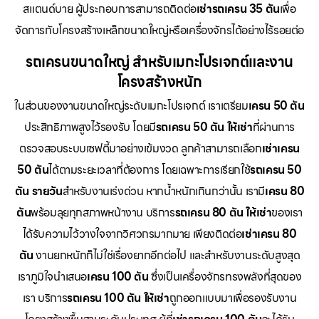
สแตนด์บาย ผู้ประกอบการสามารถติดต่อ
เช่ารถเครน 35 ตัน
เพื่อ
จัดการกับโครงสร้างเหล็กขนาดใหญ่หรือเครื่องจักรได้อย่างไร้รอยต่อ
รถเครนขนาดใหญ่ สำหรับเมกะโปรเจกต์และงาน
โครงสร้างหนัก
ในส่วนของงานขนาดใหญ่ระดับเมกะโปรเจกต์ เราเตรียม
เครน 50 ตัน
ประสิทธิภาพสูงไว้รองรับ โดยมี
รถเครน 50 ตัน ให้เช่า
ที่ผ่านการ
ตรวจสอบระบบเซฟตี้มาอย่างเข้มงวด ลูกค้าสามารถเลือก
เช่าเครน
50 ตัน
ได้ตามระยะเวลาที่ต้องการ โดยเฉพาะการเรียกใช้
รถเครน 50
ตัน รายวัน
สำหรับงานเร่งด่วน หากน้ำหนักเกินกว่านั้น เรามี
เครน 80
ตัน
พร้อมลุยทุกสภาพหน้างาน บริการ
รถเครน 80 ตัน ให้เช่า
ของเรา
ได้รับความไว้วางใจจากวิศวกรมากมาย เพียงติดต่อ
เช่าเครน 80
ตัน
งานยกหนักก็ไม่ใช่เรื่องยากอีกต่อไป และสำหรับงานระดับสูงสุด
เราภูมิใจนำเสนอ
เครน 100 ตัน
ซึ่งเป็นเครื่องจักรทรงพลังที่สุดของ
เรา บริการ
รถเครน 100 ตัน ให้เช่า
ถูกออกแบบมาเพื่อรองรับงาน