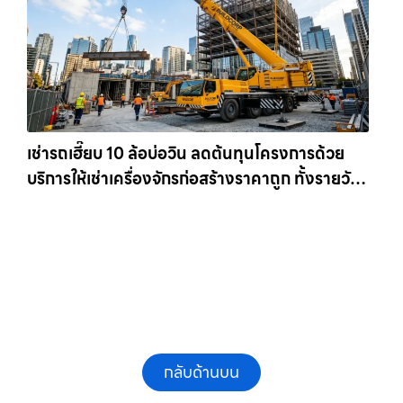
เช่ารถเฮี๊ยบ 10 ล้อบ่อวิน ลดต้นทุนโครงการด้วย
บริการให้เช่าเครื่องจักรก่อสร้างราคาถูก ทั้งรายวัน
และรายเดือน ให้เช่าเครน.com
กลับด้านบน