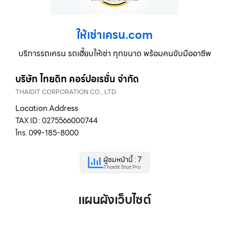
ให้เช่าเครน.com
บริการรถเครน รถเฮี๊ยบให้เช่า ทุกขนาด พร้อมคนขับมืออาชีพ
บริษัท ไทยดิท คอร์ปอเรชั่น จำกัด
THAIDIT CORPORATION CO., LTD.
Location Address
TAX ID : 0275566000744
โทร. 099-185-8000
ผู้ชมหน้านี้ : 7
Thaidit Stat Pro
แผนผังเว็บไซต์