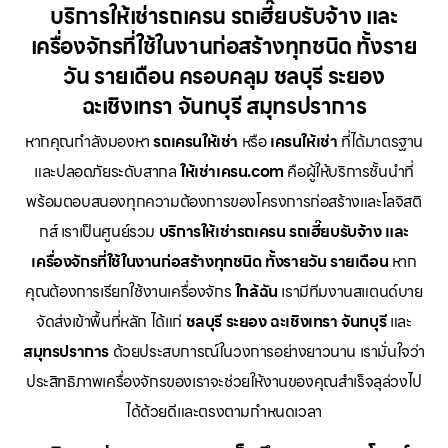
บริการให้เช่ารถเครน รถเฮี๊ยบรับจ้าง และ
เครื่องจักรที่ใช้ในงานก่อสร้างทุกชนิด ทั้งราย
วัน รายเดือน ครอบคลุม ชลบุรี ระยอง
ฉะเชิงเทรา จันทบุรี สมุทรปราการ
หากคุณกำลังมองหา
รถเครนให้เช่า
หรือ
เครนให้เช่า
ที่ได้มาตรฐาน
และปลอดภัยระดับสากล
ให้เช่าเครน.com
คือผู้ให้บริการชั้นนำที่
พร้อมตอบสนองทุกความต้องการของโครงการก่อสร้างและโลจิสติ
กส์ เราเป็นศูนย์รวม
บริการให้เช่ารถเครน รถเฮี๊ยบรับจ้าง และ
เครื่องจักรที่ใช้ในงานก่อสร้างทุกชนิด ทั้งรายวัน รายเดือน
หาก
คุณต้องการเรียกใช้งานเครื่องจักร
ใกล้ฉัน
เรามีทีมงานสแตนด์บาย
จัดส่งเข้าพื้นที่หลัก ได้แก่
ชลบุรี ระยอง ฉะเชิงเทรา จันทบุรี
และ
สมุทรปราการ
ด้วยประสบการณ์ในวงการอย่างยาวนาน เรามั่นใจว่า
ประสิทธิภาพเครื่องจักรของเราจะช่วยให้งานของคุณสำเร็จลุล่วงไป
ได้ด้วยดีและตรงตามกำหนดเวลา