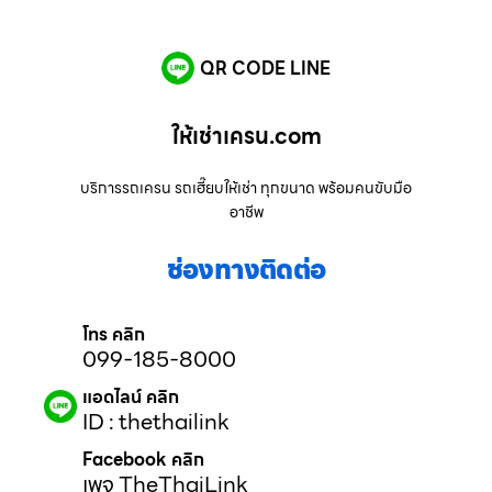
QR CODE LINE
ให้เช่าเครน.com
บริการรถเครน รถเฮี๊ยบให้เช่า ทุกขนาด พร้อมคนขับมือ
อาชีพ
ช่องทางติดต่อ
โทร คลิก
099-185-8000
แอดไลน์ คลิก
ID : thethailink
Facebook คลิก
เพจ TheThaiLink