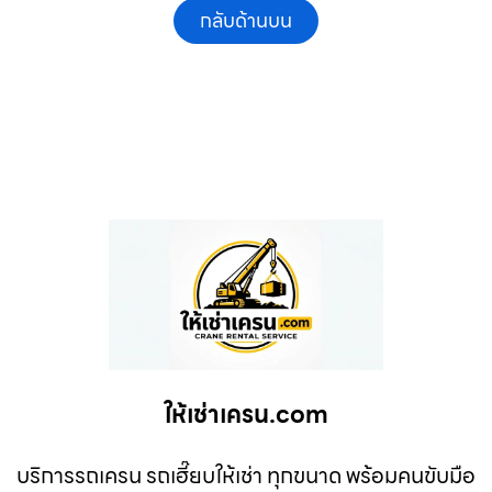
กลับด้านบน
ให้เช่าเครน.com
บริการรถเครน รถเฮี๊ยบให้เช่า ทุกขนาด พร้อมคนขับมือ