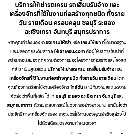
บริการให้เช่ารถเครน รถเฮี๊ยบรับจ้าง และ
เครื่องจักรที่ใช้ในงานก่อสร้างทุกชนิด ทั้งราย
วัน รายเดือน ครอบคลุม ชลบุรี ระยอง
ฉะเชิงเทรา จันทบุรี สมุทรปราการ
หากคุณกำลังมองหา
รถเครนให้เช่า
หรือ
เครนให้เช่า
ที่ได้มาตรฐาน
และปลอดภัยระดับสากล
ให้เช่าเครน.com
คือผู้ให้บริการชั้นนำที่
พร้อมตอบสนองทุกความต้องการของโครงการก่อสร้างและโลจิสติ
กส์ เราเป็นศูนย์รวม
บริการให้เช่ารถเครน รถเฮี๊ยบรับจ้าง และ
เครื่องจักรที่ใช้ในงานก่อสร้างทุกชนิด ทั้งรายวัน รายเดือน
หาก
คุณต้องการเรียกใช้งานเครื่องจักร
ใกล้ฉัน
เรามีทีมงานสแตนด์บาย
จัดส่งเข้าพื้นที่หลัก ได้แก่
ชลบุรี ระยอง ฉะเชิงเทรา จันทบุรี
และ
สมุทรปราการ
ด้วยประสบการณ์ในวงการอย่างยาวนาน เรามั่นใจว่า
ประสิทธิภาพเครื่องจักรของเราจะช่วยให้งานของคุณสำเร็จลุล่วงไป
ได้ด้วยดีและตรงตามกำหนดเวลา