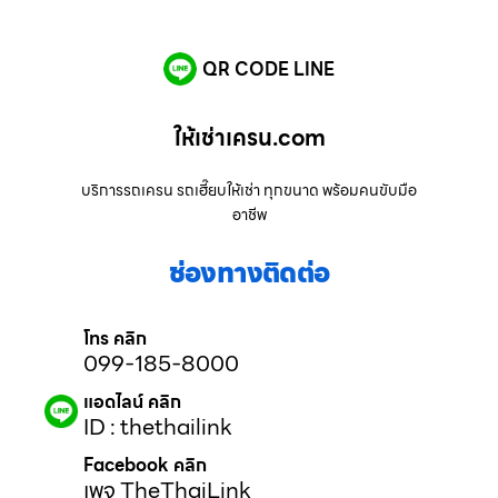
QR CODE LINE
ให้เช่าเครน.com
บริการรถเครน รถเฮี๊ยบให้เช่า ทุกขนาด พร้อมคนขับมือ
อาชีพ
ช่องทางติดต่อ
โทร คลิก
099-185-8000
แอดไลน์ คลิก
ID : thethailink
Facebook คลิก
เพจ TheThaiLink