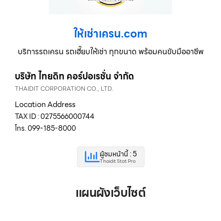
ให้เช่าเครน.com
บริการรถเครน รถเฮี๊ยบให้เช่า ทุกขนาด พร้อมคนขับมืออาชีพ
บริษัท ไทยดิท คอร์ปอเรชั่น จำกัด
THAIDIT CORPORATION CO., LTD.
Location Address
TAX ID : 0275566000744
โทร. 099-185-8000
ผู้ชมหน้านี้ : 5
Thaidit Stat Pro
แผนผังเว็บไซต์