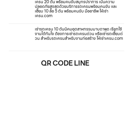
เครน 20 ตัน พร้อมคนขับสมุทรปราการ เน้นความ
ปลอดภัยสูงสุดด้วยบริการรถเครนพร้อมคนขับ และ
เฮี๊ยบ 10 ล้อ 5 ตัน พร้อมคนขับ มืออาชีพ ให้เช่า
เครน.com
เช่ารถเครน 10 ตันนิคมอุตสาหกรรมมาบตาพุด เรียกใช้
งานได้ทันใจ ต้องการเช่ารถเครนด่วน หรือเช่ารถเฮี๊ยบด่
วน สำหรับรถเครนสำหรับงานก่อสร้าง ให้เช่าเครน.com
QR CODE LINE