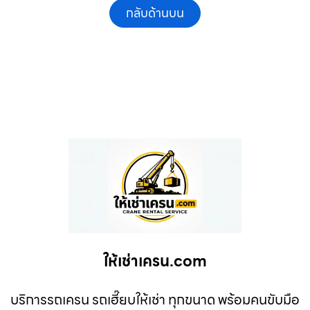
กลับด้านบน
ให้เช่าเครน.com
บริการรถเครน รถเฮี๊ยบให้เช่า ทุกขนาด พร้อมคนขับมือ