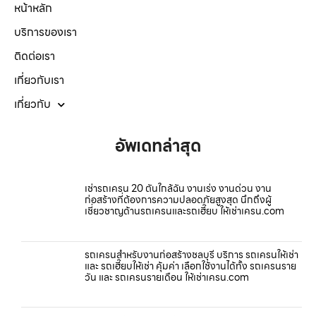
หน้าหลัก
บริการของเรา
ติดต่อเรา
เกี่ยวกับเรา
เกี่ยวกับ
อัพเดทล่าสุด
เช่ารถเครน 20 ตันใกล้ฉัน งานเร่ง งานด่วน งาน
ก่อสร้างที่ต้องการความปลอดภัยสูงสุด นึกถึงผู้
เชี่ยวชาญด้านรถเครนและรถเฮี๊ยบ ให้เช่าเครน.com
รถเครนสำหรับงานก่อสร้างชลบุรี บริการ รถเครนให้เช่า
และ รถเฮี๊ยบให้เช่า คุ้มค่า เลือกใช้งานได้ทั้ง รถเครนราย
วัน และ รถเครนรายเดือน ให้เช่าเครน.com