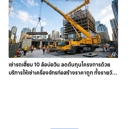
เช่ารถเฮี๊ยบ 10 ล้อบ่อวิน ลดต้นทุนโครงการด้วย
บริการให้เช่าเครื่องจักรก่อสร้างราคาถูก ทั้งรายวัน
และรายเดือน ให้เช่าเครน.com