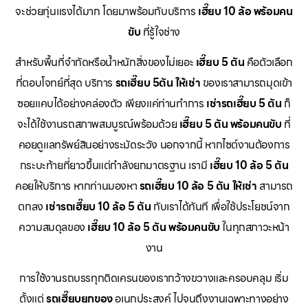
จะช่วยทุ่นแรงได้มาก โดยมาพร้อมกับบริการ
เฮี๊ยบ 10 ล้อ พร้อมคน
ขับ
ที่รู้ใจช่าง
สำหรับพื้นที่จำกัดหรือน้ำหนักสิ่งของไม่เยอะ
เฮี๊ยบ 5 ตัน
คือตัวเลือก
ที่ตอบโจทย์ที่สุด บริการ
รถเฮี๊ยบ 5ตัน ให้เช่า
ของเราสามารถมุดเข้า
ซอยแคบได้อย่างคล่องตัว เพียงแค่ท่านทำการ
เช่ารถเฮี๊ยบ 5 ตัน
ก็
จะได้ใช้งานรถสภาพสมบูรณ์พร้อมด้วย
เฮี๊ยบ 5 ตัน พร้อมคนขับ
ที่
คอยดูแลทรัพย์สินอย่างระมัดระวัง นอกจากนี้ หากไซต์งานต้องการ
กระบะท้ายที่ยาวขึ้นแต่กำลังยกมาตรฐาน เรามี
เฮี๊ยบ 10 ล้อ 5 ตัน
คอยให้บริการ หากท่านมองหา
รถเฮี๊ยบ 10 ล้อ 5 ตัน ให้เช่า
สามารถ
ตกลง
เช่ารถเฮี๊ยบ 10 ล้อ 5 ตัน
กับเราได้ทันที เพื่อใช้ประโยชน์จาก
ความสมดุลของ
เฮี๊ยบ 10 ล้อ 5 ตัน พร้อมคนขับ
ในทุกสภาวะหน้า
งาน
การใช้งานรถบรรทุกติดเครนของเรากว้างขวางและครอบคลุม เริ่ม
ตั้งแต่
รถเฮี๊ยบยกของ
อเนกประสงค์ ไปจนถึงงานเฉพาะทางอย่าง