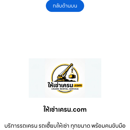
กลับด้านบน
ให้เช่าเครน.com
บริการรถเครน รถเฮี๊ยบให้เช่า ทุกขนาด พร้อมคนขับมือ