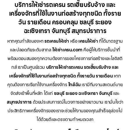
บริการให้เช่ารถเครน รถเฮี๊ยบรับจ้าง และ
เครื่องจักรที่ใช้ในงานก่อสร้างทุกชนิด ทั้งราย
วัน รายเดือน ครอบคลุม ชลบุรี ระยอง
ฉะเชิงเทรา จันทบุรี สมุทรปราการ
หากคุณกำลังมองหา
รถเครนให้เช่า
หรือ
เครนให้เช่า
ที่ได้มาตรฐาน
และปลอดภัยระดับสากล
ให้เช่าเครน.com
คือผู้ให้บริการชั้นนำที่
พร้อมตอบสนองทุกความต้องการของโครงการก่อสร้างและโลจิสติ
กส์ เราเป็นศูนย์รวม
บริการให้เช่ารถเครน รถเฮี๊ยบรับจ้าง และ
เครื่องจักรที่ใช้ในงานก่อสร้างทุกชนิด ทั้งรายวัน รายเดือน
หาก
คุณต้องการเรียกใช้งานเครื่องจักร
ใกล้ฉัน
เรามีทีมงานสแตนด์บาย
จัดส่งเข้าพื้นที่หลัก ได้แก่
ชลบุรี ระยอง ฉะเชิงเทรา จันทบุรี
และ
สมุทรปราการ
ด้วยประสบการณ์ในวงการอย่างยาวนาน เรามั่นใจว่า
ประสิทธิภาพเครื่องจักรของเราจะช่วยให้งานของคุณสำเร็จลุล่วงไป
ได้ด้วยดีและตรงตามกำหนดเวลา