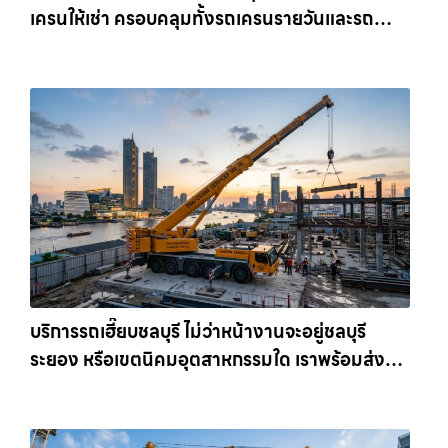
เครนให้เช่า ครอบคลุมทั้งรถเครนรายวันและรถ
เครนรายเดือน ตอบโจทย์ทุกไซต์งาน ให้เช่า
เครน.com
บริการรถเฮี๊ยบชลบุรี ไม่ว่าหน้างานจะอยู่ชลบุรี
ระยอง หรือเขตนิคมอุตสาหกรรมใด เราพร้อมส่งรถ
เข้าหน้างานทันที ให้เช่าเครน.com