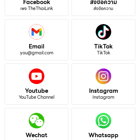
Facebook
ส่งข้อความ
เพจ TheThaiLink
ส่งข้อความ
Email
TikTok
you@gmail.com
TikTok
Youtube
Instagram
YouTube Channel
Instagram
Wechat
Whatsapp