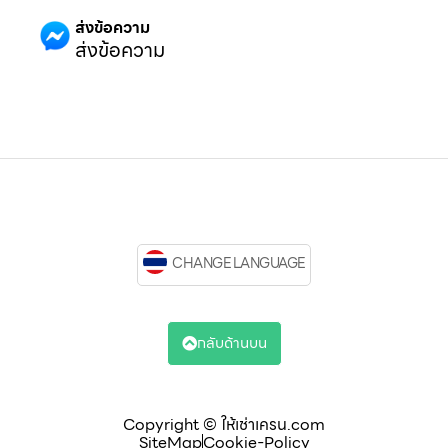
ส่งข้อความ
ส่งข้อความ
CHANGE LANGUAGE
กลับด้านบน
Copyright © ให้เช่าเครน.com
SiteMap
Cookie-Policy