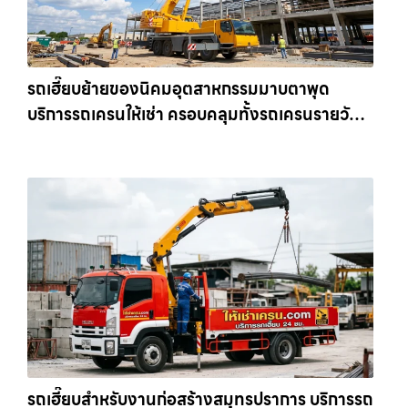
รถเฮี๊ยบย้ายของนิคมอุตสาหกรรมมาบตาพุด
บริการรถเครนให้เช่า ครอบคลุมทั้งรถเครนรายวัน
และรถเครนรายเดือน ตอบโจทย์ทุกไซต์งาน ให้เช่า
เครน.com
รถเฮี๊ยบสำหรับงานก่อสร้างสมุทรปราการ บริการรถ