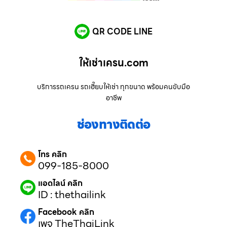
QR CODE LINE
ให้เช่าเครน.com
บริการรถเครน รถเฮี๊ยบให้เช่า ทุกขนาด พร้อมคนขับมือ
อาชีพ
ช่องทางติดต่อ
โทร คลิก
099-185-8000
แอดไลน์ คลิก
ID : thethailink
Facebook คลิก
เพจ TheThaiLink