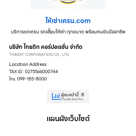
ให้เช่าเครน.com
บริการรถเครน รถเฮี๊ยบให้เช่า ทุกขนาด พร้อมคนขับมืออาชีพ
บริษัท ไทยดิท คอร์ปอเรชั่น จำกัด
THAIDIT CORPORATION CO., LTD.
Location Address
TAX ID : 0275566000744
โทร. 099-185-8000
ผู้ชมหน้านี้ : 8
Thaidit Stat Pro
แผนผังเว็บไซต์