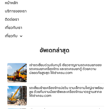
หน้าหลัก
บริการของเรา
ติดต่อเรา
เกี่ยวกับเรา
เกี่ยวกับ
อัพเดทล่าสุด
เช่ารถเฮี๊ยบด่วนจันทบุรี เชี่ยวชาญงานรถเครนยกของ
รถเครนยกเครื่องจักร และรถเครนยกตู้ ด้วยความ
ปลอดภัยสูงสุด ให้เช่าเครน.com
รถเฮี๊ยบย้ายเครื่องจักรบ่อวิน งานเล็กงานใหญ่เราพร้อม
ลุย ด้วยทีมงานมืออาชีพและเครื่องจักรมาตรฐานสากล
ให้เช่าเครน.com