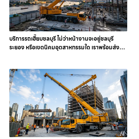
บริการรถเฮี๊ยบชลบุรี ไม่ว่าหน้างานจะอยู่ชลบุรี
ระยอง หรือเขตนิคมอุตสาหกรรมใด เราพร้อมส่งรถ
เข้าหน้างานทันที ให้เช่าเครน.com