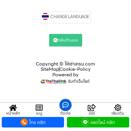
CHANGE LANGUAGE
กลับด้านบน
Copyright © ให้เช่าเครน.com
SiteMap
Cookie-Policy
Powered by
รับทำเว็บไซต์
หน้าหลัก
เมนู
ติดต่อ
แชร์
เพิ่มเติม
โทร คลิก
แอดไลน์ คลิก