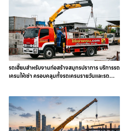
รถเฮี๊ยบสำหรับงานก่อสร้างสมุทรปราการ บริการรถ
เครนให้เช่า ครอบคลุมทั้งรถเครนรายวันและรถ
เครนรายเดือน ตอบโจทย์ทุกไซต์งาน ให้เช่า
เครน.com