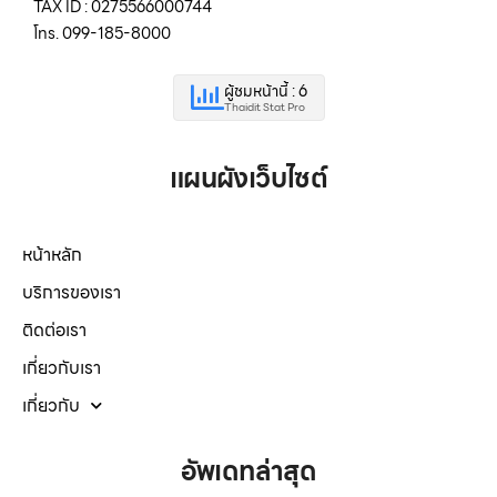
TAX ID : 0275566000744
โทร. 099-185-8000
ผู้ชมหน้านี้ : 6
Thaidit Stat Pro
แผนผังเว็บไซต์
หน้าหลัก
บริการของเรา
ติดต่อเรา
เกี่ยวกับเรา
เกี่ยวกับ
อัพเดทล่าสุด