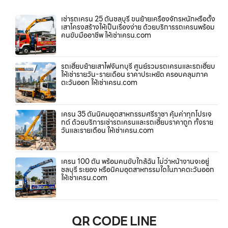
เช่ารถเครน 25 ตันชลบุรี ขนย้ายเครื่องจักรหนักหรือตั้ง
เสาโครงสร้างให้เป็นเรื่องง่าย ด้วยบริการรถเครนพร้อม
คนขับมืออาชีพ ให้เช่าเครน.com
รถเฮี๊ยบย้ายเสาไฟจันทบุรี ศูนย์รวมรถเครนและรถเฮี๊ยบ
ให้เช่ารายวัน-รายเดือน ราคาประหยัด ครอบคลุมภาค
ตะวันออก ให้เช่าเครน.com
เครน 35 ตันนิคมอุตสาหกรรมศรีราชา คุ้มค่าทุกโปรเจ
กต์ ด้วยบริการเช่ารถเครนและรถเฮี๊ยบราคาถูก ทั้งราย
วันและรายเดือน ให้เช่าเครน.com
เครน 100 ตัน พร้อมคนขับใกล้ฉัน ไม่ว่าหน้างานจะอยู่
ชลบุรี ระยอง หรือนิคมอุตสาหกรรมใดในภาคตะวันออก
ให้เช่าเครน.com
QR CODE LINE