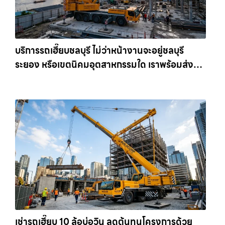
บริการรถเฮี๊ยบชลบุรี ไม่ว่าหน้างานจะอยู่ชลบุรี
ระยอง หรือเขตนิคมอุตสาหกรรมใด เราพร้อมส่งรถ
เข้าหน้างานทันที ให้เช่าเครน.com
เช่ารถเฮี๊ยบ 10 ล้อบ่อวิน ลดต้นทุนโครงการด้วย