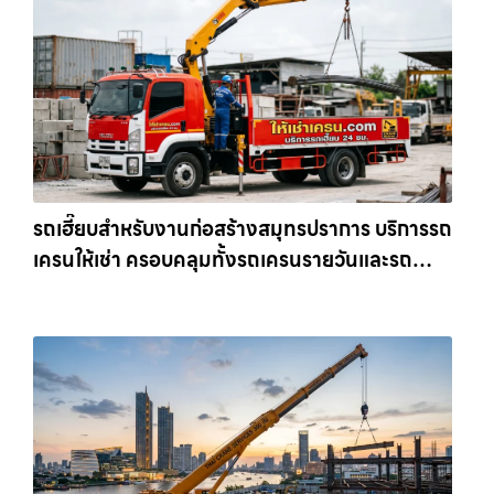
รถเฮี๊ยบสำหรับงานก่อสร้างสมุทรปราการ บริการรถ
เครนให้เช่า ครอบคลุมทั้งรถเครนรายวันและรถ
เครนรายเดือน ตอบโจทย์ทุกไซต์งาน ให้เช่า
เครน.com