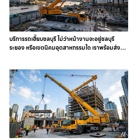
บริการรถเฮี๊ยบชลบุรี ไม่ว่าหน้างานจะอยู่ชลบุรี
ระยอง หรือเขตนิคมอุตสาหกรรมใด เราพร้อมส่งรถ
เข้าหน้างานทันที ให้เช่าเครน.com