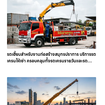
รถเฮี๊ยบสำหรับงานก่อสร้างสมุทรปราการ บริการรถ
เครนให้เช่า ครอบคลุมทั้งรถเครนรายวันและรถ
เครนรายเดือน ตอบโจทย์ทุกไซต์งาน ให้เช่า
เครน.com