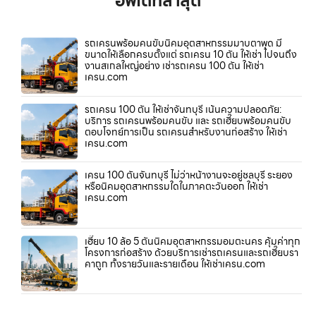
อัพเดทล่าสุด
รถเครนพร้อมคนขับนิคมอุตสาหกรรมมาบตาพุด มี
ขนาดให้เลือกครบตั้งแต่ รถเครน 10 ตัน ให้เช่า ไปจนถึง
งานสเกลใหญ่อย่าง เช่ารถเครน 100 ตัน ให้เช่า
เครน.com
รถเครน 100 ตัน ให้เช่าจันทบุรี เน้นความปลอดภัย:
บริการ รถเครนพร้อมคนขับ และ รถเฮี๊ยบพร้อมคนขับ
ตอบโจทย์การเป็น รถเครนสำหรับงานก่อสร้าง ให้เช่า
เครน.com
เครน 100 ตันจันทบุรี ไม่ว่าหน้างานจะอยู่ชลบุรี ระยอง
หรือนิคมอุตสาหกรรมใดในภาคตะวันออก ให้เช่า
เครน.com
เฮี๊ยบ 10 ล้อ 5 ตันนิคมอุตสาหกรรมอมตะนคร คุ้มค่าทุก
โครงการก่อสร้าง ด้วยบริการเช่ารถเครนและรถเฮี๊ยบรา
คาถูก ทั้งรายวันและรายเดือน ให้เช่าเครน.com