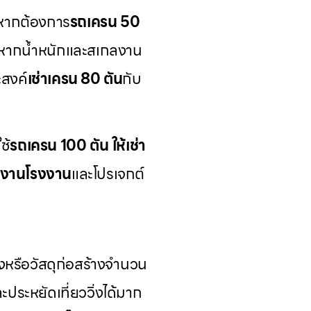
หากต้องการ
รถเครน 50
ูง หากน้ำหนักและสเกลงาน
สงค์
เช่าเครน 80 ตัน
กับ
ช้
รถเครน 100 ตัน ให้เช่า
นงานโรงงาน
และโปรเจกต์
รือวัสดุก่อสร้างจำนวน
ะประหยัดเที่ยววิ่งได้มาก