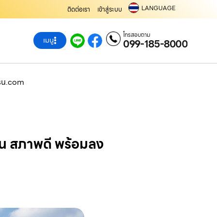
LANGUAGE
ติดต่อเรา
เข้าสู่ระบบ
โทรสอบถาม
เมนู
099-185-8000
ครน.com
วน สภาพดี พร้อมลง