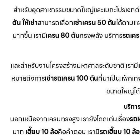
สำหรับอุตสาหกรรมขนาดใหญ่และเมกะโปรเจกต์ 
ตัน ให้เช่า
สามารถเลือก
เช่าเครน 50 ตัน
ได้ตามแ
มากขึ้น เรามี
เครน 80 ตัน
ทรงพลัง บริการ
รถเครน
และสำหรับงานโครงสร้างมหาศาลระดับชาติ เรามี
หมายถึงการ
เช่ารถเครน 100 ตัน
ที่มาเป็นแพ็คเ
ขนาดใหญ่ได
บริการ
นอกเหนือจากเครนทรงสูง เรายังโดดเด่นเรื่อง
รถเฮ
มาก
เฮี๊ยบ 10 ล้อ
คือคำตอบ เรามี
รถเฮี๊ยบ 10 ล้อ 