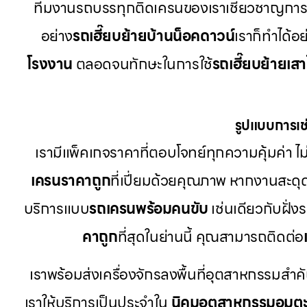
ทีมงานรถบรรทุกติดเครนของเราเชี่ยวชาญการใ
อย่าง
รถเฮี๊ยบย้ายบ้านน็อคดาวน์
เราก็ทำได้อ
โรงงาน
ตลอดจนทักษะในการใช้
รถเฮี๊ยบย้ายเส
รูปแบบการเช่
เรามีแพ็คเกจราคาที่ตอบโจทย์ทุกความคุ้มค่า ไม่
เครนราคาถูก
ที่เปี่ยมด้วยคุณภาพ หากงานสะดุ
บริการแบบ
รถเครนพร้อมคนขับ
เช่นเดียวกับฝั่ง
คาถูก
ที่สุดในย่านนี้ คุณสามารถติดต่อ
เราพร้อมส่งเครื่องจักรลงพื้นที่อุตสาหกรรมสำค
เราให้บริการเป็นประจำใน
นิคมอุตสาหกรรมอมต