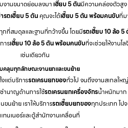
ับงานขนาดย่อมลงมา
เฮี๊ยบ 5 ตัน
มีความคล่องตัวสูง
ช่ารถเฮี๊ยบ 5 ตัน
คุณจะได้
เฮี๊ยบ 5 ตัน พร้อมคนขับ
ที่
ุกที่สมดุลและฐานที่กว้างขึ้น โดยมี
รถเฮี๊ยบ 10 ล้อ 5 ต
ิการ
เฮี๊ยบ 10 ล้อ 5 ตัน พร้อมคนขับ
ที่จะช่วยให้งานโล
เช่นเดียวกัน
บคลุมทุกลักษณะงานยกและขนย้าย
้งแต่บริการ
รถเครนยกของ
ทั่วไป จนถึงงานสเกลใหญ
ราชำนาญด้านการใช้
รถเครนยกเครื่องจักร
น้ำหนักมาก 
นขนย้าย เราให้บริการ
รถเฮี๊ยบยกของ
ทุกประเภท ไปจ
เทนเนอร์และตู้สำนักงานเคลื่อนที่