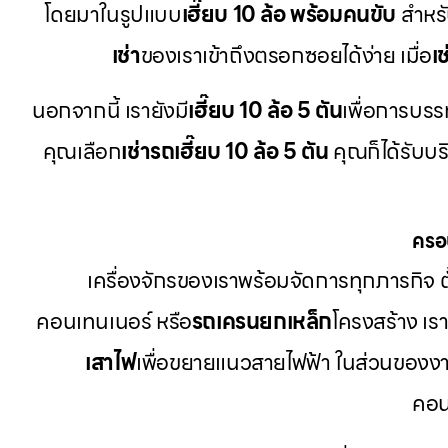
โดยมาในรูปแบบ
เฮี๊ยบ 10 ล้อ พร้อมคนขับ
สำหร
เช่า
ของเราเข้าถึงตรอกซอยได้ง่าย เมื่อ
เ
นอกจากนี้ เรายังมี
เฮี๊ยบ 10 ล้อ 5 ตัน
เพื่อการบรรท
คุณเลือก
เช่ารถเฮี๊ยบ 10 ล้อ 5 ตัน
คุณก็ได้รับบร
ครอ
เครื่องจักรของเราพร้อมจัดการทุกภารกิจ ตั
คอนเทนเนอร์ หรือ
รถเครนยกเหล็ก
โครงสร้าง เ
เสาไฟ
เพื่อขยายแนวสายไฟฟ้า ในส่วนของงา
คอน