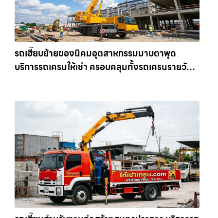
รถเฮี๊ยบย้ายของนิคมอุตสาหกรรมมาบตาพุด
บริการรถเครนให้เช่า ครอบคลุมทั้งรถเครนรายวัน
และรถเครนรายเดือน ตอบโจทย์ทุกไซต์งาน ให้เช่า
เครน.com