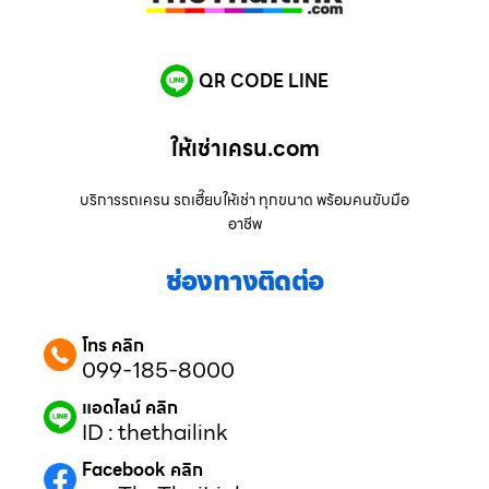
QR CODE LINE
ให้เช่าเครน.com
บริการรถเครน รถเฮี๊ยบให้เช่า ทุกขนาด พร้อมคนขับมือ
อาชีพ
ช่องทางติดต่อ
โทร คลิก
099-185-8000
แอดไลน์ คลิก
ID : thethailink
Facebook คลิก