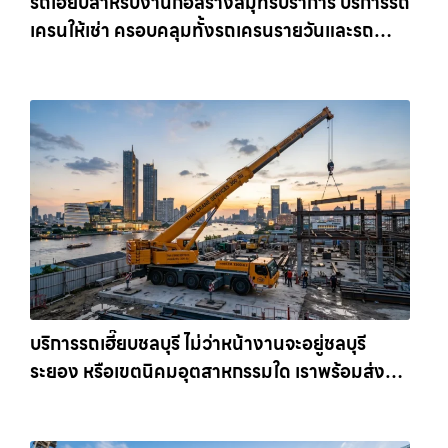
รถเฮี๊ยบสำหรับงานก่อสร้างสมุทรปราการ บริการรถ
เครนให้เช่า ครอบคลุมทั้งรถเครนรายวันและรถ
เครนรายเดือน ตอบโจทย์ทุกไซต์งาน ให้เช่า
เครน.com
บริการรถเฮี๊ยบชลบุรี ไม่ว่าหน้างานจะอยู่ชลบุรี
ระยอง หรือเขตนิคมอุตสาหกรรมใด เราพร้อมส่งรถ
เข้าหน้างานทันที ให้เช่าเครน.com