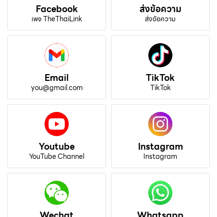
Facebook
ส่งข้อความ
เพจ TheThaiLink
ส่งข้อความ
Email
TikTok
you@gmail.com
TikTok
Youtube
Instagram
YouTube Channel
Instagram
Wechat
Whatsapp