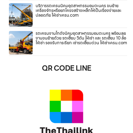
บริการรถเครนนิคมอุตสาหกรรมอมตะนคร ขนย้าย
เครื่องจักรหรือยกโครงสร้างเหล็กให้เป็นเรื่องง่ายและ
ปลอดภัย ให้เช่าเครน.com
รถเครนงานโกดังนิคมอุตสาหกรรมอมตะนคร พร้อมลุย
งานขนย้ายด้วย รถเฮี๊ยบ 5ตัน ให้เช่า และ รถเฮี๊ยบ 10 ล้อ
ให้เช่า รองรับการเรียก เช่ารถเฮี๊ยบด่วน ให้เช่าเครน.com
QR CODE LINE