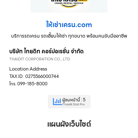
ให้เช่าเครน.com
บริการรถเครน รถเฮี๊ยบให้เช่า ทุกขนาด พร้อมคนขับมืออาชีพ
บริษัท ไทยดิท คอร์ปอเรชั่น จำกัด
THAIDIT CORPORATION CO., LTD.
Location Address
TAX ID : 0275566000744
โทร. 099-185-8000
ผู้ชมหน้านี้ : 5
Thaidit Stat Pro
แผนผังเว็บไซต์