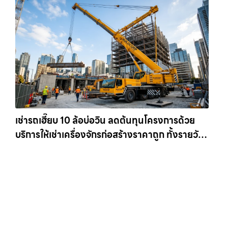
เช่ารถเฮี๊ยบ 10 ล้อบ่อวิน ลดต้นทุนโครงการด้วย
บริการให้เช่าเครื่องจักรก่อสร้างราคาถูก ทั้งรายวัน
และรายเดือน ให้เช่าเครน.com