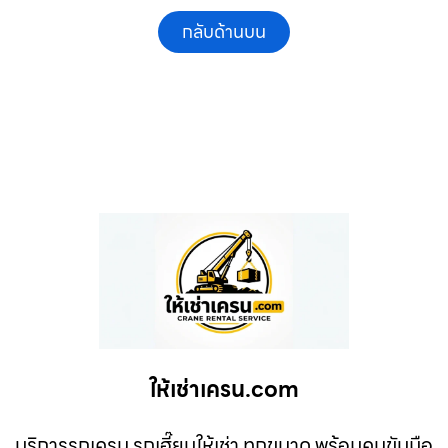
กลับด้านบน
ให้เช่าเครน.com
บริการรถเครน รถเฮี๊ยบให้เช่า ทุกขนาด พร้อมคนขับมือ