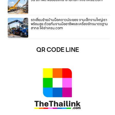
รถเฮี๊ยบย้ายบ้านน็อคดาวน์ระยอง งานเล็กงานใหญ่เรา
พร้อมลุย ด้วยทีมงานมืออาชีพและเครื่องจักรมาตรฐาน
สากล ให้เช่าเครน.com
QR CODE LINE