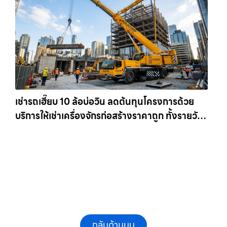
เช่ารถเฮี๊ยบ 10 ล้อบ่อวิน ลดต้นทุนโครงการด้วย
บริการให้เช่าเครื่องจักรก่อสร้างราคาถูก ทั้งรายวัน
และรายเดือน ให้เช่าเครน.com
กลับด้านบน