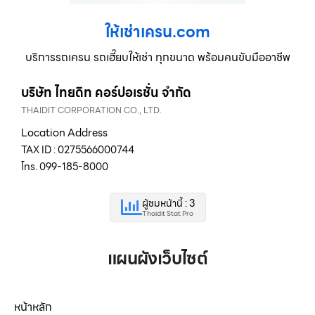
ให้เช่าเครน.com
บริการรถเครน รถเฮี๊ยบให้เช่า ทุกขนาด พร้อมคนขับมืออาชีพ
บริษัท ไทยดิท คอร์ปอเรชั่น จำกัด
THAIDIT CORPORATION CO., LTD.
Location Address
TAX ID : 0275566000744
โทร. 099-185-8000
ผู้ชมหน้านี้ : 3
Thaidit Stat Pro
แผนผังเว็บไซต์
หน้าหลัก