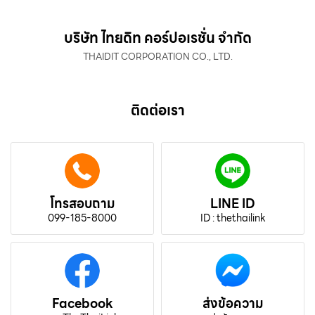
บริษัท ไทยดิท คอร์ปอเรชั่น จำกัด
THAIDIT CORPORATION CO., LTD.
ติดต่อเรา
โทรสอบถาม
LINE ID
099-185-8000
ID : thethailink
Facebook
ส่งข้อความ