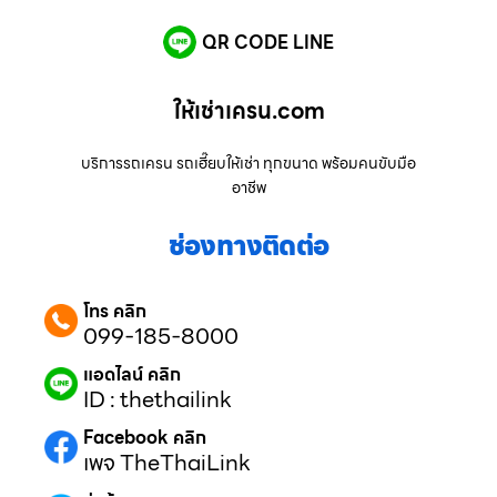
QR CODE LINE
ให้เช่าเครน.com
บริการรถเครน รถเฮี๊ยบให้เช่า ทุกขนาด พร้อมคนขับมือ
อาชีพ
ช่องทางติดต่อ
โทร คลิก
099-185-8000
แอดไลน์ คลิก
ID : thethailink
Facebook คลิก
เพจ TheThaiLink