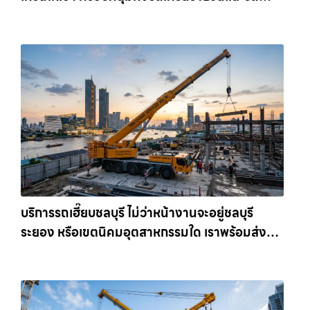
เครนรายเดือน ตอบโจทย์ทุกไซต์งาน ให้เช่า
เครน.com
บริการรถเฮี๊ยบชลบุรี ไม่ว่าหน้างานจะอยู่ชลบุรี
ระยอง หรือเขตนิคมอุตสาหกรรมใด เราพร้อมส่งรถ
เข้าหน้างานทันที ให้เช่าเครน.com