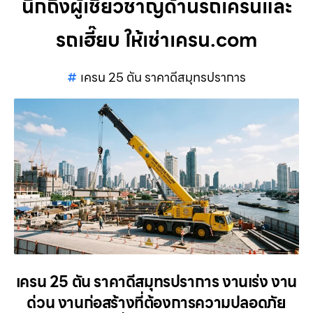
นึกถึงผู้เชี่ยวชาญด้านรถเครนและ
รถเฮี๊ยบ ให้เช่าเครน.com
เครน 25 ตัน ราคาดีสมุทรปราการ
เครน 25 ตัน ราคาดีสมุทรปราการ งานเร่ง งาน
ด่วน งานก่อสร้างที่ต้องการความปลอดภัย