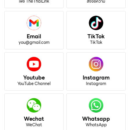
เพจ TheThaiLink
ส่งข้อความ
Email
TikTok
you@gmail.com
TikTok
Youtube
Instagram
YouTube Channel
Instagram
Wechat
Whatsapp
WeChat
WhatsApp