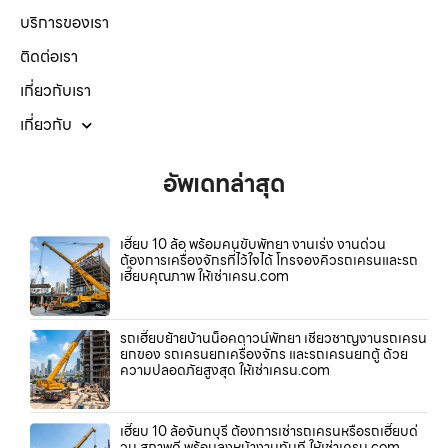
บริการของเรา
ติดต่อเรา
เกี่ยวกับเรา
เกี่ยวกับ
อัพเดทล่าสุด
เฮี๊ยบ 10 ล้อ พร้อมคนขับพัทยา งานเร่ง งานด่วน
ต้องการเครื่องจักรที่ไว้ใจได้ โทรจองคิวรถเครนและรถ
เฮี๊ยบคุณภาพ ให้เช่าเครน.com
รถเฮี๊ยบย้ายบ้านน็อคดาวน์พัทยา เชี่ยวชาญงานรถเครน
ยกของ รถเครนยกเครื่องจักร และรถเครนยกตู้ ด้วย
ความปลอดภัยสูงสุด ให้เช่าเครน.com
เฮี๊ยบ 10 ล้อจันทบุรี ต้องการเช่ารถเครนหรือรถเฮี๊ยบด่
วน สภาพดี พร้อมลงหน้างานทันที ให้เช่าเครน.com