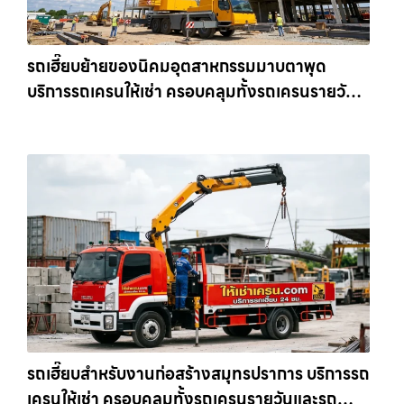
รถเฮี๊ยบย้ายของนิคมอุตสาหกรรมมาบตาพุด
บริการรถเครนให้เช่า ครอบคลุมทั้งรถเครนรายวัน
และรถเครนรายเดือน ตอบโจทย์ทุกไซต์งาน ให้เช่า
เครน.com
รถเฮี๊ยบสำหรับงานก่อสร้างสมุทรปราการ บริการรถ
เครนให้เช่า ครอบคลุมทั้งรถเครนรายวันและรถ