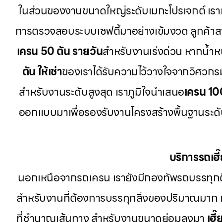
ในส่วนของงานขนาดใหญ่ระดับเมกะโปรเจกต์ เรา
การตรวจสอบระบบเซฟตี้มาอย่างเข้มงวด ลูกค้า
เครน 50 ตัน รายวัน
สำหรับงานเร่งด่วน หากน้ำหนั
ตัน ให้เช่า
ของเราได้รับความไว้วางใจจากวิศวกร
สำหรับงานระดับสูงสุด เราภูมิใจนำเสนอ
เครน 10
ออกแบบมาเพื่อรองรับงานโครงสร้างพื้นฐานระดับป
บริการรถเฮ
นอกเหนือจากรถเครน เรายังมีกองทัพรถบรรทุก
สำหรับงานที่ต้องการบรรทุกสิ่งของปริมาณมาก
ที่ชำนาญเส้นทาง สำหรับงานขนาดย่อมลงมา
เฮี