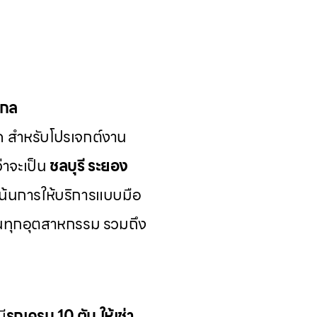
ากล
ด สำหรับโปรเจกต์งาน
่าจะเป็น
ชลบุรี ระยอง
เน้นการให้บริการแบบมือ
นทุกอุตสาหกรรม รวมถึง
มี
รถเครน 10 ตัน ให้เช่า