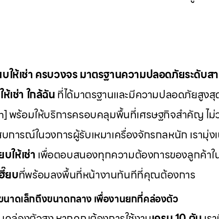
๊ยบให้เช่า ครบวงจร มาตรฐานความปลอดภัยระดับส
ห้เช่า
ใกล้ฉัน
ที่ได้มาตรฐานและมีความปลอดภัยสูงสุ
] พร้อมให้บริการครอบคลุมพื้นที่เศรษฐกิจสำคัญ ไม่ว
บการณ์ในวงการผู้รับเหมาเครื่องจักรกลหนัก เรามุ่ง
๊ยบให้เช่า
เพื่อตอบสนองทุกความต้องการของลูกค้าใ
ฮี๊ยบ
ที่พร้อมลงพื้นที่หน้างานทันทีที่คุณต้องการ
นาดเล็กถึงขนาดกลาง เพื่องานยกที่คล่องตัว
วามคล่องตัวสูง หากคุณต้องการใช้งาน
เครน 10 ตัน
เรา