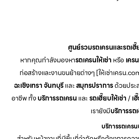
ศูนย์รวมรถเครนและรถเฮี
หากคุณกำลังมองหา
รถเครนให้เช่า
หรือ
เครนใ
ก่อสร้างและงานขนย้ายต่างๆ [ให้เช่าเครน.com
ฉะเชิงเทรา จันทบุรี
และ
สมุทรปราการ
ด้วยประส
อาชีพ ทั้ง
บริการรถเครน
และ
รถเฮี๊ยบให้เช่า
/
เฮี
เรายังมี
บริการรถเ
บริการรถเครนข
สำหรับหน้างานที่มีพื้นที่จำกัดหรือต้องการค