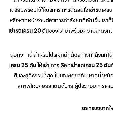
เตรียมพร้อมไว้ให้บริการ การตัดสินใจ
เช่ารถเครน
หรือหากหน้างานต้องการกำลังยกที่เพิ่มขึ้น เราก็ม
เช่ารถเครน 20 ตัน
ของเรามาพร้อมความสะดวกส
นอกจากนี้ สำหรับโปรเจกต์ที่ต้องการกำลังยกใน
เครน 25 ตัน ให้เช่า
การเลือก
เช่ารถเครน 25 ตัน
ดี
และยุติธรรมที่สุด ในขณะเดียวกัน หากน้ำหนักช
สภาพใหม่คอยสแตนด์บาย ผู้ประกอบการสาม
รถเครนขนาดใหญ