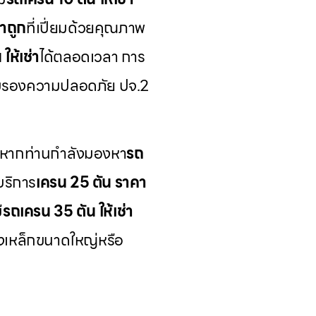
าถูก
ที่เปี่ยมด้วยคุณภาพ
ให้เช่า
ได้ตลอดเวลา การ
์รับรองความปลอดภัย ปจ.2
 หากท่านกำลังมองหา
รถ
บริการ
เครน 25 ตัน ราคา
ี
รถเครน 35 ตัน ให้เช่า
างเหล็กขนาดใหญ่หรือ