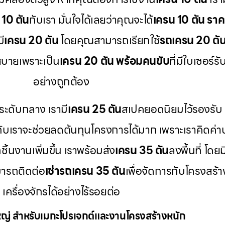
 10 ตัน
กับเรา มั่นใจได้เลยว่าคุณจะได้
เครน 10 ตัน ราค
ี
เครน 20 ตัน
โดยคุณสามารถเรียกใช้
รถเครน 20 ตัน 
บายเพราะเป็น
เครน 20 ตัน พร้อมคนขับ
ที่มีใบเซอร
อย่างถูกต้อง
ระดับกลาง เรามี
เครน 25 ตัน
สเปคยอดนิยมไว้รองรับ
กับเราจะช่วยลดต้นทุนโครงการได้มาก เพราะเราคิดค่า
ิ้นงานเพิ่มขึ้น เราพร้อมส่ง
เครน 35 ตัน
ลงพื้นที่ โดยม
ารถติดต่อ
เช่ารถเครน 35 ตัน
เพื่อจัดการกับโครงสร้
เครื่องจักรได้อย่างไร้รอยต่อ
่ สำหรับเมกะโปรเจกต์และงานโครงสร้างหนัก