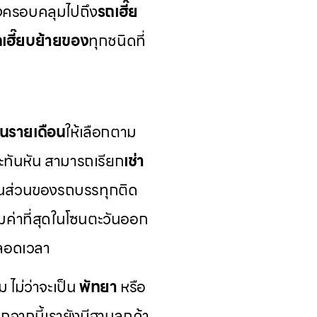
ังครอบคลุมไปถึง
รถเฮี๊ย
เฮี๊ยบย้ายของ
ทุกชนิดที่
นรายเดือน
ให้เลือกตาม
ทันหัน สามารถเรียก
เช่า
ในส่วนของรถบรรทุกติด
คุ้มค่าที่สุดในโซนตะวันออก
ตลอดเวลา
ม ไม่ว่าจะเป็น
พัทยา
หรือ
จากนี้เรายังมีฐานลูกค้า