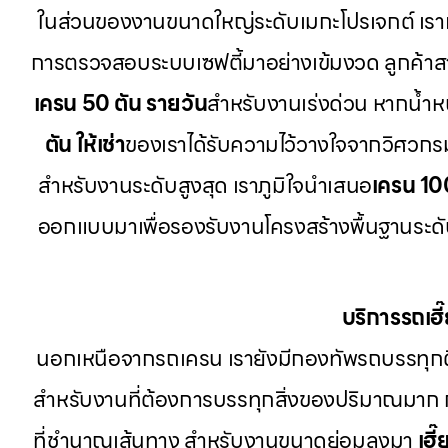
ในส่วนของงานขนาดใหญ่ระดับเมกะโปรเจกต์ เรา
การตรวจสอบระบบเซฟตี้มาอย่างเข้มงวด ลูกค้า
เครน 50 ตัน รายวัน
สำหรับงานเร่งด่วน หากน้ำหนั
ตัน ให้เช่า
ของเราได้รับความไว้วางใจจากวิศวกร
สำหรับงานระดับสูงสุด เราภูมิใจนำเสนอ
เครน 10
ออกแบบมาเพื่อรองรับงานโครงสร้างพื้นฐานระดับป
บริการรถเฮ
นอกเหนือจากรถเครน เรายังมีกองทัพรถบรรทุก
สำหรับงานที่ต้องการบรรทุกสิ่งของปริมาณมาก
ที่ชำนาญเส้นทาง สำหรับงานขนาดย่อมลงมา
เฮี