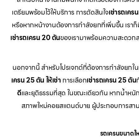
เตรียมพร้อมไว้ให้บริการ การตัดสินใจ
เช่ารถเครน
หรือหากหน้างานต้องการกำลังยกที่เพิ่มขึ้น เราก็ม
เช่ารถเครน 20 ตัน
ของเรามาพร้อมความสะดวกส
นอกจากนี้ สำหรับโปรเจกต์ที่ต้องการกำลังยกใน
เครน 25 ตัน ให้เช่า
การเลือก
เช่ารถเครน 25 ตัน
ดี
และยุติธรรมที่สุด ในขณะเดียวกัน หากน้ำหนักช
สภาพใหม่คอยสแตนด์บาย ผู้ประกอบการสาม
รถเครนขนาดใหญ