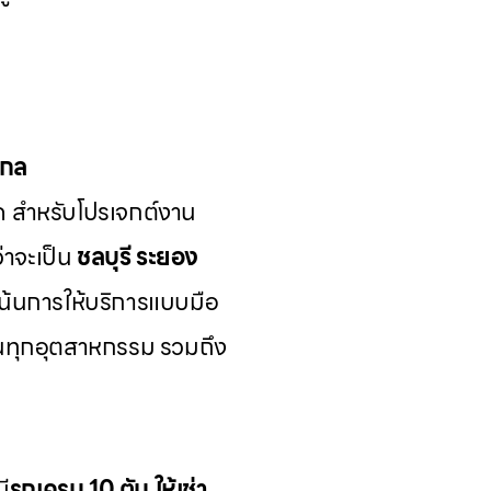
ากล
ด สำหรับโปรเจกต์งาน
่าจะเป็น
ชลบุรี ระยอง
เน้นการให้บริการแบบมือ
นทุกอุตสาหกรรม รวมถึง
มี
รถเครน 10 ตัน ให้เช่า