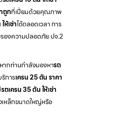
าถูก
ที่เปี่ยมด้วยคุณภาพ
ให้เช่า
ได้ตลอดเวลา การ
์รับรองความปลอดภัย ปจ.2
 หากท่านกำลังมองหา
รถ
บริการ
เครน 25 ตัน ราคา
ี
รถเครน 35 ตัน ให้เช่า
างเหล็กขนาดใหญ่หรือ