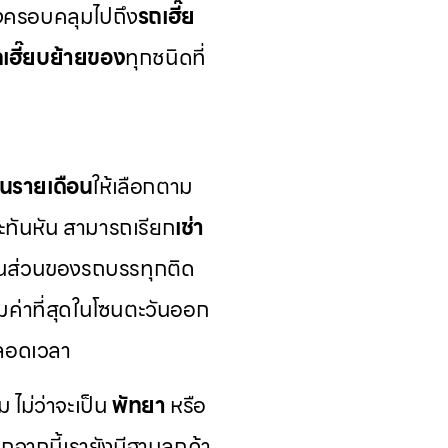
ังครอบคลุมไปถึง
รถเฮี๊ย
เฮี๊ยบย้ายของ
ทุกชนิดที่
นรายเดือน
ให้เลือกตาม
ทันหัน สามารถเรียก
เช่า
ในส่วนของรถบรรทุกติด
คุ้มค่าที่สุดในโซนตะวันออก
ตลอดเวลา
ม ไม่ว่าจะเป็น
พัทยา
หรือ
จากนี้เรายังมีฐานลูกค้า