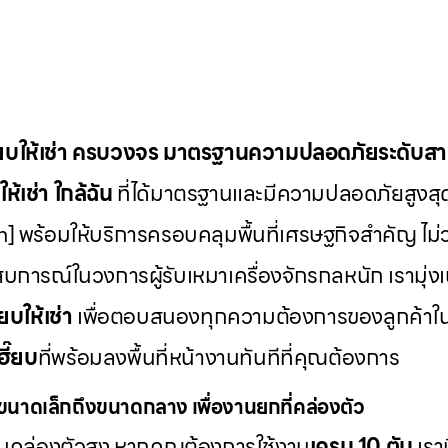
๊ยบให้เช่า ครบวงจร มาตรฐานความปลอดภัยระดับส
ห้เช่า
ใกล้ฉัน
ที่ได้มาตรฐานและมีความปลอดภัยสูงสุ
] พร้อมให้บริการครอบคลุมพื้นที่เศรษฐกิจสำคัญ ไม่ว
บการณ์ในวงการผู้รับเหมาเครื่องจักรกลหนัก เรามุ่ง
๊ยบให้เช่า
เพื่อตอบสนองทุกความต้องการของลูกค้าใ
ฮี๊ยบ
ที่พร้อมลงพื้นที่หน้างานทันทีที่คุณต้องการ
นาดเล็กถึงขนาดกลาง เพื่องานยกที่คล่องตัว
วามคล่องตัวสูง หากคุณต้องการใช้งาน
เครน 10 ตัน
เรา