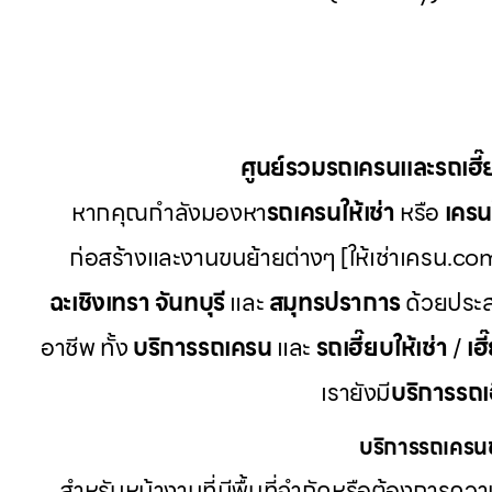
ศูนย์รวมรถเครนและรถเฮี
หากคุณกำลังมองหา
รถเครนให้เช่า
หรือ
เครนใ
ก่อสร้างและงานขนย้ายต่างๆ [ให้เช่าเครน.com
ฉะเชิงเทรา จันทบุรี
และ
สมุทรปราการ
ด้วยประส
อาชีพ ทั้ง
บริการรถเครน
และ
รถเฮี๊ยบให้เช่า
/
เฮี
เรายังมี
บริการรถเ
บริการรถเครนข
สำหรับหน้างานที่มีพื้นที่จำกัดหรือต้องการค