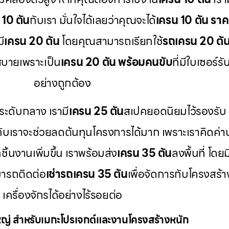
 10 ตัน
กับเรา มั่นใจได้เลยว่าคุณจะได้
เครน 10 ตัน ราค
ี
เครน 20 ตัน
โดยคุณสามารถเรียกใช้
รถเครน 20 ตัน 
บายเพราะเป็น
เครน 20 ตัน พร้อมคนขับ
ที่มีใบเซอร
อย่างถูกต้อง
ระดับกลาง เรามี
เครน 25 ตัน
สเปคยอดนิยมไว้รองรับ
กับเราจะช่วยลดต้นทุนโครงการได้มาก เพราะเราคิดค่า
ิ้นงานเพิ่มขึ้น เราพร้อมส่ง
เครน 35 ตัน
ลงพื้นที่ โดยม
ารถติดต่อ
เช่ารถเครน 35 ตัน
เพื่อจัดการกับโครงสร้
เครื่องจักรได้อย่างไร้รอยต่อ
่ สำหรับเมกะโปรเจกต์และงานโครงสร้างหนัก